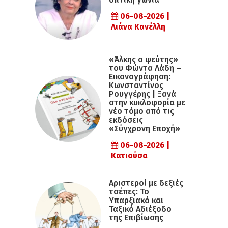
06-08-2026 |
Λιάνα Κανέλλη
«Άλκης ο ψεύτης»
του Φώντα Λάδη –
Εικονογράφηση:
Κωνσταντίνος
Ρουγγέρης | Ξανά
στην κυκλοφορία με
νέο τόμο από τις
εκδόσεις
«Σύγχρονη Εποχή»
06-08-2026 |
Κατιούσα
Αριστεροί με δεξιές
τσέπες: Το
Υπαρξιακό και
Ταξικό Αδιέξοδο
της Επιβίωσης