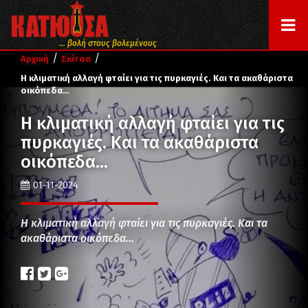
... βολή στους βολεμένους
/
/
Αρχική
Σκίτσα
Η κλιματική αλλαγή φταίει για τις πυρκαγιές. Και τα ακαθάριστα
οικόπεδα…
Η κλιματική αλλαγή φταίει για τις
πυρκαγιές. Και τα ακαθάριστα
οικόπεδα…
01-11-2024
Η κλιματική αλλαγή φταίει για τις πυρκαγιές. Και τα
ακαθάριστα οικόπεδα…