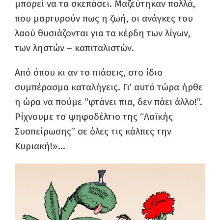
μπορεί να τα σκεπάσει. Μαζεύτηκαν πολλά,
που μαρτυρούν πως η ζωή, οι ανάγκες του
λαού θυσιάζονται για τα κέρδη των λίγων,
των ληστών – καπιταλιστών.
Από όπου κι αν το πιάσεις, στο ίδιο
συμπέρασμα καταλήγεις. Γι’ αυτό τώρα ήρθε
η ώρα να πούμε “φτάνει πια, δεν πάει άλλο!”.
Ρίχνουμε το ψηφοδέλτιο της “Λαϊκής
Συσπείρωσης” σε όλες τις κάλπες την
Κυριακή!»…