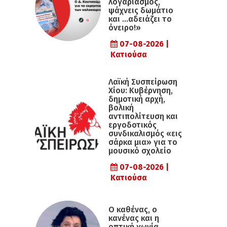
λογαριασμός,
ψάχνεις δωμάτιο
και …αδειάζει το
όνειρο!»
07-08-2026 |
Κατιούσα
Λαϊκή Συσπείρωση
Χίου: Κυβέρνηση,
δημοτική αρχή,
βολική
αντιπολίτευση και
εργοδοτικός
συνδικαλισμός «εις
σάρκα μια» για το
μουσικό σχολείο
07-08-2026 |
Κατιούσα
Ο καθένας, ο
κανένας και η
οπτική γωνία