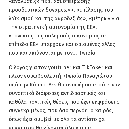
«αναλύσεις» περί «συσπείρωσης
προοδευτικών δυνάμεων», «επέλασης του
λαϊκισμού και της ακροδεξιάς», «μέτρων για
την στρατηγική αυτονομία της ΕΕ»,
«τόνωσης της πολεμικής οικονομίας σε
επίπεδο ΕΕ» υπάρχουν και ορισμένες άλλες
που καταπιάνονται με τον… Φειδία.
Ο λόγος για τον youtuber και TikToker και
πλέον ευρωβουλευτή, Φειδία Παναγιώτου
από την Κύπρο. Δεν θα αναφέρουμε ούτε καν
συνοπτικά διάφορες αντιδραστικές και
καθόλα πολιτικές θέσεις που έχει εκφράσει ο
συγκεκριμένος, που όσο περνάει ο καιρός,
όπως έχει συμβεί με όλα τα αντίστοιχα
«φρούτα» θα γίνονται όλο και πιο