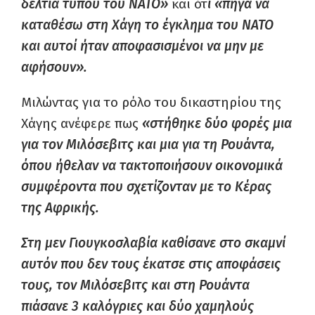
δελτία τύπου του ΝΑΤΟ»
και ότ
ι «πήγα να
καταθέσω στη Χάγη το έγκλημα του ΝΑΤΟ
και αυτοί ήταν αποφασισμένοι να μην με
αφήσουν».
Μιλώντας για το ρόλο του δικαστηρίου της
Χάγης ανέφερε πως
«στήθηκε δύο φορές μια
για τον Μιλόσεβιτς και μια για τη Ρουάντα,
όπου ήθελαν να τακτοποιήσουν οικονομικά
συμφέροντα που σχετίζονταν με το Κέρας
της Αφρικής.
Στη μεν Γιουγκοσλαβία καθίσανε στο σκαμνί
αυτόν που δεν τους έκατσε στις αποφάσεις
τους, τον Μιλόσεβιτς και στη Ρουάντα
πιάσανε 3 καλόγριες και δύο χαμηλούς