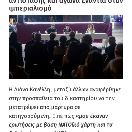
αντίστασης και αγώνα ενάντια στον
ιμπεριαλισμό
Η Λιάνα Κανέλλη, μεταξύ άλλων αναφέρθηκε
στην προσπάθεια του δικαστηρίου να την
μετατρέψει από μάρτυρα σε
κατηγορούμενη. Είπε πως
«μου έκαναν
ερωτήσεις με βάση ΝΑΤΟϊκό χάρτη και τα