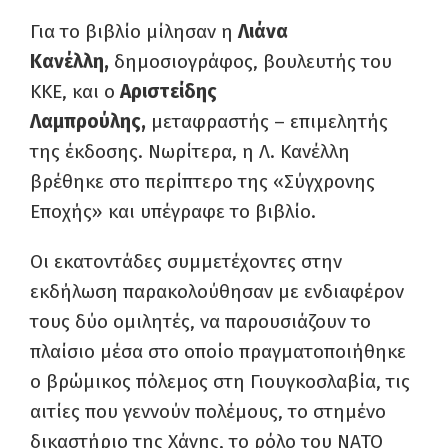
Για το βιβλίο μίλησαν η
Λιάνα
Κανέλλη,
δημοσιογράφος, βουλευτής του
ΚΚΕ, και ο
Αριστείδης
Λαμπρούλης,
μεταφραστής – επιμελητής
της έκδοσης. Νωρίτερα, η Λ. Κανέλλη
βρέθηκε στο περίπτερο της «Σύγχρονης
Εποχής» και υπέγραφε το βιβλίο.
Οι εκατοντάδες συμμετέχοντες στην
εκδήλωση παρακολούθησαν με ενδιαφέρον
τους δύο ομιλητές, να παρουσιάζουν το
πλαίσιο μέσα στο οποίο πραγματοποιήθηκε
ο βρώμικος πόλεμος στη Γιουγκοσλαβία, τις
αιτίες που γεννούν πολέμους, το στημένο
δικαστήριο της Χάγης, το ρόλο του ΝΑΤΟ