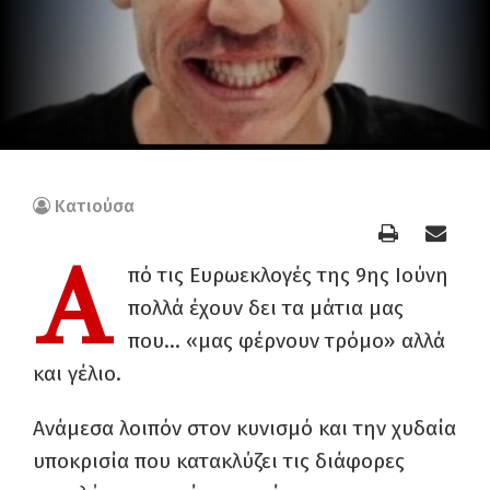
Κατιούσα
Α
πό τις Ευρωεκλογές της 9ης Ιούνη
πολλά έχουν δει τα μάτια μας
που… «μας φέρνουν τρόμο» αλλά
και γέλιο.
Ανάμεσα λοιπόν στον κυνισμό και την χυδαία
υποκρισία που κατακλύζει τις διάφορες