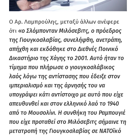
Ο Αρ. Λαμπρούλης, μεταξύ άλλων ανέφερε
ότι
«ο Σλόμπονταν Μιλόσεβιτς, ο πρόεδρος
της Γιουγκοσλαβίας, συνελήφθη, ανετράπη,
απήχθη και εκδόθηκε στο Διεθνές Ποινικό
Δικαστήριο της Χάγης το 2001. Αυτό ήταν το
τίμημα που πλήρωσε ο γιουγκοσλάβικος
λαός λόγω της αντίστασης που έδειξε στον
ιμπεριαλισμό και της άρνησής του να
υπογράψει κάτι αντίστοιχο με αυτό που είχε
απευθυνθεί και στον ελληνικό λαό το 1940
από το Μουσολίνι. Η συνθήκη του Ραμπουγιέ
που είχε προταθεί στο Μιλόσεβιτς σήμαινε τη
μετατροπή της Γιουγκοσλαβίας σε ΝΑΤΟϊκό