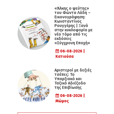
«Άλκης ο ψεύτης»
του Φώντα Λάδη –
Εικονογράφηση:
Κωνσταντίνος
Ρουγγέρης | Ξανά
στην κυκλοφορία με
νέο τόμο από τις
εκδόσεις
«Σύγχρονη Εποχή»
06-08-2026 |
Κατιούσα
Αριστεροί με δεξιές
τσέπες: Το
Υπαρξιακό και
Ταξικό Αδιέξοδο
της Επιβίωσης
06-08-2026 |
Μώμος