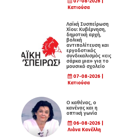
07-08-2026 |
Κατιούσα
Λαϊκή Συσπείρωση
Χίου: Κυβέρνηση,
δημοτική αρχή,
βολική
αντιπολίτευση και
εργοδοτικός
συνδικαλισμός «εις
σάρκα μια» για το
μουσικό σχολείο
07-08-2026 |
Κατιούσα
Ο καθένας, ο
κανένας και η
οπτική γωνία
06-08-2026 |
Λιάνα Κανέλλη