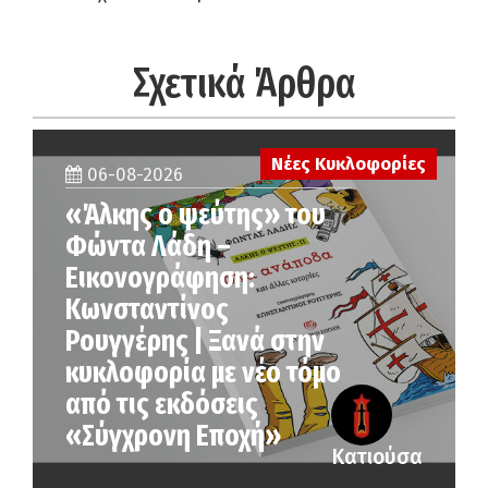
Σχετικά Άρθρα
Νέες Κυκλοφορίες
06-08-2026
«Άλκης ο ψεύτης» του
Φώντα Λάδη –
Εικονογράφηση:
Κωνσταντίνος
Ρουγγέρης | Ξανά στην
κυκλοφορία με νέο τόμο
από τις εκδόσεις
«Σύγχρονη Εποχή»
Κατιούσα