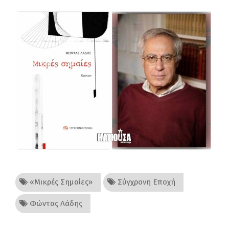
«Μικρές Σημαίες»
Σύγχρονη Εποχή
Φώντας Λάδης