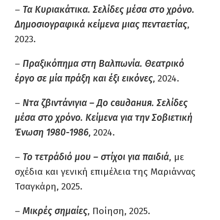
–
Τα Κυριακάτικα. Σελίδες μέσα στο χρόνο.
Δημοσιογραφικά κείμενα μιας πενταετίας
,
2023.
–
Πραξικόπημα στη Βαλπωνία. Θεατρικό
έργο σε μία πράξη και έξι εικόνες
, 2024.
–
Ντα ζβιντάνιγια –
Дo
свидания
. Σελίδες
μέσα στο χρόνο. Κείµενα για την Σοβιετική
Ένωση 1980-1986
, 2024.
–
Το τετράδιό μου – στίχοι για παιδιά
, με
σχέδια και γενική επιμέλεια της Μαριάννας
Τσαγκάρη, 2025.
–
Μικρές σημαίες
, Ποίηση, 2025.