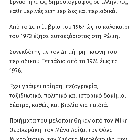
Εργάστηκε ως δημοσιογράφος σε ελληνικές,
καθημερινές εφημερίδες και περιοδικά.
Από το Σεπτέμβριο του 1967 ώς το καλοκαίρι
του 1973 έζησε αυτοεξόριστος στη Ρώμη.
Συνεκδότης με τον Δημήτρη Γκιώνη του
περιοδικού Τετράδιο από το 1974 έως το
1976.
Έχει γράψει ποίηση, πεζογραφία,
ταξιδιωτικό, πολιτικό και ιστορικό δοκίμιο,
θέατρο, καθώς και βιβλία για παιδιά.
Ποιήματά του μελοποιήθηκαν από τον Μίκη
Θεοδωράκη, τον Μάνο Λοΐζο, τον Θάνο
Μικρούτσικο, τον Χρήστο Νικολόπουλο, τον