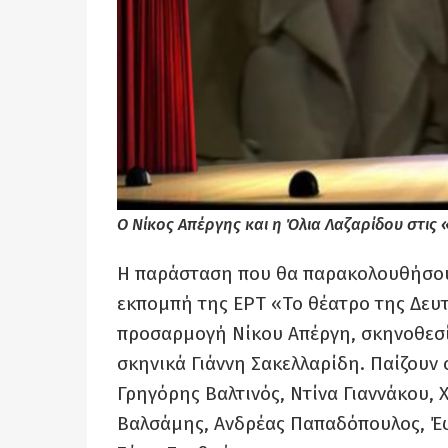
Ο Νίκος Απέργης και η Όλια Λαζαρίδου στις
Η παράσταση που θα παρακολουθήσου
εκπομπή της ΕΡΤ «Το θέατρο της Δευτ
προσαρμογή Νίκου Απέργη, σκηνοθεσία
σκηνικά Γιάννη Σακελλαρίδη. Παίζουν 
Γρηγόρης Βαλτινός, Ντίνα Γιαννάκου,
Βαλσάμης, Ανδρέας Παπαδόπουλος, Έφ