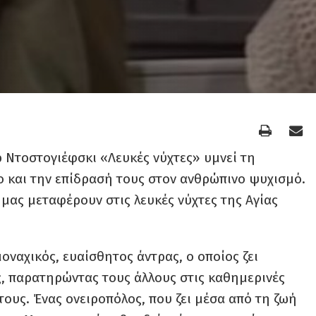
 Ντοστογιέφσκι «Λευκές νύχτες» υμνεί τη
ρο και την επίδρασή τους στον ανθρώπινο ψυχισμό.
μας μεταφέρουν στις λευκές νύχτες της Αγίας
οναχικός, ευαίσθητος άντρας, ο οποίος ζει
, παρατηρώντας τους άλλους στις καθημερινές
ς τους. Ένας ονειροπόλος, που ζει μέσα από τη ζωή