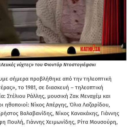
 «Λευκές νύχτες» του Φιοντόρ Ντοστογιέφσκι
με σήμερα προβλήθηκε από την τηλεοπτική
έρας», το 1981, σε διασκευή – τηλεοπτική
: Στέλιου Ράλλης, μουσική Ζακ Μεναχέμ και
οι ηθοποιοί: Νίκος Απέργης, Όλια Λαζαρίδου,
 Χρήστος Βαλαβανίδης, Νίκος Κανακάκης, Γιάννης
η Πουλή, Γιάννης Χειμωνίδης, Ρίτα Μουσούρη,