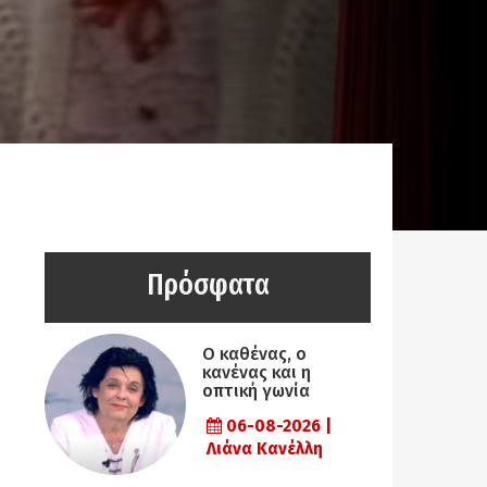
Πρόσφατα
Ο καθένας, ο
κανένας και η
οπτική γωνία
06-08-2026 |
Λιάνα Κανέλλη