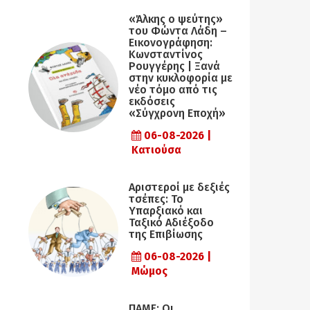
«Άλκης ο ψεύτης»
του Φώντα Λάδη –
Εικονογράφηση:
Κωνσταντίνος
Ρουγγέρης | Ξανά
στην κυκλοφορία με
νέο τόμο από τις
εκδόσεις
«Σύγχρονη Εποχή»
06-08-2026 |
Κατιούσα
Αριστεροί με δεξιές
τσέπες: Το
Υπαρξιακό και
Ταξικό Αδιέξοδο
της Επιβίωσης
06-08-2026 |
Μώμος
ΠΑΜΕ: Οι