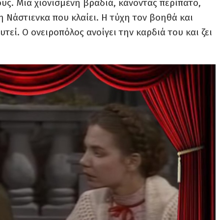
ους. Μια χιονισμένη βραδιά, κάνοντας περίπατο,
 Νάστιενκα που κλαίει. Η τύχη τον βοηθά και
τεί. Ο ονειροπόλος ανοίγει την καρδιά του και ζει