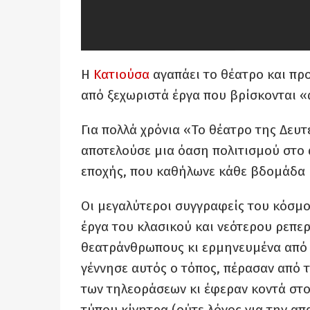
Η
Κατιούσα
αγαπάει το θέατρο και πρ
από ξεχωριστά έργα που βρίσκονται 
Για πολλά χρόνια «Το θέατρο της Δευ
αποτελούσε μια όαση πολιτισμού στο ά
εποχής, που καθήλωνε κάθε βδομάδα μ
Οι μεγαλύτεροι συγγραφείς του κόσμου,
έργα του κλασικού και νεότερου ρεπε
θεατράνθρωπους κι ερμηνευμένα από 
γέννησε αυτός ο τόπος, πέρασαν από 
των τηλεοράσεων κι έφεραν κοντά στο
τύπου κίνητρα (ούτε λόγος για την απα