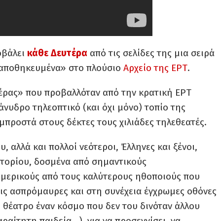
οβάλει
κάθε Δευτέρα
από τις σελίδες της μια σειρά
«αποθηκευμένα» στο πλούσιο
Αρχείο της ΕΡΤ
.
τέρας» που προβαλλόταν από την κρατική ΕΡΤ
νυδρο τηλεοπτικό (και όχι μόνο) τοπίο της
προστά στους δέκτες τους χιλιάδες τηλεθεατές.
 αλλά και πολλοί νεότεροι, Έλληνες και ξένοι,
ρτορίου, δοσμένα από σημαντικούς
μερικούς από τους καλύτερους ηθοποιούς που
τις ασπρόμαυρες και στη συνέχεια έγχρωμες οθόνες
 θέατρο έναν κόσμο που δεν του δινόταν άλλου
ραίτητη παιδεία…), για να προσεγγίσει, να