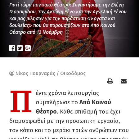
Γιατί τώρα ποντιακό θέατρο; Συναντήσαμε την Ελένη
Γερασιμίδου, τον Αντώνη Ξένο και την Αγγελική Ξένου
και μας μίλησαν για την παράσταση «Έργατα και
δουλείας» που θα παρουσιάζουν στο Από Κοινού
Θέατρο από 12 Νοέμβρη
Νίκος Πουρναράς / Οικοδόμος
Π
έντε χρόνια λειτουργίας
συμπλήρωσε το
Από Κοινού
Θέατρο
. Κάθε σπιθαμή του έχει
διαμορφωθεί με την προσωπική εργασία,
τον κόπο και το μεράκι τριών ανθρώπων που