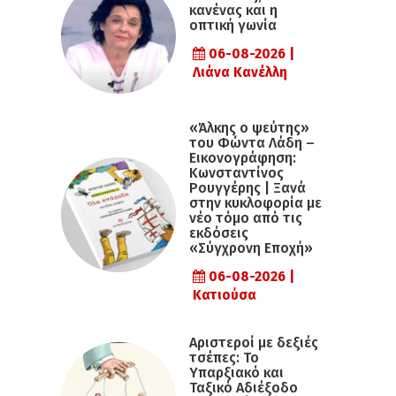
κανένας και η
οπτική γωνία
06-08-2026 |
Λιάνα Κανέλλη
«Άλκης ο ψεύτης»
του Φώντα Λάδη –
Εικονογράφηση:
Κωνσταντίνος
Ρουγγέρης | Ξανά
στην κυκλοφορία με
νέο τόμο από τις
εκδόσεις
«Σύγχρονη Εποχή»
06-08-2026 |
Κατιούσα
Αριστεροί με δεξιές
τσέπες: Το
Υπαρξιακό και
Ταξικό Αδιέξοδο