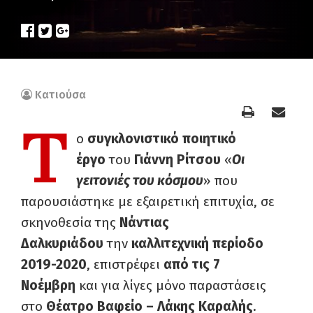
Κατιούσα
Τ
ο
συγκλονιστικό ποιητικό
έργο
του
Γιάννη Ρίτσου
«
Οι
γειτονιές του κόσμου
» που
παρουσιάστηκε με εξαιρετική επιτυχία, σε
σκηνοθεσία της
Νάντιας
Δαλκυριάδου
την
καλλιτεχνική περίοδο
2019-2020
, επιστρέφει
από τις 7
Νοέμβρη
και για λίγες μόνο παραστάσεις
στο
Θέατρο Βαφείο – Λάκης Καραλής
.