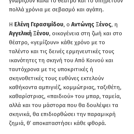
γνωρίζουν καλά το θέατρο και το υπηρετούν
πολλά χρόνια με σεβασμό και αγάπη.
Η
Ελένη Γερασιμίδου
, ο
Αντώνης Ξένος
, η
Αγγελική Ξένου
, οικογένεια στη ζωή και στο
θέατρο, «γεμίζουν» κάθε χρόνο με το
ταλέντο και τις δεινές ερμηνευτικές τους
ικανότητες τη σκηνή του Από Κοινού και
ταυτόχρονα με τις υποκριτικές ή
σκηνοθετικές τους ευθύνες εκτελούν
καθήκοντα αμπιγιέζ, κομμώτριας, ταξιθέτη,
καθαρίστριας, «παιδιού» του μπαρ, ταμεία,
αλλά και του μάστορα που θα δουλέψει τα
σκηνικά, θα επιδιορθώσει την παραμικρή
ζημιά, θ’ αποκαταστήσει κάθε φθορά.