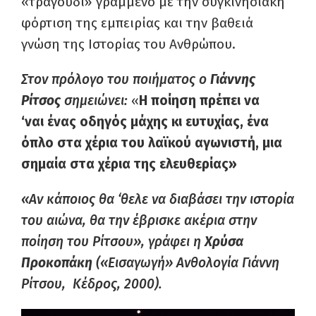
«τραγούδι» γραμμένο με την συγκινησιακή
φόρτιση της εμπειρίας και την βαθειά
γνώση της Ιστορίας του Ανθρώπου.
Στον πρόλογο του ποιήματος ο
Γιάννης
Ρίτσος
σημειώνει:
«
Η ποίηση πρέπει να
‘ναι
ένας οδηγός μάχης κι ευτυχίας, ένα
όπλο στα χέρια του λαϊκού αγωνιστή, μια
σημαία στα χέρια της ελευθερίας»
«Αν κάποιος θα ‘θελε να διαβάσει την ιστορία
του αιώνα, θα την έβρισκε ακέρια στην
ποίηση του Ρίτσου», γράφει η
Χρύσα
Προκοπάκη
(«Εισαγωγή» Ανθολογία Γιάννη
Ρίτσου, Κέδρος, 2000).