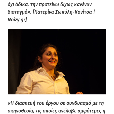
όχι άδικα, την προτείνω δίχως κανέναν
δισταγμό». [Κατερίνα Σωπύλη-Κονίτσα |
Noizy.gr]
«Η διασκευή του έργου σε συνδυασμό με τη
σκηνοθεσία, τις οποίες ανέλαβε αμφότερες η