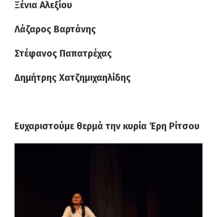
Ξένια Αλεξίου
Λάζαρος Βαρτάνης
Στέφανος Παπατρέχας
Δημήτρης Χατζημιχαηλίδης
Ευχαριστούμε θερμά την κυρία Έρη Ρίτσου