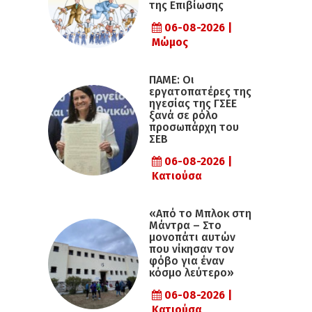
της Επιβίωσης
06-08-2026 |
Μώμος
ΠΑΜΕ: Οι
εργατοπατέρες της
ηγεσίας της ΓΣΕΕ
ξανά σε ρόλο
προσωπάρχη του
ΣΕΒ
06-08-2026 |
Κατιούσα
«Από το Μπλοκ στη
Μάντρα – Στο
μονοπάτι αυτών
που νίκησαν τον
φόβο για έναν
κόσμο λεύτερο»
06-08-2026 |
Κατιούσα