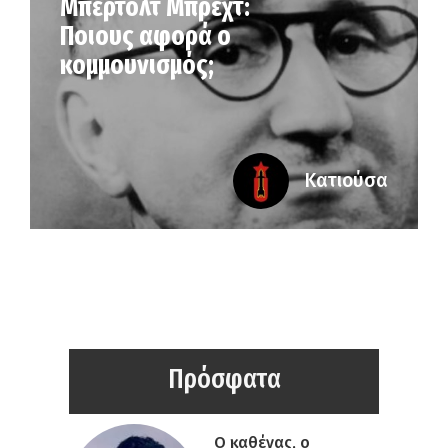
Μπέρτολτ Μπρεχτ:
Ποιους αφορά ο
κομμουνισμός;
Κατιούσα
Πρόσφατα
Ο καθένας, ο