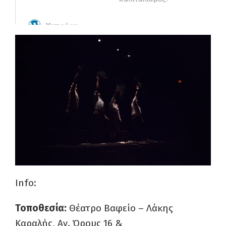
Info:
Τοποθεσία:
Θέατρο Βαφείο – Λάκης
Καραλής, Αγ. Όρους 16 &