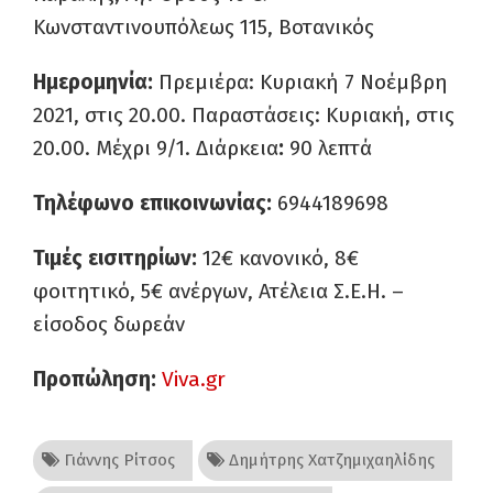
Κωνσταντινουπόλεως 115, Βοτανικός
Ημερομηνία:
Πρεμιέρα: Κυριακή 7 Νοέμβρη
2021, στις 20.00. Παραστάσεις: Κυριακή, στις
20.00. Μέχρι 9/1. Διάρκεια
:
90 λεπτά
Τηλέφωνο επικοινωνίας:
6944189698
Τιμές εισιτηρίων:
12€ κανονικό, 8€
φοιτητικό, 5€ ανέργων, Ατέλεια Σ.Ε.Η. –
είσοδος δωρεάν
Προπώληση:
Viva.gr
Γιάννης Ρίτσος
Δημήτρης Χατζημιχαηλίδης