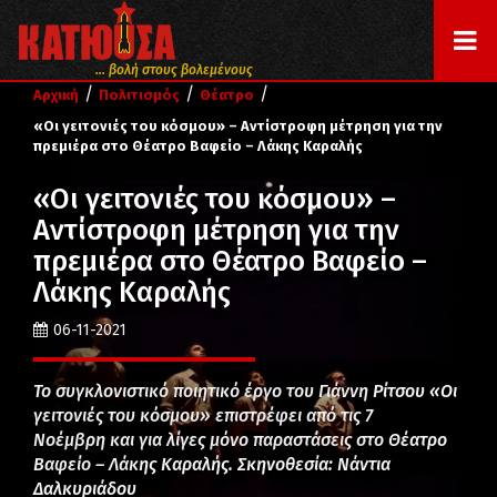
... βολή στους βολεμένους
/
/
/
Αρχική
Πολιτισμός
Θέατρο
«Οι γειτονιές του κόσμου» – Αντίστροφη μέτρηση για την
πρεμιέρα στο Θέατρο Βαφείο – Λάκης Καραλής
«Οι γειτονιές του κόσμου» –
Αντίστροφη μέτρηση για την
πρεμιέρα στο Θέατρο Βαφείο –
Λάκης Καραλής
06-11-2021
Το συγκλονιστικό ποιητικό έργο του Γιάννη Ρίτσου «Οι
γειτονιές του κόσμου» επιστρέφει από τις 7
Νοέμβρη και για λίγες μόνο παραστάσεις στο Θέατρο
Βαφείο – Λάκης Καραλής. Σκηνοθεσία: Νάντια
Δαλκυριάδου