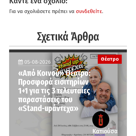
Κάντε ένα σχόλιο:
Για να σχολιάσετε πρέπει να
συνδεθείτε
.
Σχετικά Άρθρα
Θέατρο
05-08-2026
«Από Κοινού» Θέατρο:
Προσφορά εισιτηρίων
1+1 για τις 3 τελευταίες
παραστάσεις του
«Stand-upάντεχα»
Κατιούσα