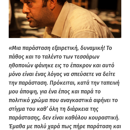
«Μια παράσταση εξαιρετική, δυναμική! Το
πάθος και το ταλέντο των τεσσάρων
ηθοποιών φάνηκε εις το έπακρον και αυτό
μόνο είναι ένας λόγος να σπεύσετε να δείτε
την παράσταση. Πρόκειται, κατά την ταπεινή
μου άποψη, για ένα έπος και παρά το
πολιτικό χρώμα που αναγκαστικά αφήνει το
στίγμα του καθ’ όλη τη διάρκεια της
παράστασης, δεν είναι καθόλου κουραστική.
Έμαθα με πολύ χαρά πως πήρε παράταση και