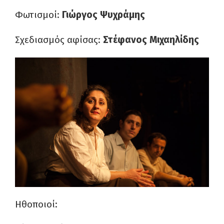
Φωτισμοί:
Γιώργος Ψυχράμης
Σχεδιασμός αφίσας:
Στέφανος Μιχαηλίδης
Ηθοποιοί: