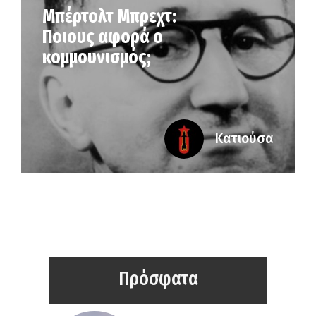
Μπέρτολτ Μπρεχτ:
Ποιους αφορά ο
κομμουνισμός;
Κατιούσα
Πρόσφατα