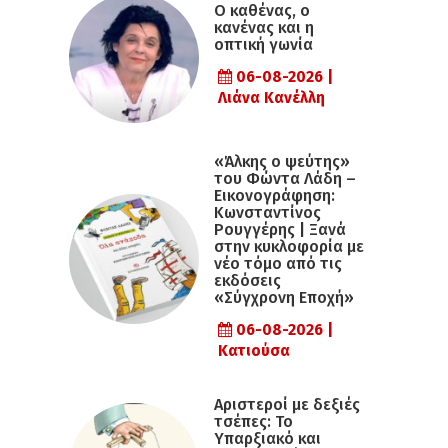
Ο καθένας, ο
κανένας και η
οπτική γωνία
06-08-2026 |
Λιάνα Κανέλλη
«Άλκης ο ψεύτης»
του Φώντα Λάδη –
Εικονογράφηση:
Κωνσταντίνος
Ρουγγέρης | Ξανά
στην κυκλοφορία με
νέο τόμο από τις
εκδόσεις
«Σύγχρονη Εποχή»
06-08-2026 |
Κατιούσα
Αριστεροί με δεξιές
τσέπες: Το
Υπαρξιακό και