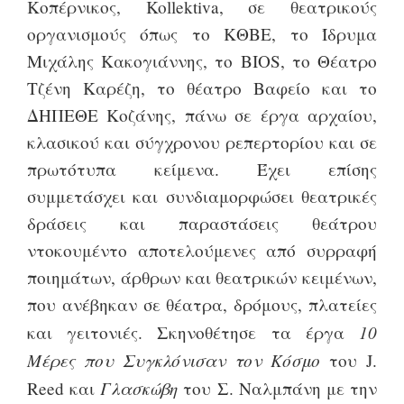
Κοπέρνικος,
Kollektiva
, σε θεατρικούς
οργανισμούς όπως το ΚΘΒΕ, το Ίδρυμα
Μιχάλης Κακογιάννης, το ΒΙΟ
S
, το Θέατρο
Τζένη Καρέζη, το θέατρο Βαφείο και το
ΔΗΠΕΘΕ Κοζάνης, πάνω σε έργα αρχαίου,
κλασικού και σύγχρονου ρεπερτορίου και σε
πρωτότυπα κείμενα. Έχει επίσης
συμμετάσχει και συνδιαμορφώσει θεατρικές
δράσεις και παραστάσεις θεάτρου
ντοκουμέντο αποτελούμενες από συρραφή
ποιημάτων, άρθρων και θεατρικών κειμένων,
που ανέβηκαν σε θέατρα, δρόμους, πλατείες
10
και γειτονιές. Σκηνοθέτησε τα έργα
Μέρες που Συγκλόνισαν τον Κόσμο
του
J
.
Γλασκώβη
Reed
και
του Σ. Ναλμπάνη με την