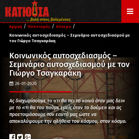
... βολή στους βολεμένους
/
/
/
Αρχική
Πολιτισμός
Θέατρο
Κοινωνικός αυτοσχεδιασμός – Σεμινάριο αυτοσχεδιασμού με
τον Γιώργο Τσαγκαράκη
Κοινωνικός αυτοσχεδιασμός –
Σεμινάριο αυτοσχεδιασμού με τον
Γιώργο Τσαγκαράκη
26-01-2020
Ας διαχωρίσουμε το «τι θα πει το κοινό όταν μας δει»
με το «τι θα του πούμε εμείς όταν το δούμε» και ας
προετοιμάσουμε τον εαυτό μας ώστε να
αποκαλύψουμε την αλήθεια του κόσμου, στον κόσμο.