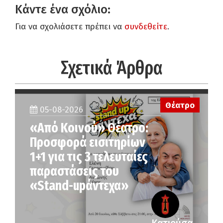
Κάντε ένα σχόλιο:
Για να σχολιάσετε πρέπει να
συνδεθείτε
.
Σχετικά Άρθρα
Θέατρο
05-08-2026
«Από Κοινού» Θέατρο:
Προσφορά εισιτηρίων
1+1 για τις 3 τελευταίες
παραστάσεις του
«Stand-upάντεχα»