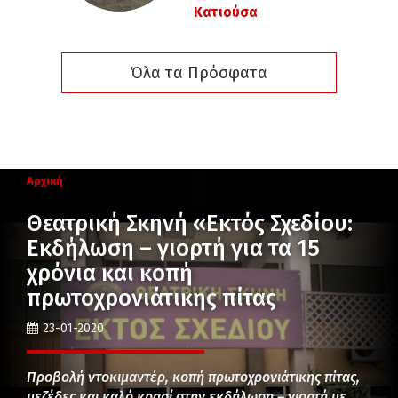
Κατιούσα
Όλα τα Πρόσφατα
Αρχική
Θεατρική Σκηνή «Εκτός Σχεδίου:
Εκδήλωση – γιορτή για τα 15
χρόνια και κοπή
πρωτοχρονιάτικης πίτας
23-01-2020
Προβολή ντοκιμαντέρ, κοπή πρωτοχρονιάτικης πίτας,
μεζέδες και καλό κρασί στην εκδήλωση – γιορτή με