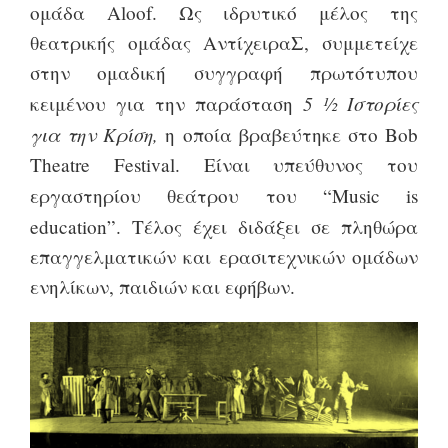
ομάδα
Aloof
. Ως ιδρυτικό μέλος της
θεατρικής ομάδας ΑντίχειραΣ, συμμετείχε
στην ομαδική συγγραφή πρωτότυπου
5 ½ Ιστορίες
κειμένου για την παράσταση
για την Κρίση,
η οποία βραβεύτηκε στο
Bob
Theatre
Festival
. Είναι υπεύθυνος του
εργαστηρίου θεάτρου του “
Music
is
education
”. Τέλος έχει διδάξει σε πληθώρα
επαγγελματικών και ερασιτεχνικών ομάδων
ενηλίκων, παιδιών και εφήβων.