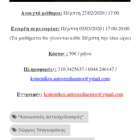
Ανοιχτό μάθημα:
Πέμπτη 27/02/2020 | 17:00
Έναρξη σεμιναρίου:
Πέμπτη 05/03/2020 | 17:00-20:00
(Τα μαθήματα θα γίνονται κάθε Πέμπτη την ίδια ώρα)
Κόστος :
50€ / μήνα
Πληροφορίες:
210.3425637 / 6944.246147 /
koinonikos
.
autosxediasmos
@
gmail
.
com
Εγγραφές:
koinonikos.autosxediasmos@gmail.com
"Κοινωνικός αυτοσχεδιασμός"
Γιώργος Τσαγκαράκης