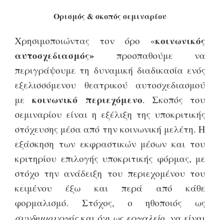
Ορισμός & σκοπός σεμιναρίου
κοινωνικός
Χρησιμοποιώντας τον όρο «
αυτοσχεδιασμός»
προσπαθούμε να
περιγράψουμε τη δυναμική διαδικασία ενός
εξελισσόμενου θεατρικού αυτοσχεδιασμού
κοινωνικό περιεχόμενο
με
. Σκοπός του
σεμιναρίου είναι η εξέλιξη της υποκριτικής
στόχευσης μέσα από την κοινωνική μελέτη. Η
εξάσκηση των εκφραστικών μέσων και του
κριτηρίου επιλογής υποκριτικής φόρμας, με
στόχο την ανάδειξη του περιεχομένου του
κειμένου έξω και περά από κάθε
φορμαλισμό. Στόχος, ο ηθοποιός ως
συνδημιουργός
εργαλείο
και όχι ως
, να είναι