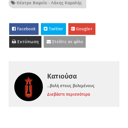
Θέατρο Βαφείο - Λάκης Καραλής
Facebook
Twitter
Google+
Εκτύπωση
Στείλτε σε φίλο
Κατιούσα
...βολή στους βολεμένους
Διαβάστε περισσότερα