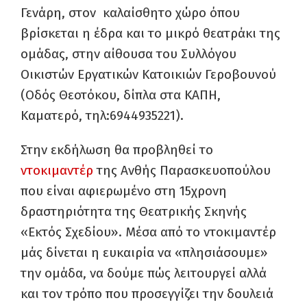
Γενάρη, στον καλαίσθητο χώρο όπου
βρίσκεται η έδρα και το μικρό θεατράκι της
ομάδας, στην αίθουσα του Συλλόγου
Οικιστών Εργατικών Κατοικιών Γεροβουνού
(Οδός Θεοτόκου, δίπλα στα ΚΑΠΗ,
Καματερό, τηλ:6944935221).
Στην εκδήλωση θα προβληθεί το
ντοκιμαντέρ
της Ανθής Παρασκευοπούλου
που είναι αφιερωμένο στη 15χρονη
δραστηριότητα της Θεατρικής Σκηνής
«Εκτός Σχεδίου». Μέσα από το ντοκιμαντέρ
μάς δίνεται η ευκαιρία να «πλησιάσουμε»
την ομάδα, να δούμε πώς λειτουργεί αλλά
και τον τρόπο που προσεγγίζει την δουλειά