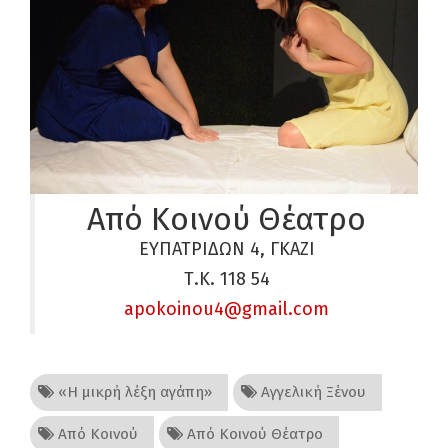
Από Κοινού Θέατρο
ΕΥΠΑΤΡΙΔΩΝ 4, ΓΚΑΖΙ
Τ.Κ. 118 54
apokoinou4@gmail.com
«Η μικρή λέξη αγάπη»
Αγγελική Ξένου
Από Κοινού
Από Κοινού Θέατρο