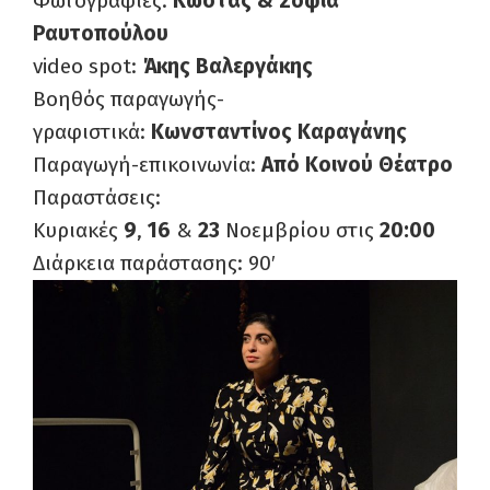
Φωτογραφίες:
Κώστας & Σοφία
Ραυτοπούλου
video spot:
Άκης Βαλεργάκης
Βοηθός παραγωγής-
γραφιστικά:
Κωνσταντίνος Καραγάνης
Παραγωγή-επικοινωνία:
Από Κοινού Θέατρο
Παραστάσεις:
Κυριακές
9
,
16
&
23
Νοεμβρίου στις
20:00
Διάρκεια παράστασης: 90′