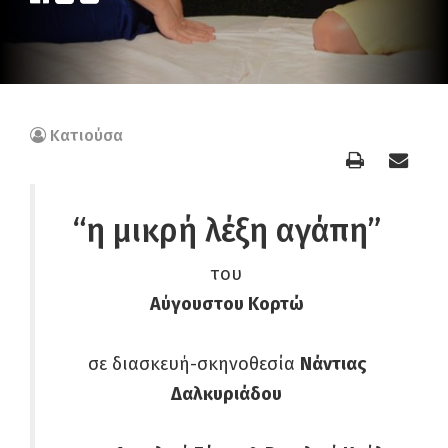
Κατιούσα
“η μικρή λέξη αγάπη”
του
Αύγουστου Κορτώ
σε διασκευή-σκηνοθεσία
Νάντιας
Δαλκυριάδου