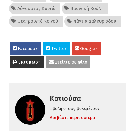
Αύγουστος Κορτώ
Βασιλική Κούλη
Θέατρο Από κοινού
Νάντια Δαλκυριάδου
Facebook
Twitter
Google+
Εκτύπωση
Στείλτε σε φίλο
Κατιούσα
...βολή στους βολεμένους
Διαβάστε περισσότερα