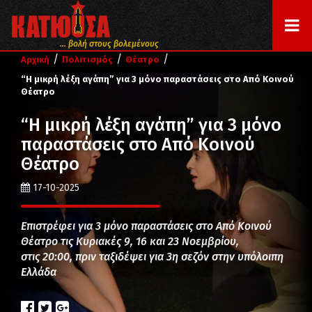
... βολή στους βολεμένους
/
/
/
Αρχική
Πολιτισμός
Θέατρο
“Η μικρή λέξη αγάπη” για 3 μόνο παραστάσεις στο Από Κοινού
Θέατρο
“Η μικρή λέξη αγάπη” για 3 μόνο
παραστάσεις στο Από Κοινού
Θέατρο
17-10-2025
Eπιστρέφει για 3 μόνο παραστάσεις στο Από Κοινού
Θέατρο τις Κυριακές 9, 16 και 23 Νοεμβρίου,
στις 20:00, πριν ταξιδέψει για 3η σεζόν στην υπόλοιπη
Ελλάδα