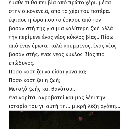
έμαθε τι θα πει βία από πρώτο χέρι. μέσα
στην οικογένεια, από το χέρι του πατέρα.
έφτασε η ώρα που το έσκασε από τον
βασανιστή της για μια καλύτερη ζωή αλλά
την περίμενε ένας νέος κύκλος βίας.. Πίσω
από έναν έρωτα, καλά κρυμμένος, ένας νέος
βασανιστής. ένας νέος κύκλος βίας πιο
επώδυνος.
Πόσο κοστίζει να είσαι γυναίκα;
Πόσο κοστίζει η ζωή;
Μεταξύ ζωής και θανάτου..
ένα κορίτσι ακροβατεί και μας λέει την
ιστορία του γι’ αυτή τη… μικρή λέξη αγάπη…