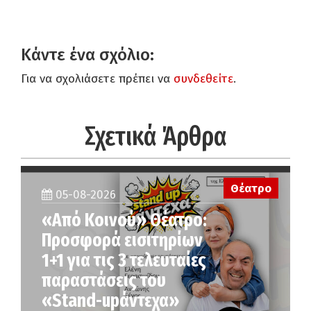
Κάντε ένα σχόλιο:
Για να σχολιάσετε πρέπει να
συνδεθείτε
.
Σχετικά Άρθρα
Θέατρο
05-08-2026
«Από Κοινού» Θέατρο:
Προσφορά εισιτηρίων
1+1 για τις 3 τελευταίες
παραστάσεις του
«Stand-upάντεχα»