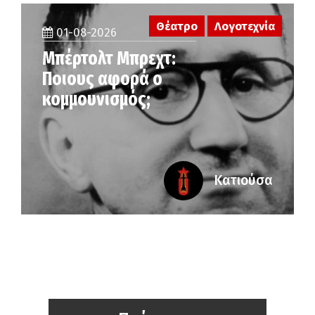
Θέατρο
Λογοτεχνία
01-08-2026
Μπέρτολτ Μπρεχτ:
Ποιους αφορά ο
κομμουνισμός;
Κατιούσα