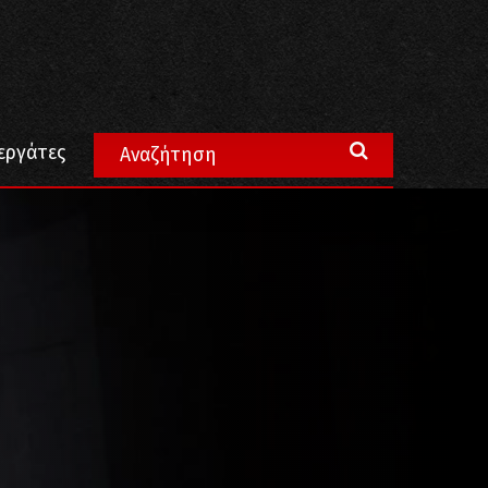
εργάτες