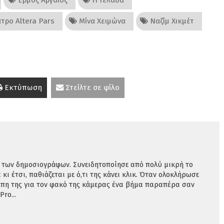
τρο Altera Pars
Μίνα Χειμώνα
Ναζίμ Χικμέτ
Εκτύπωση
Στείλτε σε φίλο
 των δημοσιογράφων. Συνειδητοποίησε από πολύ μικρή το
κι έτσι, παθιάζεται με ό,τι της κάνει κλικ. Όταν ολοκλήρωσε
γάπη της για τον φακό της κάμερας ένα βήμα παραπέρα σαν
ro...