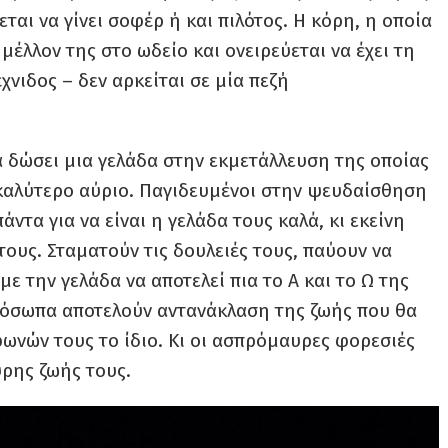
ται να γίνει σοφέρ ή και πιλότος. Η κόρη, η οποία
 μέλλον της στο ωδείο και ονειρεύεται να έχει τη
χνιδος – δεν αρκείται σε μία πεζή
 δώσει μια γελάδα στην εκμετάλλευση της οποίας
α καλύτερο αύριο. Παγιδευμένοι στην ψευδαίσθηση
άντα για να είναι η γελάδα τους καλά, κι εκείνη
 τους. Σταματούν τις δουλειές τους, παύουν να
με την γελάδα να αποτελεί πια το Α και το Ω της
ρόσωπα αποτελούν αντανάκλαση της ζωής που θα
ωνών τους το ίδιο. Κι οι ασπρόμαυρες φορεσιές
υρης ζωής τους.