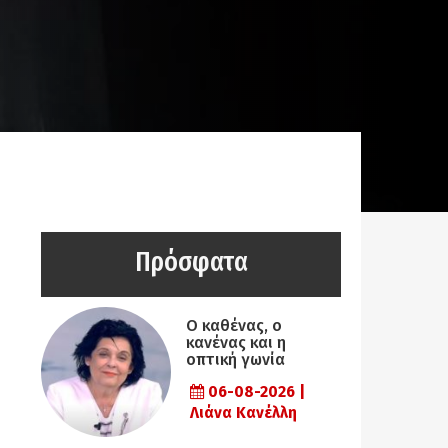
Πρόσφατα
Ο καθένας, ο
κανένας και η
οπτική γωνία
06-08-2026 |
Λιάνα Κανέλλη