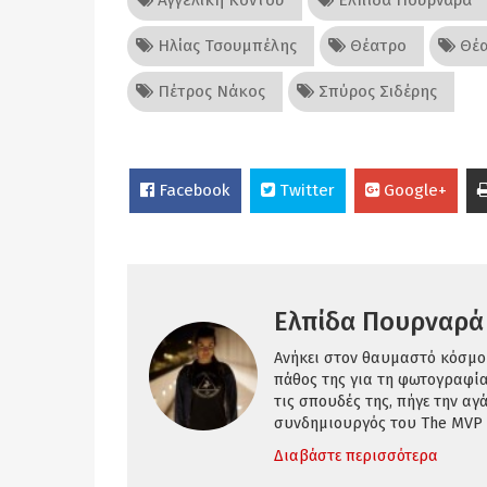
Ηλίας Τσουμπέλης
Θέατρο
Θέα
Πέτρος Νάκος
Σπύρος Σιδέρης
Facebook
Twitter
Google+
Ελπίδα Πουρναρά
Ανήκει στον θαυμαστό κόσμο
πάθος της για τη φωτογραφία 
τις σπουδές της, πήγε την α
συνδημιουργός του The MVP P
Διαβάστε περισσότερα