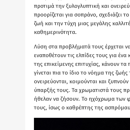
προτιμά την ξυλογλυπτική και ονειρεύε
προορίζεται για σοπράνο, σχεδιάζει το
ζωή και την τύχη μιας μεγάλης καλλιτέ
καθημερινότητα.
Λύση στα προβλήματά τους έρχεται να
εναποθέτουν τις ελπίδες τους για έν
της επικείμενης επιτυχίας, κάνουν τα π
γίνεται πια το ίδιο το νόημα της ζωής
ονειρεύονται, κοιμούνται και ξυπνούν 
ύπαρξής τους. Τα χρωματιστά τους π
ήθελαν να ζήσουν. Το ηχόχρωμα των φ
τους, ίσως ο καθρέπτης της ασπρόμα