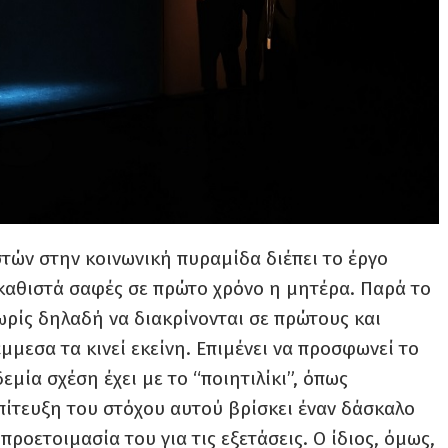
τών στην κοινωνική πυραμίδα διέπει το έργο
 καθιστά σαφές σε πρώτο χρόνο η μητέρα. Παρά το
χωρίς δηλαδή να διακρίνονται σε πρώτους και
μεσα τα κινεί εκείνη. Επιμένει να προσφωνεί το
εμία σχέση έχει με το “ποιητιλίκι”, όπως
επίτευξη του στόχου αυτού βρίσκει έναν δάσκαλο
προετοιμασία του για τις εξετάσεις. Ο ίδιος, όμως,