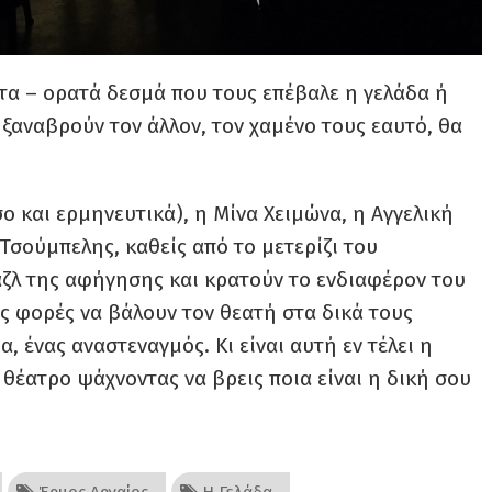
τα – ορατά δεσμά που τους επέβαλε η γελάδα ή
 ξαναβρούν τον άλλον, τον χαμένο τους εαυτό, θα
 και ερμηνευτικά), η Μίνα Χειμώνα, η Αγγελική
 Τσούμπελης, καθείς από το μετερίζι του
ζλ της αφήγησης και κρατούν το ενδιαφέρον του
ς φορές να βάλουν τον θεατή στα δικά τους
, ένας αναστεναγμός. Κι είναι αυτή εν τέλει η
 θέατρο ψάχνοντας να βρεις ποια είναι η δική σου
Έρμος Αργαίος
Η Γελάδα