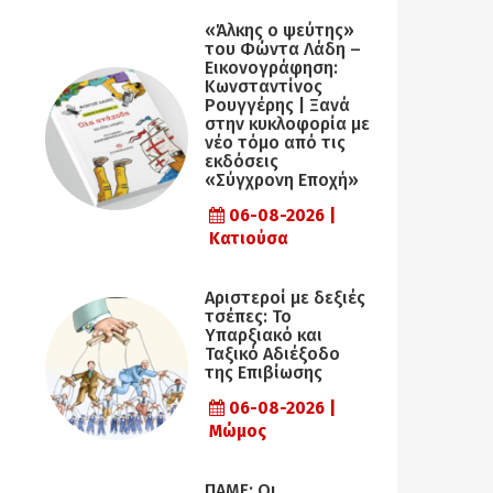
«Άλκης ο ψεύτης»
του Φώντα Λάδη –
Εικονογράφηση:
Κωνσταντίνος
Ρουγγέρης | Ξανά
στην κυκλοφορία με
νέο τόμο από τις
εκδόσεις
«Σύγχρονη Εποχή»
06-08-2026 |
Κατιούσα
Αριστεροί με δεξιές
τσέπες: Το
Υπαρξιακό και
Ταξικό Αδιέξοδο
της Επιβίωσης
06-08-2026 |
Μώμος
ΠΑΜΕ: Οι