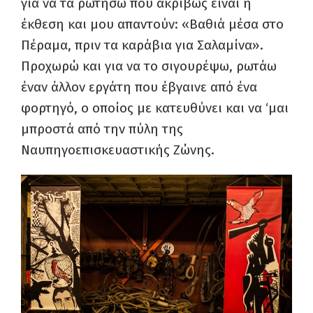
για να τα ρωτήσω πού ακριβώς είναι η
έκθεση και μου απαντούν: «Βαθιά μέσα στο
Πέραμα, πριν τα καράβια για Σαλαμίνα».
Προχωρώ και για να το σιγουρέψω, ρωτάω
έναν άλλον εργάτη που έβγαινε από ένα
φορτηγό, ο οποίος με κατευθύνει και να ‘μαι
μπροστά από την πύλη της
Ναυπηγοεπισκευαστικής Ζώνης.