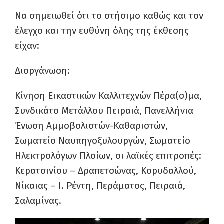
Να σημειωθεί ότι το στήσιμο καθώς και τον
έλεγχο και την ευθύνη όλης της έκθεσης
είχαν:
Διοργάνωση:
Κίνηση Εικαστικών Καλλιτεχνών Πέρα(σ)μα,
Συνδικάτο Μετάλλου Πειραιά, Πανελλήνια
Ένωση Αμμοβολιστών-Καθαριστών,
Σωματείο Ναυπηγοξυλουργών, Σωματείο
Ηλεκτρολόγων Πλοίων, οι λαϊκές επιτροπές:
Κερατσινίου – Δραπετσώνας, Κορυδαλλού,
Νίκαιας – Ι. Ρέντη, Περάματος, Πειραιά,
Σαλαμίνας.