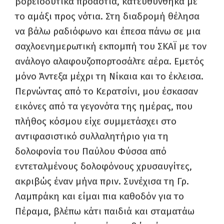
βορειοδυτικά προάστια, κατευθύνθηκα με
το αμάξι προς νότια. Στη διαδρομή θέλησα
να βάλω ραδιόφωνο και έπεσα πάνω σε μια
σαχλοενημερωτική εκπομπή του ΣΚΑΪ με τον
ανάλογο αλαφουζοπορτοσάλτε αέρα. Εμετός
μόνο Άντεξα μέχρι τη Νίκαια και το έκλεισα.
Περνώντας από το Κερατσίνι, μου έσκασαν
εικόνες από τα γεγονότα της ημέρας, που
πλήθος κόσμου είχε συμμετάσχει στο
αντιφασιστικό συλλαλητήριο για τη
δολοφονία του Παύλου Φύσσα από
εντεταλμένους δολοφόνους χρυσαυγίτες,
ακριβώς έναν μήνα πριν. Συνέχισα τη Γρ.
Λαμπράκη και είμαι πια καθοδόν για το
Πέραμα, βλέπω κάτι παιδιά και σταματάω