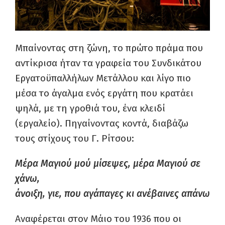
Μπαίνοντας στη ζώνη, το πρώτο πράμα που
αντίκρισα ήταν τα γραφεία του Συνδικάτου
Εργατοϋπαλλήλων Μετάλλου και λίγο πιο
μέσα το άγαλμα ενός εργάτη που κρατάει
ψηλά, με τη γροθιά του, ένα κλειδί
(εργαλείο). Πηγαίνοντας κοντά, διαβάζω
τους στίχους του Γ. Ρίτσου:
Μέρα Μαγιού μού μίσεψες, μέρα Μαγιού σε
χάνω,
άνοιξη, γιε, που αγάπαγες κι ανέβαινες απάνω
Αναφέρεται στον Μάιο του 1936 που οι