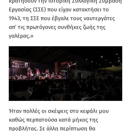
κρατήσουν την ιστορική Συλλογική Σύμβαση
Εργασίας (ΣΣΕ) που είχαν κατακτήσει το
1943, τη ΣΣΕ που έβγαλε τους ναυτεργάτες
απ’ τις πρωτόγονες συνθήκες ζωής της
γαλέρας.»
Ήταν πολλές οι σκέψεις στο κεφάλι μου
καθώς περπατούσα κατά μήκος της
προβλήτας. Σε άλλη περίπτωση θα