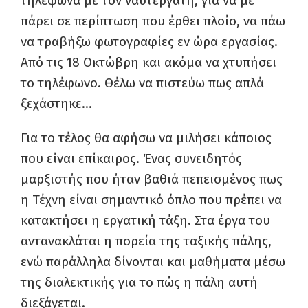
τηλέφωνα με τον ναυτεργάτη, για να με
πάρει σε περίπτωση που έρθει πλοίο, να πάω
να τραβήξω φωτογραφίες εν ώρα εργασίας.
Από τις 18 Οκτώβρη και ακόμα να χτυπήσει
το τηλέφωνο. Θέλω να πιστεύω πως απλά
ξεχάστηκε…
Για το τέλος θα αφήσω να μιλήσει κάποιος
που είναι επίκαιρος. Ένας συνειδητός
μαρξιστής που ήταν βαθιά πεπεισμένος πως
η Τέχνη είναι σημαντικό όπλο που πρέπει να
κατακτήσει η εργατική τάξη. Στα έργα του
αντανακλάται η πορεία της ταξικής πάλης,
ενώ παράλληλα δίνονται και μαθήματα μέσω
της διαλεκτικής για το πώς η πάλη αυτή
διεξάγεται.