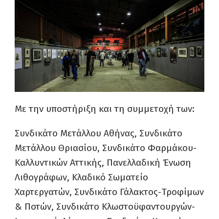
Με την υποστήριξη και τη συμμετοχή των:
Συνδικάτο Μετάλλου Αθήνας, Συνδικάτο
Μετάλλου Θριασίου, Συνδικάτο Φαρμάκου-
Καλλυντικών Αττικής, Πανελλαδική Ένωση
Λιθογράφων, Κλαδικό Σωματείο
Χαρτεργατών, Συνδικάτο Γάλακτος-Τροφίμων
& Ποτών, Συνδικάτο Κλωστοϋφαντουργών-