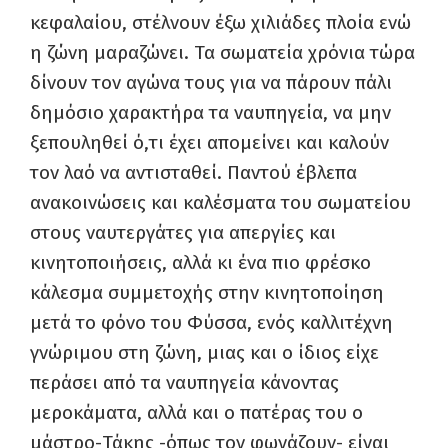
κεφαλαίου, στέλνουν έξω χιλιάδες πλοία ενώ
η ζώνη μαραζώνει. Τα σωματεία χρόνια τώρα
δίνουν τον αγώνα τους για να πάρουν πάλι
δημόσιο χαρακτήρα τα ναυπηγεία, να μην
ξεπουληθεί ό,τι έχει απομείνει και καλούν
τον λαό να αντισταθεί. Παντού έβλεπα
ανακοινώσεις και καλέσματα του σωματείου
στους ναυτεργάτες για απεργίες και
κινητοποιήσεις, αλλά κι ένα πιο φρέσκο
κάλεσμα συμμετοχής στην κινητοποίηση
μετά το φόνο του Φύσσα, ενός καλλιτέχνη
γνώριμου στη ζώνη, μιας και ο ίδιος είχε
περάσει από τα ναυπηγεία κάνοντας
μεροκάματα, αλλά και ο πατέρας του ο
μάστρο-Τάκης -όπως τον φωνάζουν- είναι