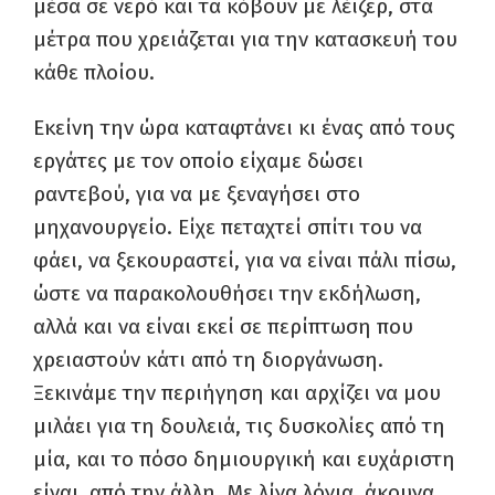
μέσα σε νερό και τα κόβουν με λέιζερ, στα
μέτρα που χρειάζεται για την κατασκευή του
κάθε πλοίου.
Εκείνη την ώρα καταφτάνει κι ένας από τους
εργάτες με τον οποίο είχαμε δώσει
ραντεβού, για να με ξεναγήσει στο
μηχανουργείο. Είχε πεταχτεί σπίτι του να
φάει, να ξεκουραστεί, για να είναι πάλι πίσω,
ώστε να παρακολουθήσει την εκδήλωση,
αλλά και να είναι εκεί σε περίπτωση που
χρειαστούν κάτι από τη διοργάνωση.
Ξεκινάμε την περιήγηση και αρχίζει να μου
μιλάει για τη δουλειά, τις δυσκολίες από τη
μία, και το πόσο δημιουργική και ευχάριστη
είναι, από την άλλη. Με λίγα λόγια, άκουγα