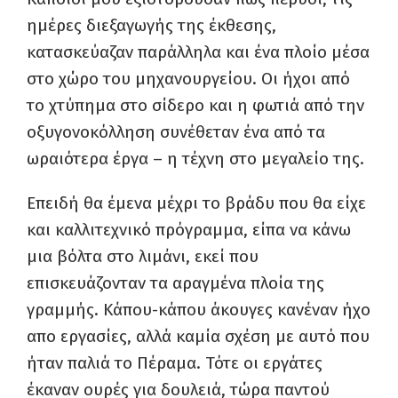
ημέρες διεξαγωγής της έκθεσης,
κατασκεύαζαν παράλληλα και ένα πλοίο μέσα
στο χώρο του μηχανουργείου. Οι ήχοι από
το χτύπημα στο σίδερο και η φωτιά από την
οξυγονοκόλληση συνέθεταν ένα από τα
ωραιότερα έργα – η τέχνη στο μεγαλείο της.
Επειδή θα έμενα μέχρι το βράδυ που θα είχε
και καλλιτεχνικό πρόγραμμα, είπα να κάνω
μια βόλτα στο λιμάνι, εκεί που
επισκευάζονταν τα αραγμένα πλοία της
γραμμής. Κάπου-κάπου άκουγες κανέναν ήχο
απο εργασίες, αλλά καμία σχέση με αυτό που
ήταν παλιά το Πέραμα. Τότε οι εργάτες
έκαναν ουρές για δουλειά, τώρα παντού