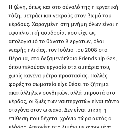
Η ζώνη, όπως και στο σύνολό της η εργατική
τάξη, μετράει και νεκρούς στον βωμό του
κέρδους. Χαραγμένη στη μνήμη όλων είναι η
εφοπλιστική ασυδοσία, που είχε ως
απολογισμό το θάνατο 8 εργατών, όλοι
νεαρής ηλικίας, τον Ιούλιο του 2008 στο
Πέραμα, στο δεξαμενόπλοιο Friendship Gas,
όπου τελούσαν εργασία στα αμπάρια του,
χωρίς κανένα μέτρο προστασίας. Πολλές
φορές το σωματείο είχε θέσει το ζήτημα
ακατάλληλων συνθηκών, αλλά μπροστά στο
κέρδος, οι ζωές των ναυτεργατών είναι πάντα
σταγόνα στον ωκεανό. Δεν είναι μικρή η
επίθεση που δέχεται χρόνια τώρα αυτός ο
κλάδος. Απεργίες στο λιμάνι με ανοιγμένα