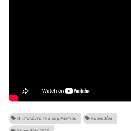
Η μπαλάντα του κυρ Μέντιου
Καρναβάλι
Καρναβάλι 2023