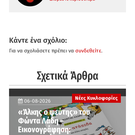
Κάντε ένα σχόλιο:
Για να σχολιάσετε πρέπει να
συνδεθείτε
.
Σχετικά Άρθρα
Νέες Κυκλοφορίες
06-08-2026
«Άλκης ο ψεύτης» του
Φώντα Λάδη –
Εικονογράφηση: