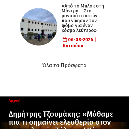
«Από το Μπλοκ στη
Μάντρα – Στο
μονοπάτι αυτών
που νίκησαν τον
φόβο για έναν
κόσμο λεύτερο»
06-08-2026 |
Κατιούσα
Όλα τα Πρόσφατα
Αρχική
Δημήτρης Τζουμάκης: «Μάθαμε
πια τι σημαίνει ελευθερία στον