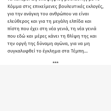
Κόμμα στις επικείμενες βουλευτικές εκλογές,
για την ανάγκη του ανθρώπου να είναι
ελεύθερος και για τη μεγάλη ελπίδα και
πίστη που έχει στη νέα γενιά, τη νέα γενιά
που εδώ και μέρες κάνει τη θλίψη της και
την οργή της δύναμη αγώνα, για να μη
συγκαλυφθεί το έγκλημα στα Τέμπη…
***
Σχετικά με την απόφασή του να είναι
υποψήφιος βουλευτής με το ΚΚΕ μάς λέει
αφοπλιστικά:
«Τι απόφαση; Υπάρχει μεγαλύτερη τιμή να
μου κάνει πρόταση το ΚΚΕ και να μην