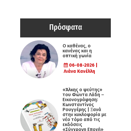
Πρόσφατα
Ο καθένας, ο
κανένας και η
οπτική γωνία
06-08-2026 |
Λιάνα Κανέλλη
«Άλκης ο ψεύτης»
του Φώντα Λάδη –
Εικονογράφηση:
Κωνσταντίνος
Ρουγγέρης | Ξανά
στην κυκλοφορία με
νέο τόμο από τις
εκδόσεις
«Σύγχρονη Εποχή»