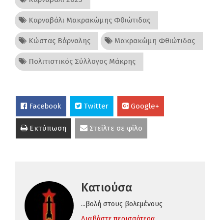
Καρναβάλι Μακρακώμης Φθιώτιδας
Κώστας Βάρναλης
Μακρακώμη Φθιώτιδας
Πολιτιστικός Σύλλογος Μάκρης
Facebook
Twitter
Google+
Εκτύπωση
Στείλτε σε φίλο
Κατιούσα
...βολή στους βολεμένους
Διαβάστε περισσότερα