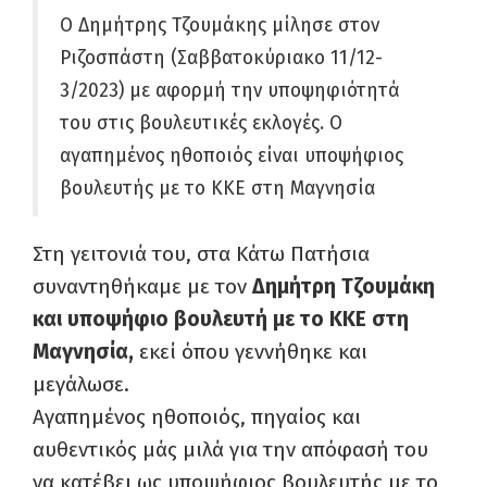
Ο Δημήτρης Τζουμάκης μίλησε στον
Ριζοσπάστη (Σαββατοκύριακο 11/12-
3/2023) με αφορμή την υποψηφιότητά
του στις βουλευτικές εκλογές. Ο
αγαπημένος ηθοποιός είναι υποψήφιος
βουλευτής με το ΚΚΕ στη Μαγνησία
Στη γειτονιά του, στα Κάτω Πατήσια
συναντηθήκαμε με τον
Δημήτρη Τζουμάκη
και υποψήφιο βουλευτή με το ΚΚΕ στη
Μαγνησία,
εκεί όπου γεννήθηκε και
μεγάλωσε.
Αγαπημένος ηθοποιός, πηγαίος και
αυθεντικός μάς μιλά για την απόφασή του
να κατέβει ως υποψήφιος βουλευτής με το