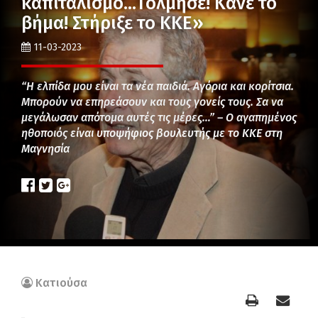
καπιταλισμό…Τόλμησε! Κάνε το
βήμα! Στήριξε το ΚΚΕ»
11-03-2023
“Η ελπίδα μου είναι τα νέα παιδιά. Αγόρια και κορίτσια.
Μπορούν να επηρεάσουν και τους γονείς τους. Σα να
μεγάλωσαν απότομα αυτές τις μέρες…” – Ο αγαπημένος
ηθοποιός είναι υποψήφιος βουλευτής με το ΚΚΕ στη
Μαγνησία
Κατιούσα