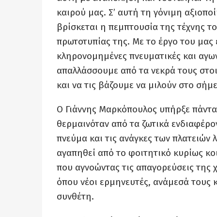
καιρού μας. Σ’ αυτή τη γόνιμη αξιοπο
βρίσκεται η πεμπτουσία της τέχνης το
πρωτοτυπίας της. Με το έργο του μας
κληρονομημένες πνευματικές και αγωνι
απαλλάσσουμε από τα νεκρά τους στοιχ
και να τις βάζουμε να μιλούν στο σήμε
Ο Γιάννης Μαρκόπουλος υπήρξε πάντα
θερμαινόταν από τα ζωτικά ενδιαφέροντ
πνεύμα και τις ανάγκες των πλατειών 
αγαπηθεί από το φοιτητικό κυρίως κοι
που αγνοώντας τις απαγορεύσεις της
όπου νέοι ερμηνευτές, ανάμεσά τους κ
συνθέτη.