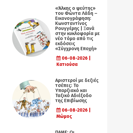
«Άλκης ο ψεύτης»
του Φώντα Λάδη –
Εικονογράφηση:
Κωνσταντίνος
Ρουγγέρης | Ξανά
στην κυκλοφορία με
νέο τόμο από τις
εκδόσεις
«Σύγχρονη Εποχή»
06-08-2026 |
Κατιούσα
Αριστεροί με δεξιές
τσέπες: Το
Υπαρξιακό και
Ταξικό Αδιέξοδο
της Επιβίωσης
06-08-2026 |
Μώμος
ΠΑΜΕ: Οι