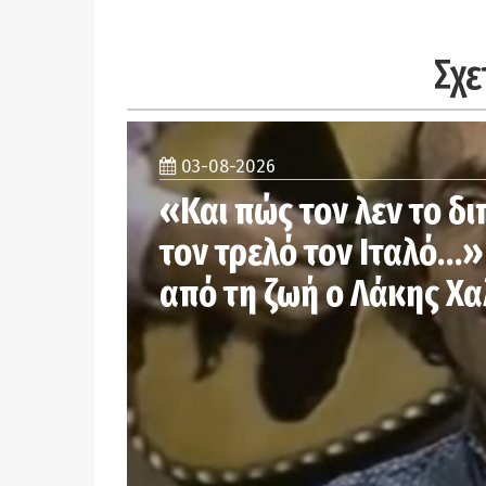
Σχε
03-08-2026
«Και πώς τον λεν το δι
τον τρελό τον Ιταλό…»
από τη ζωή ο Λάκης Χα