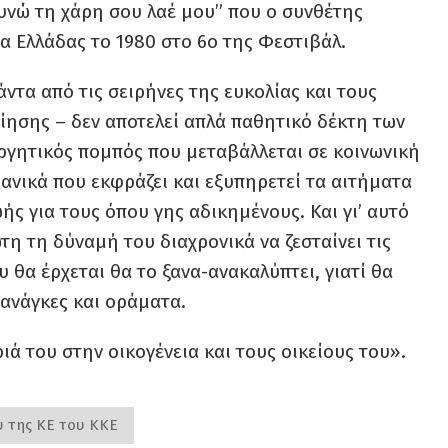
υνώ τη χάρη σου λαέ μου” που ο συνθέτης
 Ελλάδας το 1980 στο 6ο της Φεστιβάλ.
ντα από τις σειρήνες της ευκολίας και τους
ησης – δεν αποτελεί απλά παθητικό δέκτη των
εργητικός πομπός που μεταβάλλεται σε κοινωνική
δανικά που εκφράζει και εξυπηρετεί τα αιτήματα
ς για τους όπου γης αδικημένους. Και γι’ αυτό
ωτη τη δύναμή του διαχρονικά να ζεσταίνει τις
 θα έρχεται θα το ξανα-ανακαλύπτει, γιατί θα
 ανάγκες και οράματα.
ά του στην οικογένεια και τους οικείους του».
 της ΚΕ του ΚΚΕ