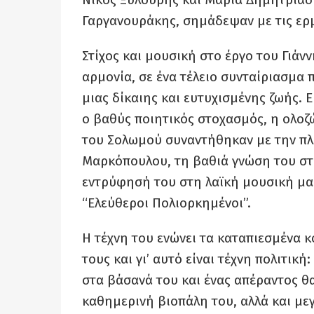
Γαργανουράκης, σημάδεψαν με τις ερμη
Στίχος και μουσική στο έργο του Γιά
αρμονία, σε ένα τέλειο συνταίριασμα 
μιας δίκαιης και ευτυχισμένης ζωής.
ο βαθύς ποιητικός στοχασμός, η ολοζ
του Σολωμού συναντήθηκαν με την πλο
Μαρκόπουλου, τη βαθιά γνώση του στ
εντρύφησή του στη λαϊκή μουσική μας
“Ελεύθεροι Πολιορκημένοι”.
Η τέχνη του ενώνει τα καταπιεσμένα 
τους και γι’ αυτό είναι τέχνη πολιτι
στα βάσανά του και ένας απέραντος θ
καθημερινή βιοπάλη του, αλλά και με