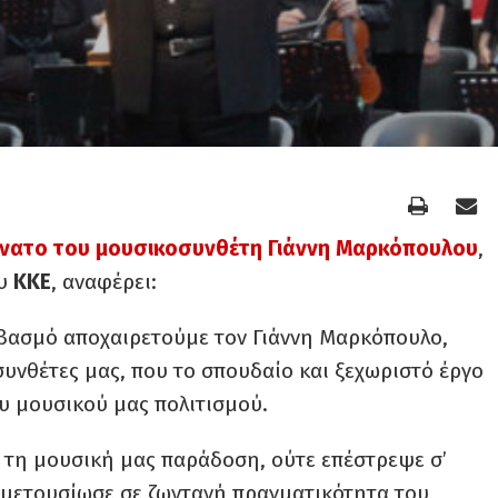
νατο του μουσικοσυνθέτη Γιάννη Μαρκόπουλου
,
υ
ΚΚΕ
, αναφέρει:
εβασμό αποχαιρετούμε τον Γιάννη Μαρκόπουλο,
υνθέτες μας, που το σπουδαίο και ξεχωριστό έργο
υ μουσικού μας πολιτισμού.
 τη μουσική μας παράδοση, ούτε επέστρεψε σ’
 μετουσίωσε σε ζωντανή πραγματικότητα του