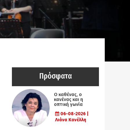
Πρόσφατα
Ο καθένας, ο
κανένας και η
οπτική γωνία
06-08-2026 |
Λιάνα Κανέλλη