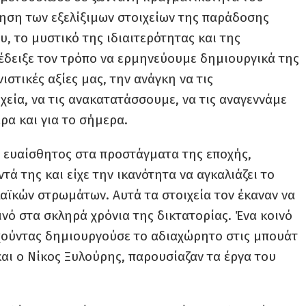
ίηση των εξελίξιμων στοιχείων της παράδοσης
υ, το μυστικό της ιδιαιτερότητας και της
 έδειξε τον τρόπο να ερμηνεύουμε δημιουργικά της
στικές αξίες μας, την ανάγκη να τις
εία, να τις ανακατατάσσουμε, να τις αναγεννάμε
ρα και για το σήμερα.
 ευαίσθητος στα προστάγματα της εποχής,
ά της και είχε την ικανότητα να αγκαλιάζει το
λαϊκών στρωμάτων. Αυτά τα στοιχεία τον έκαναν να
νό στα σκληρά χρόνια της δικτατορίας. Ένα κοινό
 χούντας δημιουργούσε το αδιαχώρητο στις μπουάτ
αι ο Νίκος Ξυλούρης, παρουσίαζαν τα έργα του