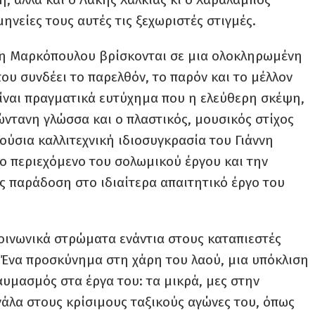
νείες τους αυτές τις ξεχωριστές στιγμές.
ννη Μαρκόπουλου βρίσκονται σε μια ολοκληρωμένη
που συνδέει το παρελθόν, το παρόν και το μέλλον
 Είναι πραγματικά ευτύχημα που η ελεύθερη σκέψη,
ώντανη γλώσσα και ο πλαστικός, μουσικός στίχος
ύσια καλλιτεχνική ιδιοσυγκρασία του Γιάννη
ο περιεχόμενο του σολωμικού έργου και την
 παράδοση στο ιδιαίτερα απαιτητικό έργο του
κοινωνικά στρώματα ενάντια στους καταπιεστές
κή: Ένα προσκύνημα στη χάρη του λαού, μια υπόκλιση
αυμασμός στα έργα του: τα μικρά, μες στην
γάλα στους κρίσιμους ταξικούς αγώνες του, όπως