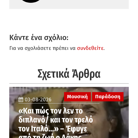
Κάντε ένα σχόλιο:
Για να σχολιάσετε πρέπει να
συνδεθείτε
.
Σχετικά Άρθρα
Μουσική
Παράδοση
03-08-2026
«Και πώς τον λεν το
διπλανό/ και τον τρελό
τον Ιταλό…» – Έφυγε
από τη ζωή ο Λάκης