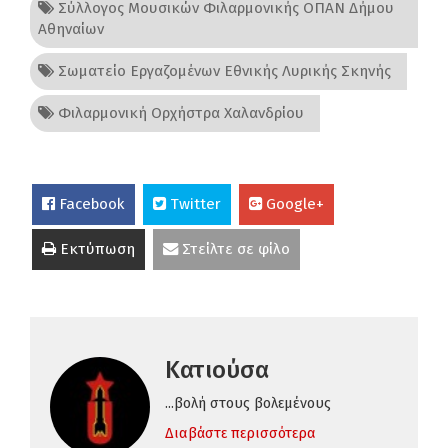
Σύλλογος Μουσικών Φιλαρμονικής ΟΠΑΝ Δήμου
Αθηναίων
Σωματείο Εργαζομένων Εθνικής Λυρικής Σκηνής
Φιλαρμονική Ορχήστρα Χαλανδρίου
Facebook
Twitter
Google+
Εκτύπωση
Στείλτε σε φίλο
Κατιούσα
...βολή στους βολεμένους
Διαβάστε περισσότερα