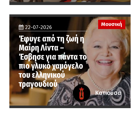
Μουσική
22-07-2026
Έφυγε από τη ζωή η
Μαίρη Λίντα –
Έσβησε για πάντα το
πιο γλυκό χαμόγελο
του ελληνικού
τραγουδιού
Κατιούσα