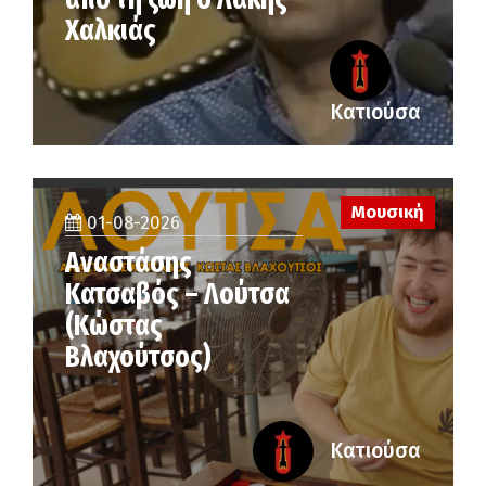
Χαλκιάς
Κατιούσα
Μουσική
01-08-2026
Αναστάσης
Κατσαβός – Λούτσα
(Κώστας
Βλαχούτσος)
Κατιούσα