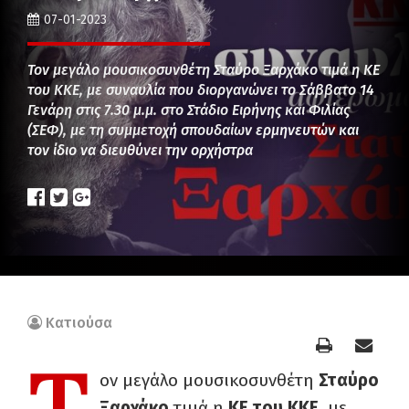
07-01-2023
Τον μεγάλο μουσικοσυνθέτη Σταύρο Ξαρχάκο τιμά η ΚΕ
του ΚΚΕ, με συναυλία που διοργανώνει το Σάββατο 14
Γενάρη στις 7.30 μ.μ. στο Στάδιο Ειρήνης και Φιλίας
(ΣΕΦ), με τη συμμετοχή σπουδαίων ερμηνευτών και
τον ίδιο να διευθύνει την ορχήστρα
Κατιούσα
Τ
ον μεγάλο μουσικοσυνθέτη
Σταύρο
Ξαρχάκο
τιμά η
ΚΕ του ΚΚΕ,
με