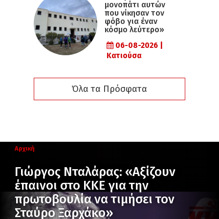
μονοπάτι αυτών
που νίκησαν τον
φόβο για έναν
κόσμο λεύτερο»
06-08-2026 |
Κατιούσα
Όλα τα Πρόσφατα
Αρχική
Γιώργος Νταλάρας: «Αξίζουν
έπαινοι στο ΚΚΕ για την
πρωτοβουλία να τιμήσει τον
Σταύρο Ξαρχάκο»