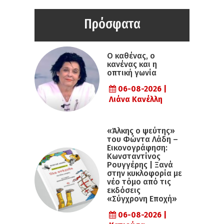
Πρόσφατα
Ο καθένας, ο
κανένας και η
οπτική γωνία
06-08-2026 |
Λιάνα Κανέλλη
«Άλκης ο ψεύτης»
του Φώντα Λάδη –
Εικονογράφηση:
Κωνσταντίνος
Ρουγγέρης | Ξανά
στην κυκλοφορία με
νέο τόμο από τις
εκδόσεις
«Σύγχρονη Εποχή»
06-08-2026 |