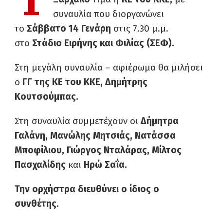
συναυλία που διοργανώνει
το
Σάββατο 14 Γενάρη
στις 7.30 μ.μ.
στο
Στάδιο Ειρήνης και Φιλίας (ΣΕΦ).
Στη μεγάλη συναυλία – αφιέρωμα θα μιλήσει
ο
ΓΓ της ΚΕ του ΚΚΕ, Δημήτρης
Κουτσούμπας.
Στη συναυλία συμμετέχουν οι
Δήμητρα
Γαλάνη, Μανώλης Μητσιάς, Νατάσσα
Μποφίλιου, Γιώργος Νταλάρας, Μίλτος
Πασχαλίδης
και
Ηρώ Σαΐα.
Την ορχήστρα διευθύνει ο ίδιος ο
συνθέτης.