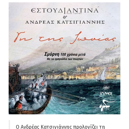
Ο Ανδρέας Κατσιγιάννης προλογίζει τη