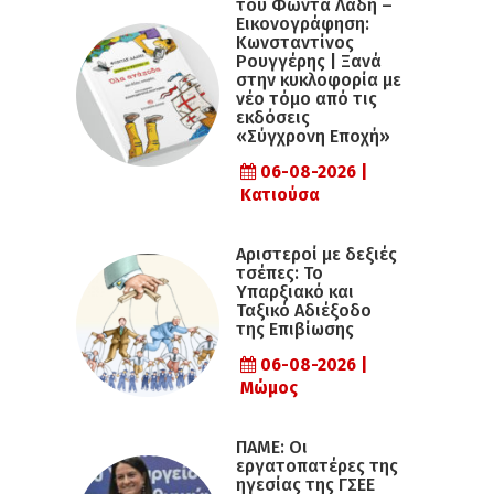
του Φώντα Λάδη –
Εικονογράφηση:
Κωνσταντίνος
Ρουγγέρης | Ξανά
στην κυκλοφορία με
νέο τόμο από τις
εκδόσεις
«Σύγχρονη Εποχή»
06-08-2026 |
Κατιούσα
Αριστεροί με δεξιές
τσέπες: Το
Υπαρξιακό και
Ταξικό Αδιέξοδο
της Επιβίωσης
06-08-2026 |
Μώμος
ΠΑΜΕ: Οι
εργατοπατέρες της
ηγεσίας της ΓΣΕΕ