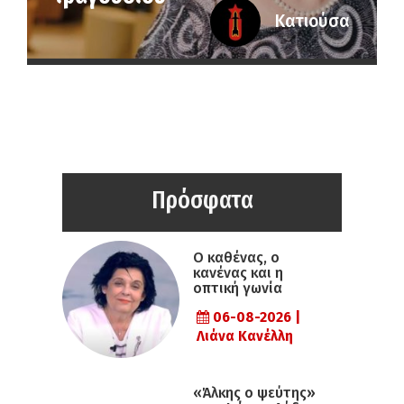
Κατιούσα
Πρόσφατα
Ο καθένας, ο
κανένας και η
οπτική γωνία
06-08-2026 |
Λιάνα Κανέλλη
«Άλκης ο ψεύτης»