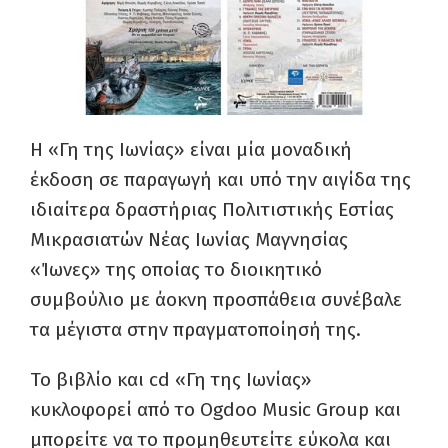
Η «Γη της Ιωνίας» είναι μία μοναδική
έκδοση σε παραγωγή και υπό την αιγίδα της
ιδιαίτερα δραστήριας Πολιτιστικής Εστίας
Μικρασιατών Νέας Ιωνίας Μαγνησίας
«Ίωνες» της οποίας το διοικητικό
συμβούλιο με άοκνη προσπάθεια συνέβαλε
τα μέγιστα στην πραγματοποίησή της.
Το βιβλίο και cd «Γη της Ιωνίας»
κυκλοφορεί από το Ogdoo Music Group και
μπορείτε να τo προμηθευτείτε εύκολα και