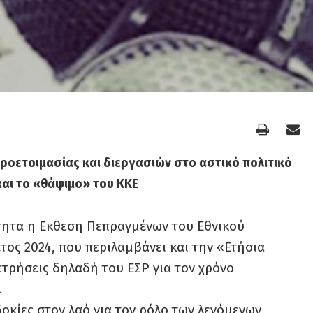
ροετοιμασίας και διεργασιών στο αστικό πολιτικό
αι το «θάψιμο» του ΚΚΕ
ότητα η Εκθεση Πεπραγμένων του Εθνικού
τος 2024, που περιλαμβάνει και την «Ετήσια
ετρήσεις δηλαδή του ΕΣΡ για τον χρόνο
.
οκίες στον λαό για τον ρόλο των λεγόμενων