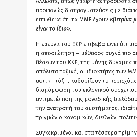
Αλλωστε, όπως γράφτηκε πρόσφατα στο 
προφανώς διαπραγματεύσεις με διάφο
ειπώθηκε ότι τα ΜΜΕ έχουν
«βιτρίνα μ
είναι το ίδιο».
Η έρευνα του ΕΣΡ επιβεβαιώνει ότι μια
η αποσιώπηση – μέθοδος συχνά πιο α
θέσεων του ΚΚΕ, της μόνης δύναμης πο
απόλυτα ταξικό, οι ιδιοκτήτες των ΜΜ
αστική τάξη, καθορίζουν το περιεχόμ
διαμόρφωση του εκλογικού συσχετισμ
αντιμετώπιση της μοναδικής διεξόδου 
την ανατροπή του συστήματος, ιδιαίτ
τριγμών οικονομικών, διεθνών, πολιτι
Συγκεκριμένα, και στα τέσσερα τρίμην