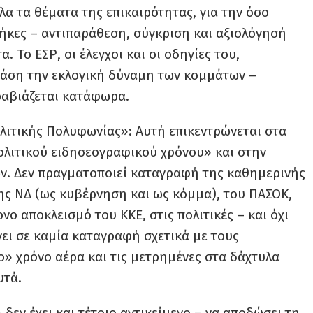
α τα θέματα της επικαιρότητας, για την όσο
θήκες – αντιπαράθεση, σύγκριση και αξιολόγησή
. Το ΕΣΡ, οι έλεγχοι και οι οδηγίες του,
βάση την εκλογική δύναμη των κομμάτων –
ραβιάζεται κατάφωρα.
ολιτικής Πολυφωνίας»: Αυτή επικεντρώνεται στα
ολιτικού ειδησεογραφικού χρόνου» και στην
. Δεν πραγματοποιεί καταγραφή της καθημερινής
 ΝΔ (ως κυβέρνηση και ως κόμμα), του ΠΑΣΟΚ,
νο αποκλεισμό του ΚΚΕ, στις πολιτικές – και όχι
ει σε καμία καταγραφή σχετικά με τους
» χρόνο αέρα και τις μετρημένες στα δάχτυλα
υτά.
 δεν έχει και τέτοιο αντικείμενο – να αποδώσει τη