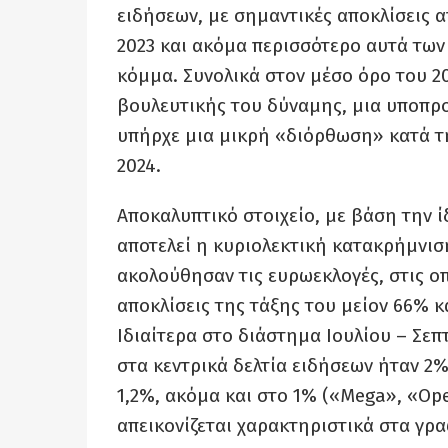
ειδήσεων, με σημαντικές αποκλίσεις α
2023 και ακόμα περισσότερο αυτά των
κόμμα. Συνολικά στον μέσο όρο του 2
βουλευτικής του δύναμης, μια υποπρ
υπήρχε μια μικρή «διόρθωση» κατά τ
2024.
Αποκαλυπτικό στοιχείο, με βάση την ί
αποτελεί η κυριολεκτική κατακρήμνισ
ακολούθησαν τις ευρωεκλογές, στις ο
αποκλίσεις της τάξης του μείον 66% κ
Ιδιαίτερα στο διάστημα Ιουλίου – Σε
στα κεντρικά δελτία ειδήσεων ήταν 2%
1,2%, ακόμα και στο 1% («Mega», «Ope
απεικονίζεται χαρακτηριστικά στα γρ