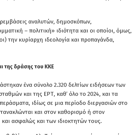
παρεμβάσεις αναλυτών, δημοσκόπων,
ματική – πολιτική» ιδιότητα και οι οποίοι, όμως,
ι) την κυρίαρχη ιδεολογία και προπαγάνδα,
ι της δράσης του ΚΚΕ
γάστηκαν ένα σύνολο 2.320 δελτίων ειδήσεων των
ταθμών και της ΕΡΤ, καθ’ όλο το 2024, και τα
εράσματα, ιδίως σε μια περίοδο διεργασιών στο
ντανακλώνται και στον καθορισμό ή στον
και ασφαλώς και των ιδιοκτητών τους.