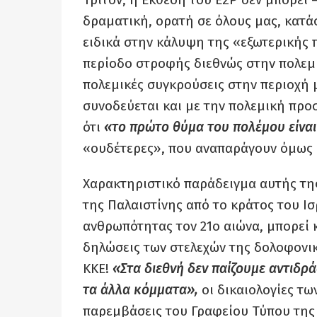
δραματική, ορατή σε όλους μας, κατά
ειδικά στην κάλυψη της «εξωτερικής π
περίοδο στροφής διεθνώς στην πολεμι
πολεμικές συγκρούσεις στην περιοχή μ
συνοδεύεται και με την πολεμική προ
ότι
«το πρώτο θύμα του πολέμου είναι
«ουδέτερες», που αναπαράγουν όμως σ
Χαρακτηριστικό παράδειγμα αυτής της 
της Παλαιστίνης από το κράτος του Ι
ανθρωπότητας τον 21ο αιώνα, μπορεί κ
δηλώσεις των στελεχών της δολοφονικ
ΚΚΕ!
«Στα διεθνή δεν παίζουμε αντιδρ
τα άλλα κόμματα»,
οι δικαιολογίες τω
παρεμβάσεις του Γραφείου Τύπου της Κ