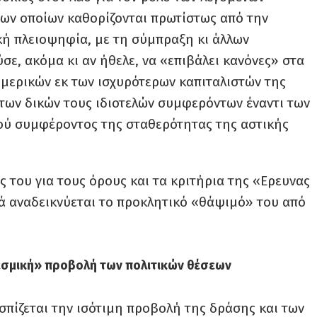
των οποίων καθορίζονται πρωτίστως από την
κή πλειοψηφία, με τη σύμπραξη κι άλλων
σε, ακόμα κι αν ήθελε, να «επιβάλει κανόνες» στα
 μερικών εκ των ισχυρότερων καπιταλιστών της
των δικών τους ιδιοτελών συμφερόντων έναντι των
κού συμφέροντος της σταθερότητας της αστικής
ς του για τους όρους και τα κριτήρια της «Ερευνας
ά αναδεικνύεται το προκλητικό «θάψιμό» του από
θεσμική» προβολή των πολιτικών θέσεων
σπίζεται την ισότιμη προβολή της δράσης και των