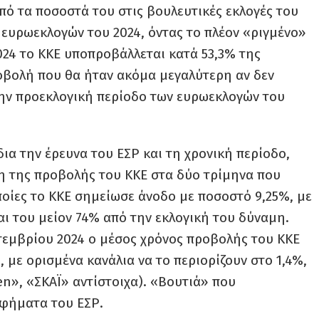
πό τα ποσοστά του στις βουλευτικές εκλογές του
 ευρωεκλογών του 2024, όντας το πλέον «ριγμένο»
024 το ΚΚΕ υποπροβάλλεται κατά 53,3% της
οβολή που θα ήταν ακόμα μεγαλύτερη αν δεν
ην προεκλογική περίοδο των ευρωεκλογών του
δια την έρευνα του ΕΣΡ και τη χρονική περίοδο,
η της προβολής του ΚΚΕ στα δύο τρίμηνα που
ποίες το ΚΚΕ σημείωσε άνοδο με ποσοστό 9,25%, με
αι του μείον 74% από την εκλογική του δύναμη.
πτεμβρίου 2024 ο μέσος χρόνος προβολής του ΚΚΕ
, με ορισμένα κανάλια να το περιορίζουν στο 1,4%,
n», «ΣΚΑΪ» αντίστοιχα). «Βουτιά» που
αφήματα του ΕΣΡ.