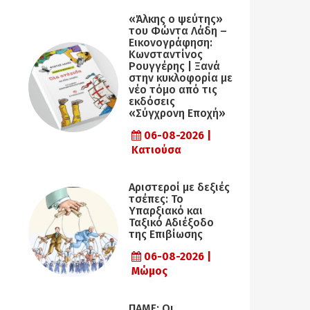
«Άλκης ο ψεύτης»
του Φώντα Λάδη –
Εικονογράφηση:
Κωνσταντίνος
Ρουγγέρης | Ξανά
στην κυκλοφορία με
νέο τόμο από τις
εκδόσεις
«Σύγχρονη Εποχή»
06-08-2026 |
Κατιούσα
Αριστεροί με δεξιές
τσέπες: Το
Υπαρξιακό και
Ταξικό Αδιέξοδο
της Επιβίωσης
06-08-2026 |
Μώμος
ΠΑΜΕ: Οι