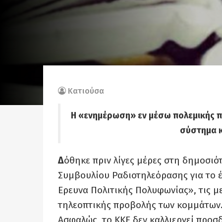
Κατιούσα
Η «ενημέρωση» εν μέσω πολεμικής π
σύστημα κ
Δ
όθηκε πριν λίγες μέρες στη δημοσι
Συμβουλίου Ραδιοτηλεόρασης για το έ
Ερευνα Πολιτικής Πολυφωνίας», τις μ
τηλεοπτικής προβολής των κομμάτων
Ασφαλώς, το ΚΚΕ δεν καλλιεργεί προσδ