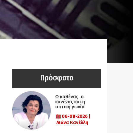
Πρόσφατα
Ο καθένας, ο
κανένας και η
οπτική γωνία
06-08-2026 |
Λιάνα Κανέλλη