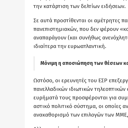
την κατάρτιση των δελτίων ειδήσεων.
Σε αυτά προστίθενται οι αμέτρητες 
πανεπιστημιακών, που δεν φέρουν «κομ
αναπαράγουν (και συνήθως ανενόχλητο
ιδιαίτερα την ευρωατλαντική.
Μόνιμη η αποσιώπηση των θέσεων κα
Ωστόσο, οι ερευνητές του ΕΣΡ επεξερ
πανελλαδικών ιδιωτικών τηλεοπτικών σ
ευρήματά τους προσφέρονται για συμπ
αστικό πολιτικό σύστημα, οι οποίες α
ανακαθορισμό των επιλογών των ΜΜΕ, 