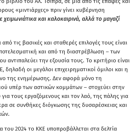
βιβλίο του Αλ. Τσίπρα, σε μια από τις επαφές και
ρους «μιντιάρχες» πριν γίνει κυβέρνηση
ε χειμωνιάτικα και καλοκαιρινά, αλλά το μαγαζί
 από τις βασικές και σταθερές επιλογές τους είναι
ποτελεσματική και από τη διαστρέβλωση – των
υ αντιπαλεύει την εξουσία τους. Το κριτήριο είναι
Ε, δηλαδή οι μεγάλοι επιχειρηματικοί όμιλοι και η
ενο της ενημέρωσης. Δεν αφορά μόνο τη
ού υπέρ των αστικών κομμάτων – στοχεύει στην
για τους εργαζόμενους και τον λαό, της πάλης για
ερα σε συνθήκες διόγκωσης της δυσαρέσκειας και
κών.
α του 2024 το ΚΚΕ υποπροβάλλεται στα δελτία