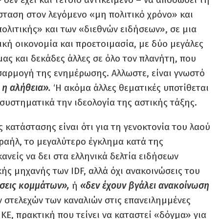
σταση στον λεγόμενο «μη πολιτικό χρόνο» και
ολιτικής» και των «διεθνών ειδήσεων», σε μια
κή οικονομία και προετοιμασία, με δύο μεγάλες
ας και δεκάδες άλλες σε όλο τον πλανήτη, που
σαρμογή της ενημέρωσης. Αλλωστε, είναι γνωστό
 η αλήθεια».
‘Η ακόμα άλλες θεματικές υποτίθεται
υστηματικά την ιδεολογία της αστικής τάξης.
κατάστασης είναι ότι για τη γενοκτονία του λαού
σραήλ, το μεγαλύτερο έγκλημα κατά της
ανείς να δει στα ελληνικά δελτία ειδήσεων
ής μηχανής των IDF, αλλά όχι ανακοινώσεις του
άσεις κομμάτων»,
ή
«δεν έχουν βγάλει ανακοίνωση
ν στελεχών των καναλιών στις επανειλημμένες
Ε, πρακτική που τείνει να καταστεί «δόγμα» για