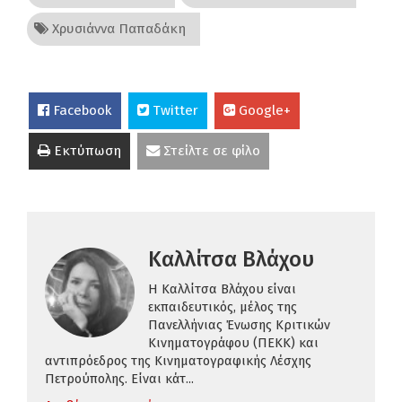
Χρυσιάννα Παπαδάκη
Facebook
Twitter
Google+
Εκτύπωση
Στείλτε σε φίλο
Καλλίτσα Βλάχου
H Καλλίτσα Βλάχου είναι
εκπαιδευτικός,
μέλος της
Πανελλήνιας Ένωσης Κριτικών
Κινηματογράφου (ΠΕΚΚ)
και
αντιπρόεδρος της Κινηματογραφικής Λέσχης
Πετρούπολης.
Είναι κάτ...