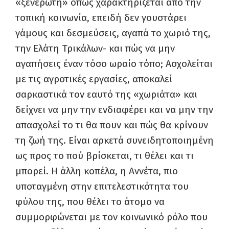
«ξενέρωτη» όπως χαρακτηρίζεται από την
τοπική κοινωνία, επειδή δεν γουστάρει
γάμους και δεσμεύσεις, αγαπά το χωριό της,
την Ελάτη Τρικάλων- και πώς να μην
αγαπήσεις έναν τόσο ωραίο τόπο; Ασχολείται
με τις αγροτικές εργασίες, αποκαλεί
σαρκαστικά τον εαυτό της «χωριάτα» και
δείχνει να μην την ενδιαφέρει και να μην την
απασχολεί το τι θα πουν και πώς θα κρίνουν
τη ζωή της. Είναι αρκετά συνειδητοποιημένη
ως προς το πού βρίσκεται, τι θέλει και τι
μπορεί. Η άλλη κοπέλα, η Αννέτα, πιο
υποταγμένη στην επιτελεστικότητα του
φύλου της, που θέλει το άτομο να
συμμορφώνεται με τον κοινωνικό ρόλο που