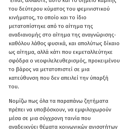
Είναι, άλλωστε, αυτό και το σημείο καμπής
του δεύτερου κύματος του φεμινιστικού
κινήματος, το οποίο και το ίδιο
μετατοπίστηκε από το αίτημα της
αναδιανομής στο αίτημα της αναγνώρισης-
καθόλου λάθος φυσικά, και απολύτως δίκαιο
ως αίτημα, αλλά κάτι που εκμεταλλεύτηκε
σφόδρα ο νεοφιλελευθερισμός, προκειμένου
το βάρος να μετατοπιστεί σε μια
κατεύθυνση που δεν απειλεί την ύπαρξή
του.
Νομίζω πως όλα τα παραπάνω ζητήματα
πρέπει να υποβόσκουν, να εμφιλοχωρούν
μέσα σε μια σύγχρονη ταινία που
αναδεικνύει θέματα κοινωνικών ανισοτήτων