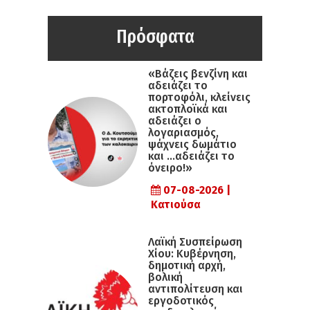
Πρόσφατα
«Βάζεις βενζίνη και
αδειάζει το
πορτοφόλι, κλείνεις
ακτοπλοϊκά και
αδειάζει ο
λογαριασμός,
ψάχνεις δωμάτιο
και …αδειάζει το
όνειρο!»
07-08-2026 |
Κατιούσα
Λαϊκή Συσπείρωση
Χίου: Κυβέρνηση,
δημοτική αρχή,
βολική
αντιπολίτευση και
εργοδοτικός