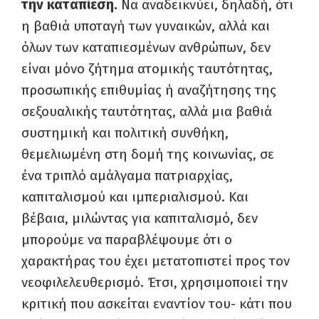
την καταπίεση.
Να αναδεικνύει, δηλαδή, ότι
η βαθιά υποταγή των γυναικών, αλλά και
όλων των καταπιεσμένων ανθρώπων, δεν
είναι μόνο ζήτημα ατομικής ταυτότητας,
προσωπικής επιθυμίας ή αναζήτησης της
σεξουαλικής ταυτότητας, αλλά μια βαθιά
συστημική και πολιτική συνθήκη,
θεμελιωμένη στη δομή της κοινωνίας, σε
ένα τριπλό αμάλγαμα πατριαρχίας,
καπιταλισμού και ιμπεριαλισμού. Και
βέβαια, μιλώντας για καπιταλισμό, δεν
μπορούμε να παραβλέψουμε ότι ο
χαρακτήρας του έχει μετατοπιστεί προς τον
νεοφιλελευθερισμό. Έτσι, χρησιμοποιεί την
κριτική που ασκείται εναντίον του- κάτι που