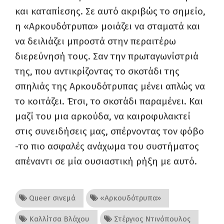
και καταπίεσης. Σε αυτό ακριβώς το σημείο,
η «Αρκουδότρυπα» μοιάζει να σταματά και
να δειλιάζει μπροστά στην περαιτέρω
διερεύνησή τους. Σαν την πρωταγωνίστριά
της, που αντικρίζοντας το σκοτάδι της
σπηλιάς της Αρκουδότρυπας μένει απλώς να
το κοιτάζει. Έτσι, το σκοτάδι παραμένει. Και
μαζί του μια αρκούδα, να καιροφυλακτεί
στις συνειδήσεις μας, σπέρνοντας τον φόβο
-το πιο ασφαλές ανάχωμα του συστήματος
απέναντι σε μία ουσιαστική ρήξη με αυτό.
Queer σινεμά
«Αρκουδότρυπα»
Καλλίτσα Βλάχου
Στέργιος Ντινόπουλος