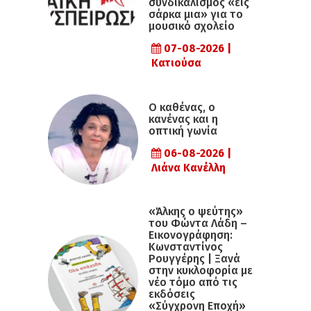
συνδικαλισμός «εις
σάρκα μια» για το
μουσικό σχολείο
07-08-2026 |
Κατιούσα
Ο καθένας, ο
κανένας και η
οπτική γωνία
06-08-2026 |
Λιάνα Κανέλλη
«Άλκης ο ψεύτης»
του Φώντα Λάδη –
Εικονογράφηση:
Κωνσταντίνος
Ρουγγέρης | Ξανά
στην κυκλοφορία με
νέο τόμο από τις
εκδόσεις
«Σύγχρονη Εποχή»