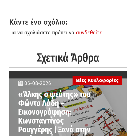
Κάντε ένα σχόλιο:
Για να σχολιάσετε πρέπει να
συνδεθείτε
.
Σχετικά Άρθρα
Νέες Κυκλοφορίες
06-08-2026
«Άλκης ο ψεύτης» του
Φώντα Λάδη –
Εικονογράφηση:
Κωνσταντίνος
Ρουγγέρης | Ξανά στην