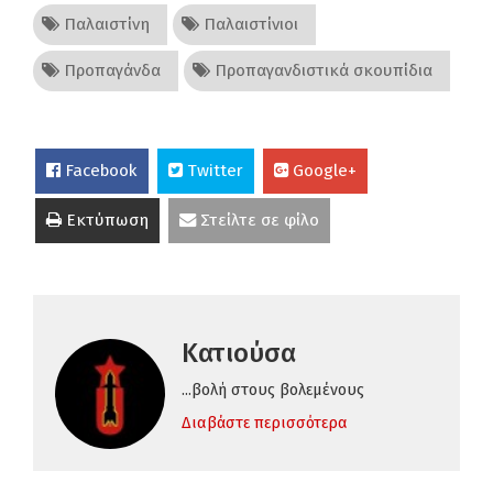
Παλαιστίνη
Παλαιστίνιοι
Προπαγάνδα
Προπαγανδιστικά σκουπίδια
Facebook
Twitter
Google+
Εκτύπωση
Στείλτε σε φίλο
Κατιούσα
...βολή στους βολεμένους
Διαβάστε περισσότερα