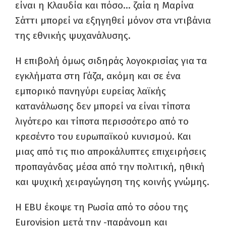
είναι η Κλαυδία και πόσο… ζαία η Μαρίνα
Σάττι μπορεί να εξηγηθεί μόνον στα ντιβάνια
της εθνικής ψυχανάλυσης.
Η επιβολή όμως σιδηράς λογοκρισίας για τα
εγκλήματα στη Γάζα, ακόμη και σε ένα
εμπορικό πανηγύρι ευρείας λαϊκής
κατανάλωσης δεν μπορεί να είναι τίποτα
λιγότερο και τίποτα περισσότερο από το
κρεσέντο του ευρωπαϊκού κυνισμού. Και
μιας από τις πιο απροκάλυπτες επιχειρήσεις
προπαγάνδας μέσα από την πολιτική, ηθική
και ψυχική χειραγώγηση της κοινής γνώμης.
H EΒU έκοψε τη Ρωσία από το σόου της
Eurovision μετά την -παράνομη και