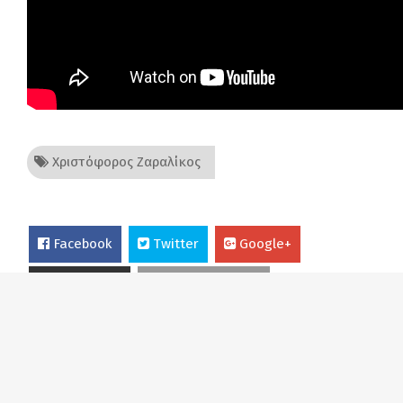
Χριστόφορος Ζαραλίκος
Facebook
Twitter
Google+
Εκτύπωση
Στείλτε σε φίλο
Κατιούσα