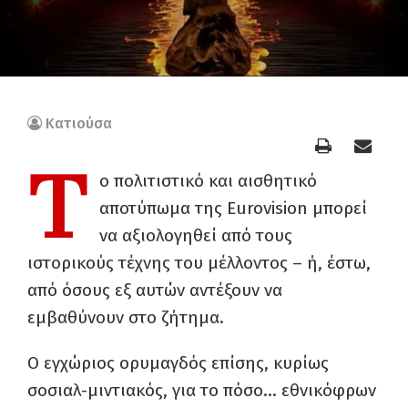
Κατιούσα
Τ
ο πολιτιστικό και αισθητικό
αποτύπωμα της Eurovision μπορεί
να αξιολογηθεί από τους
ιστορικούς τέχνης του μέλλοντος – ή, έστω,
από όσους εξ αυτών αντέξουν να
εμβαθύνουν στο ζήτημα.
Ο εγχώριος ορυμαγδός επίσης, κυρίως
σοσιαλ-μιντιακός, για το πόσο… εθνικόφρων