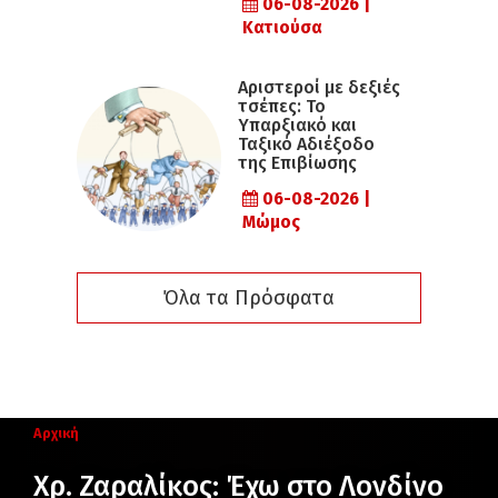
06-08-2026 |
Κατιούσα
Αριστεροί με δεξιές
τσέπες: Το
Υπαρξιακό και
Ταξικό Αδιέξοδο
της Επιβίωσης
06-08-2026 |
Μώμος
Όλα τα Πρόσφατα
Αρχική
Χρ. Ζαραλίκος: Έχω στο Λονδίνο