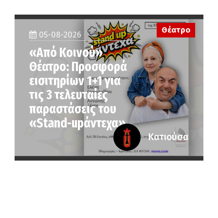
Θέατρο
05-08-2026
«Από Κοινού»
Θέατρο: Προσφορά
εισιτηρίων 1+1 για
τις 3 τελευταίες
παραστάσεις του
«Stand-upάντεχα»
Κατιούσα