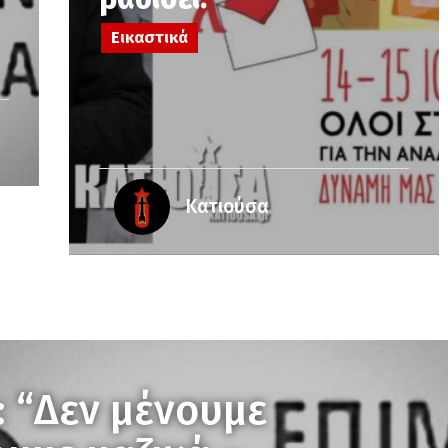
Εικαστικά
Κατιούσα
: “Δεν μένουμε