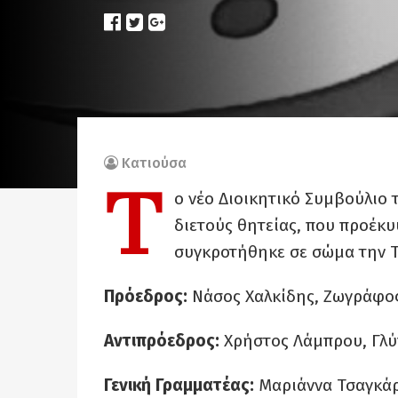
Κατιούσα
Τ
ο νέο Διοικητικό Συμβούλιο 
διετούς θητείας, που προέκυ
συγκροτήθηκε σε σώμα την Τ
Πρόεδρος:
Νάσος Χαλκίδης, Ζωγράφο
Αντιπρόεδρος:
Χρήστος Λάμπρου, Γλ
Γενική Γραμματέας:
Μαριάννα Τσαγκά