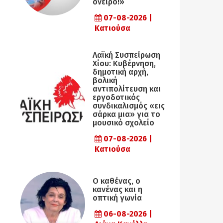
όνειρο!»
07-08-2026 |
Κατιούσα
Λαϊκή Συσπείρωση
Χίου: Κυβέρνηση,
δημοτική αρχή,
βολική
αντιπολίτευση και
εργοδοτικός
συνδικαλισμός «εις
σάρκα μια» για το
μουσικό σχολείο
07-08-2026 |
Κατιούσα
Ο καθένας, ο
κανένας και η
οπτική γωνία
06-08-2026 |