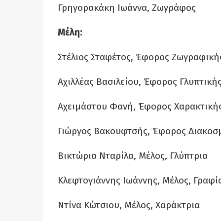
Γρηγορακάκη Ιωάννα, Ζωγράφος
Μέλη:
Στέλιος Σταφέτος, Έφορος Ζωγραφικ
Αχιλλέας Βασιλείου, Έφορος Γλυπτική
Αχειμάστου Φανή, Έφορος Χαρακτική
Γιώργος Βακουφτσής, Έφορος Διακοσ
Βικτώρια Νταρίλα, Μέλος, Γλύπτρια
Κλεφτογιάννης Ιωάννης, Μέλος, Γραφ
Ντίνα Κώτσιου, Μέλος, Χαράκτρια