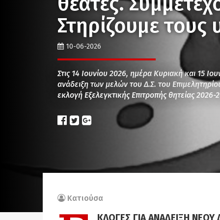
θεατές. Συμμετέχ
Στηρίζουμε τους
10-06-2026
Στις 14 Ιουνίου 2026, ημέρα Κυριακή και 15 Ιου
ανάδειξη των μελών του Δ.Σ. του Επιμελητηρίο
εκλογή Εξελεγκτικής Επιτροπής θητείας 2026-
Κατιούσα
ΚΛΟΓΕΣ ΓΙΑ ΑΝΑΔΕΙΞΗ ΝΕΟΥ 