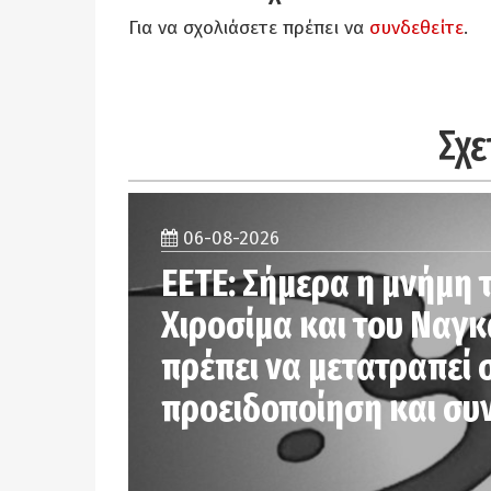
Για να σχολιάσετε πρέπει να
συνδεθείτε
.
Σχε
06-08-2026
ΕΕΤΕ: Σήμερα η μνήμη 
Χιροσίμα και του Ναγ
πρέπει να μετατραπεί 
προειδοποίηση και συ