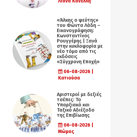
Λιάνα Κανέλλη
«Άλκης ο ψεύτης»
του Φώντα Λάδη –
Εικονογράφηση:
Κωνσταντίνος
Ρουγγέρης | Ξανά
στην κυκλοφορία με
νέο τόμο από τις
εκδόσεις
«Σύγχρονη Εποχή»
06-08-2026 |
Κατιούσα
Αριστεροί με δεξιές
τσέπες: Το
Υπαρξιακό και
Ταξικό Αδιέξοδο
της Επιβίωσης
06-08-2026 |
Μώμος