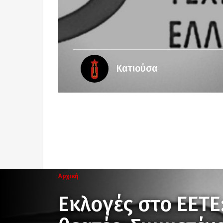
Κατιούσα
Αρχική
Εκλογές στο ΕΕΤΕ