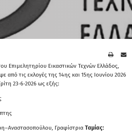
του Επιμελητηρίου Εικαστικών Τεχνών Ελλάδος,
ψε από τις εκλογές της 14
ης
και 15
ης
Ιουνίου 2026
ρίτη 23-6-2026 ως εξής:
ς
ύπτης
ρη–Αναστασοπούλου, Γραφίστρια
Ταμίας: