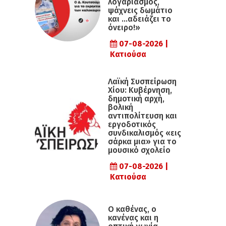
λογαριασμός,
ψάχνεις δωμάτιο
και …αδειάζει το
όνειρο!»
07-08-2026 |
Κατιούσα
Λαϊκή Συσπείρωση
Χίου: Κυβέρνηση,
δημοτική αρχή,
βολική
αντιπολίτευση και
εργοδοτικός
συνδικαλισμός «εις
σάρκα μια» για το
μουσικό σχολείο
07-08-2026 |
Κατιούσα
Ο καθένας, ο
κανένας και η