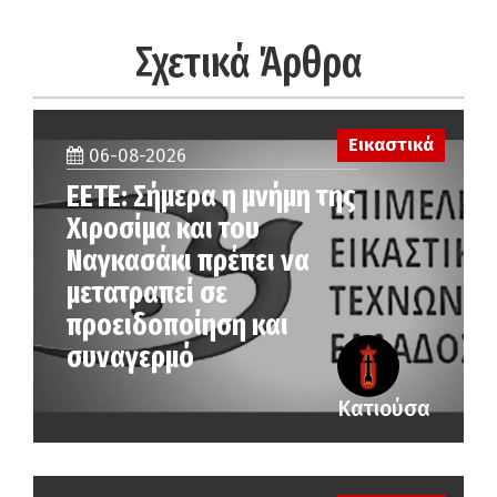
Σχετικά Άρθρα
Εικαστικά
06-08-2026
ΕΕΤΕ: Σήμερα η μνήμη της
Χιροσίμα και του
Ναγκασάκι πρέπει να
μετατραπεί σε
προειδοποίηση και
συναγερμό
Κατιούσα