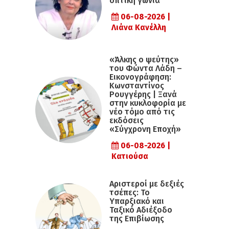
οπτική γωνία
06-08-2026 |
Λιάνα Κανέλλη
«Άλκης ο ψεύτης»
του Φώντα Λάδη –
Εικονογράφηση:
Κωνσταντίνος
Ρουγγέρης | Ξανά
στην κυκλοφορία με
νέο τόμο από τις
εκδόσεις
«Σύγχρονη Εποχή»
06-08-2026 |
Κατιούσα
Αριστεροί με δεξιές
τσέπες: Το
Υπαρξιακό και
Ταξικό Αδιέξοδο
της Επιβίωσης