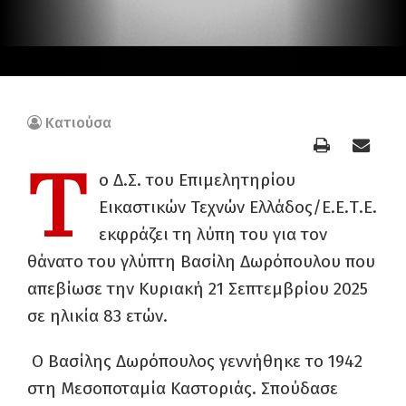
Κατιούσα
Τ
ο Δ.Σ. του Επιμελητηρίου
Εικαστικών Τεχνών Ελλάδος/Ε.Ε.Τ.Ε.
εκφράζει τη λύπη του για τον
θάνατο του γλύπτη Βασίλη Δωρόπουλου που
απεβίωσε την Κυριακή 21 Σεπτεμβρίου 2025
σε ηλικία 83 ετών.
Ο Βασίλης Δωρόπουλος γεννήθηκε το 1942
στη Μεσοποταμία Καστοριάς. Σπούδασε