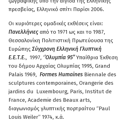
ζωγραφικής υπό την αιγίδα της Ελληνικής
πρεσβείας, Ελληνικό σπίτι Παρίσι 2006.
Οι κυριότερες ομαδικές εκθέσεις είναι:
Πανελλήνιες
από το 1971 ως και το 1987,
Θεσσαλονίκη Πολιτιστική Πρωτεύουσα της
Ευρώπης
Σύγχρονη Ελληνική Γλυπτική
Ε.Ε.Τ.Ε
., 1997, ‘
’Ολυμπία 95’’
Υπαίθρια Έκθεση
του δήμου Αρχαίας Ολυμπίας 1995, Grand
Palais 1969,
Formes Humaines
Biennale des
sculptures contemporaines, Orangerie des
jardins du Luxembourg, Paris, Institut de
France, Academie des Beaux arts,
διαγωνισμός γλυπτικής πορτραίτου ‘’Paul
Louis Weiler’’ 1974, κ.ά.