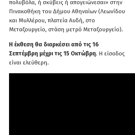
πολυβόλα, ή σκύβεις ή απογειώνεσαι» στην
Πινακοθήκη του Δήμου Αθηναίων (Λεωνίδου
και Μυλλέρου, πλατεία Αυδή, στο
Μεταξουργείο, στάση μετρό Μεταξουργείο).
Η έκθεση θα διαρκέσει από τις 16
Σεπτέμβρη μέχρι τις 15 Οκτώβρη
. Η είσοδος
είναι ελεύθερη.