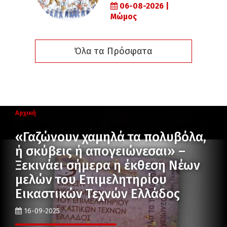
06-08-2026 |
Μώμος
Όλα τα Πρόσφατα
Αρχική
«Γαζώνουν χαμηλά τα πολυβόλα,
ή σκύβεις ή απογειώνεσαι» –
Ξεκινάει σήμερα η έκθεση Νέων
μελών του Επιμελητηρίου
Εικαστικών Τεχνών Ελλάδος
16-09-2025