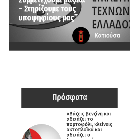
– Στηρίζουμε τους
υποψηφίους μας”
Κατιούσα
Πρόσφατα
«Βάζεις βενζίνη και
αδειάζει το
πορτοφόλι, κλείνεις
ακτοπλοϊκά και
αδειάζει ο