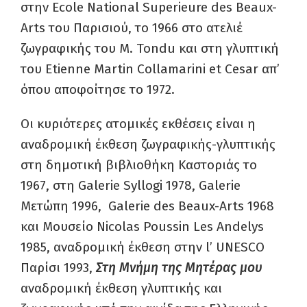
στην Ecole National Superieure des Beaux-
Arts του Παρισιού, το 1966 στο ατελιέ
ζωγραφικής του Μ. Tondu και στη γλυπτική
του Etienne Martin Collamarini et Cesar απ’
όπου αποφοίτησε το 1972.
Οι κυριότερες ατομικές εκθέσεις είναι η
αναδρομική έκθεση ζωγραφικής-γλυπτικής
στη δημοτική βιβλιοθήκη Καστοριάς το
1967, στη Galerie Syllogi 1978, Galerie
Μετώπη 1996, Galerie des Beaux-Arts 1968
και Mουσείο Nicolas Poussin Les Andelys
1985, αναδρομική έκθεση στην l’ UNESCO
Παρίσι 1993,
Στη Μνήμη της Μητέρας μου
αναδρομική έκθεση γλυπτικής και