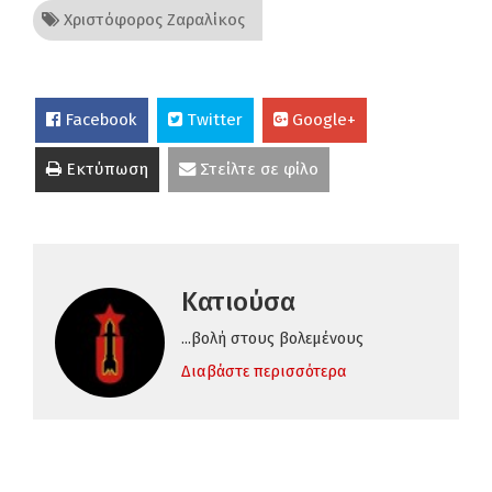
Χριστόφορος Ζαραλίκος
Facebook
Twitter
Google+
Εκτύπωση
Στείλτε σε φίλο
Κατιούσα
...βολή στους βολεμένους
Διαβάστε περισσότερα