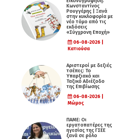
Εικονογράφηση:
Κωνσταντίνος
Ρουγγέρης | Ξανά
στην κυκλοφορία με
νέο τόμο από τις
εκδόσεις
«Σύγχρονη Εποχή»
06-08-2026 |
Κατιούσα
Αριστεροί με δεξιές
τσέπες: Το
Υπαρξιακό και
Ταξικό Αδιέξοδο
της Επιβίωσης
06-08-2026 |
Μώμος
ΠΑΜΕ: Οι
εργατοπατέρες της
ηγεσίας της ΓΣΕΕ
ξανά σε ρόλο