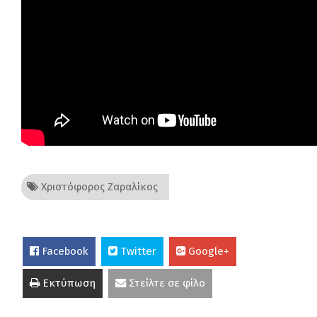
Χριστόφορος Ζαραλίκος
Facebook
Twitter
Google+
Εκτύπωση
Στείλτε σε φίλο