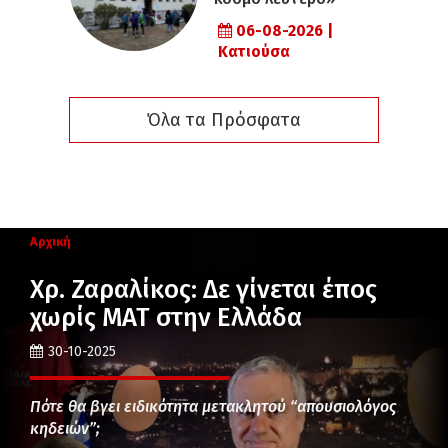
06-08-2026 |
Κατιούσα
Όλα τα Πρόσφατα
Αρχική
Χρ. Ζαραλίκος: Δε γίνεται έπος
χωρίς ΜΑΤ στην Ελλάδα
30-10-2025
Πότε θα βγει ειδικότητα μετακλητού “απουσιολόγος
κηδειών”;