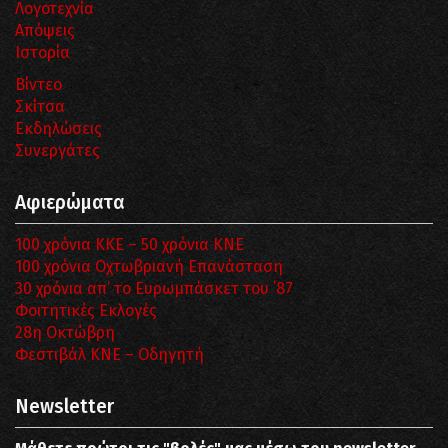
Λογοτεχνία
Απόψεις
Ιστορία
Βίντεο
Σκίτσα
Εκδηλώσεις
Συνεργάτες
Αφιερώματα
100 χρόνια ΚΚΕ – 50 χρόνια ΚΝΕ
100 χρόνια Οχτωβριανή Επανάσταση
30 χρόνια απ’ το Ευρωμπάσκετ του ΄87
Φοιτητικές Εκλογές
28η Οκτώβρη
Φεστιβάλ ΚΝΕ – Οδηγητή
Newsletter