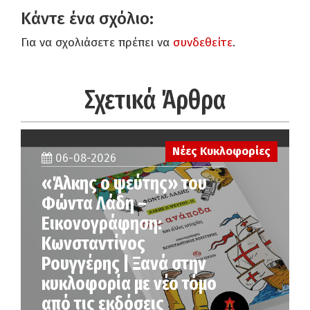
Κάντε ένα σχόλιο:
Για να σχολιάσετε πρέπει να
συνδεθείτε
.
Σχετικά Άρθρα
Νέες Κυκλοφορίες
06-08-2026
«Άλκης ο ψεύτης» του
Φώντα Λάδη –
Εικονογράφηση:
Κωνσταντίνος
Ρουγγέρης | Ξανά στην
κυκλοφορία με νέο τόμο
από τις εκδόσεις