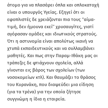
άτομο για να πλασάρει όπλα και οπλοκατοχή
είναι ο υπουργός Υγείας. Εξηγεί ότι οι
εφοπλιστές δε χρειάζονται πια τους “αίμα-
τιμή, δεν ήμουνα εκεί” χρυσαυγίτες, γιατί
αγόρασαν ομάδες και ιδιωτικούς στρατούς.
Ότι η αστυνομία είναι απολύτως ικανή να
χτυπά εκπαιδευτικούς και να συλλαμβάνει
μαθητές. Και πως στην Παραμ-Ιθάκη μας οι
τράπεζες δε φτιάχνουν σχολεία, αλλά
γίνονται εις βάρος των σχολείων (των
νοσοκομείων κτλ). Και θαυμάζει το θράσος
του Κυρανάκη, που διαψεύδει μια είδηση
(για τα τρένα) για την οποία ζήτησε
συγγνώμη η ίδια η εταιρεία.