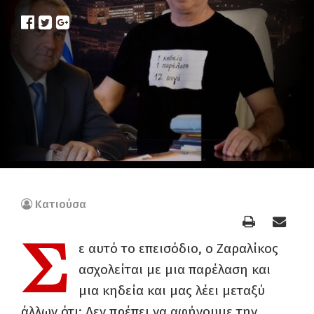
Κατιούσα
Σ
ε αυτό το επεισόδιο, ο Ζαραλίκος
ασχολείται με μια παρέλαση και
μια κηδεία και μας λέει μεταξύ
άλλων ότι: Δεν πρέπει να αφήνουμε την