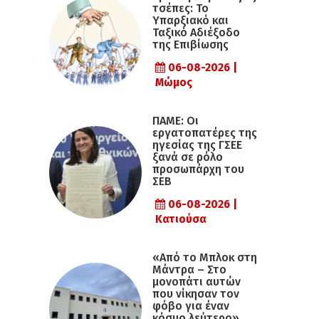
τσέπες: Το
Υπαρξιακό και
Ταξικό Αδιέξοδο
της Επιβίωσης
06-08-2026 |
Μώμος
ΠΑΜΕ: Οι
εργατοπατέρες της
ηγεσίας της ΓΣΕΕ
ξανά σε ρόλο
προσωπάρχη του
ΣΕΒ
06-08-2026 |
Κατιούσα
«Από το Μπλοκ στη
Μάντρα – Στο
μονοπάτι αυτών
που νίκησαν τον
φόβο για έναν
κόσμο λεύτερο»