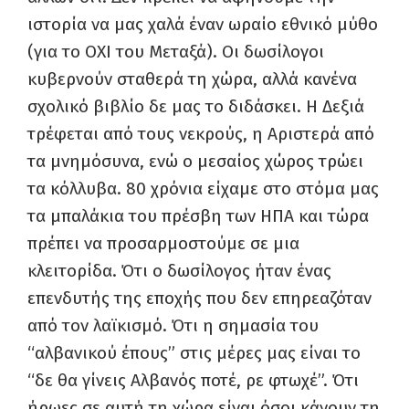
ιστορία να μας χαλά έναν ωραίο εθνικό μύθο
(για το ΟΧΙ του Μεταξά). Οι δωσίλογοι
κυβερνούν σταθερά τη χώρα, αλλά κανένα
σχολικό βιβλίο δε μας το διδάσκει. Η Δεξιά
τρέφεται από τους νεκρούς, η Αριστερά από
τα μνημόσυνα, ενώ ο μεσαίος χώρος τρώει
τα κόλλυβα. 80 χρόνια είχαμε στο στόμα μας
τα μπαλάκια του πρέσβη των ΗΠΑ και τώρα
πρέπει να προσαρμοστούμε σε μια
κλειτορίδα. Ότι ο δωσίλογος ήταν ένας
επενδυτής της εποχής που δεν επηρεαζόταν
από τον λαϊκισμό. Ότι η σημασία του
“αλβανικού έπους” στις μέρες μας είναι το
“δε θα γίνεις Αλβανός ποτέ, ρε φτωχέ”. Ότι
ήρωες σε αυτή τη χώρα είναι όσοι κάνουν τη