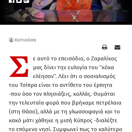
Κατιούσα
Σ
ε αυτό το επεισόδιο, ο Ζαραλίκος
μας δίνει την ευλογία του “κόκα
ελέησον”. Λέει ότι ο σοσιαλισμός
του Τσίπρα είναι το αντίθετο του έρπητα
-που όσο τον πλησιάζεις, κολλάς. Θυμάται
την τελευταία φορά που βρήκαμε πετρέλαια
(στη Θάσο), αλλά με τη γλωσσοφαγιά και το
κακό μάτι χάθηκε η μισή Κύπρος -διαλέξτε
το επόμενο νησί. Συμφωνεί πως το καλύτερο