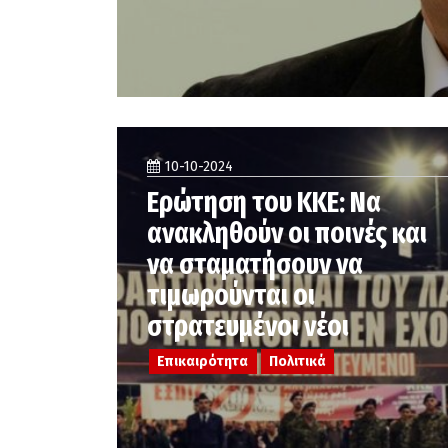
10-10-2024
Ερώτηση του ΚΚΕ: Να
ανακληθούν οι ποινές και
να σταματήσουν να
τιμωρούνται οι
στρατευμένοι νέοι
Επικαιρότητα
Πολιτικά