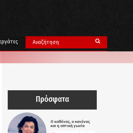
εργάτες
Πρόσφατα
Ο καθένας, ο κανένας
και η οπτική γωνία