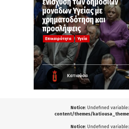
ενίσχυση των δημοσίων
μονάδων Υγείας με
χρηματοδότηση και
προσλήψεις
Επικαιρότητα
Υγεία
Κατιούσα
Notice
: Undefined variable
content/themes/katiousa_theme
Notice
: Undefined variable