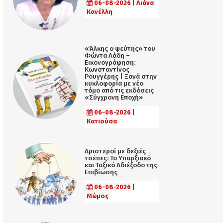
06-08-2026 | Λιάνα
Κανέλλη
«Άλκης ο ψεύτης» του
Φώντα Λάδη –
Εικονογράφηση:
Κωνσταντίνος
Ρουγγέρης | Ξανά στην
κυκλοφορία με νέο
τόμο από τις εκδόσεις
«Σύγχρονη Εποχή»
06-08-2026 |
Κατιούσα
Αριστεροί με δεξιές
τσέπες: Το Υπαρξιακό
και Ταξικό Αδιέξοδο της
Επιβίωσης
06-08-2026 |
Μώμος