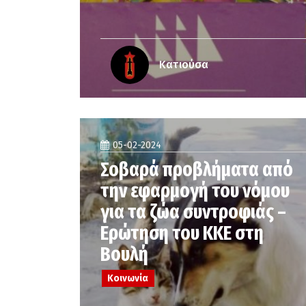
Κατιούσα
05-02-2024
Σοβαρά προβλήματα από
την εφαρμογή του νόμου
για τα ζώα συντροφιάς –
Ερώτηση του ΚΚΕ στη
Βουλή
Κοινωνία