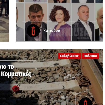
Κατιούσα
Εκδηλώσεις
Πολιτικά
ια το
 Κομματικές