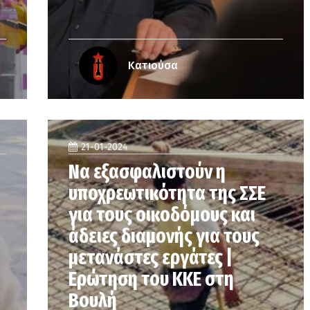
Κατιούσα
21-01-2024
Να εξασφαλιστούν η
υποχρεωτικότητα της ΣΣΕ
για τους οικοδόμους και
άδειες διαμονής για τους
μετανάστες εργάτες |
Ερώτηση του ΚΚΕ στη
Βουλή