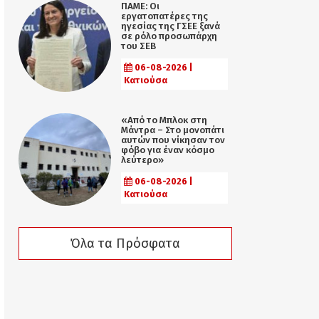
ΠΑΜΕ: Οι
εργατοπατέρες της
ηγεσίας της ΓΣΕΕ ξανά
σε ρόλο προσωπάρχη
του ΣΕΒ
06-08-2026 |
Κατιούσα
«Από το Μπλοκ στη
Μάντρα – Στο μονοπάτι
αυτών που νίκησαν τον
φόβο για έναν κόσμο
λεύτερο»
06-08-2026 |
Κατιούσα
Όλα τα Πρόσφατα