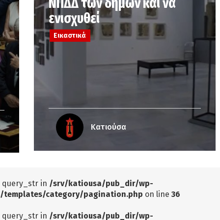
ΝΠΔΔ των δήμων και να
ενισχυθεί
Εικαστικά
Κατιούσα
: query_str in
/srv/katiousa/pub_dir/wp-
/templates/category/pagination.php
on line
36
: query_str in
/srv/katiousa/pub_dir/wp-