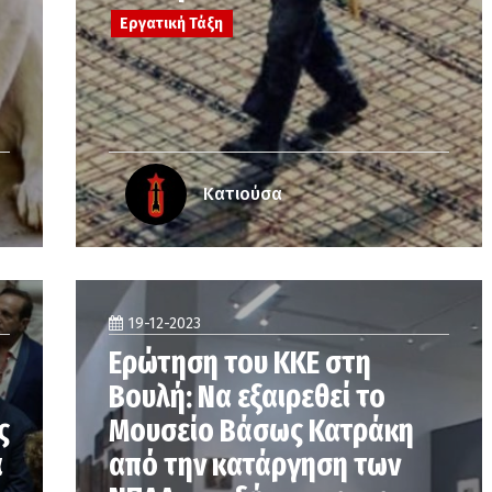
Εργατική Τάξη
Κατιούσα
19-12-2023
Ερώτηση του ΚΚΕ στη
Βουλή: Να εξαιρεθεί το
ς
Μουσείο Βάσως Κατράκη
α
από την κατάργηση των