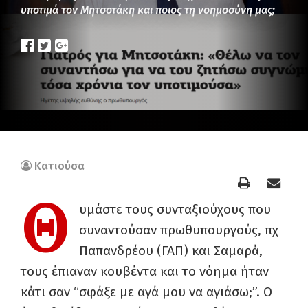
υποτιμά τον Μητσοτάκη και ποιος τη νοημοσύνη μας;
Κατιούσα
Θ
υμάστε τους συνταξιούχους που
συναντούσαν πρωθυπουργούς, πχ
Παπανδρέου (ΓΑΠ) και Σαμαρά,
τους έπιαναν κουβέντα και το νόημα ήταν
κάτι σαν “σφάξε με αγά μου να αγιάσω;”. Ο