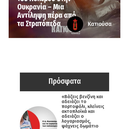
Ουκρανία – Μια
Αντίληψη πέρα από
τα Στρατόπεδα
Κατιούσα
Πρόσφατα
«Βάζεις βενζίνη και
αδειάζει το
πορτοφόλι, κλείνεις
ακτοπλοϊκά και
αδειάζει ο
λογαριασμός,
ψάχνεις δωμάτιο