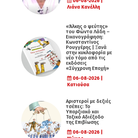
06-08-2026 |
Λιάνα Κανέλλη
«Άλκης ο ψεύτης»
του Φώντα Λάδη –
Εικονογράφηση:
Κωνσταντίνος
Ρουγγέρης | Ξανά
στην κυκλοφορία με
νέο τόμο από τις
εκδόσεις
«Σύγχρονη Εποχή»
06-08-2026 |
Κατιούσα
Αριστεροί με δεξιές
τσέπες: Το
Υπαρξιακό και
Ταξικό Αδιέξοδο
της Επιβίωσης
06-08-2026 |