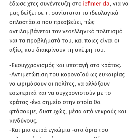
έδωσε χτες συνέντευξη στο
iefimerida
, για να
μας δείξει σε τι συνίσταται το ιδεολογικό
οπλοστάσιο που πρεσβεύει, πώς
αντιλαμβάνεται τον νεοελληνικό πολιτισμό
και τα προβλήματά του, και ποιες είναι οι
αξίες που διακρίνουν τη σκέψη του.
-Εκσυγχρονισμός και υποταγή στο κράτος.
-Αντιμετώπιση του κορονοϊού ως ευκαιρίας
να ωριμάσουν οι πολίτες, να αλλάξουν
εσωτερικά και να συγχρονιστούν με το
κράτος -ένα σημείο στην οποία θα
φτάσουμε, δυστυχώς, μέσα από νεκρούς και
κινδύνους.
-Και μια σειρά εγκώμια -στα όρια του