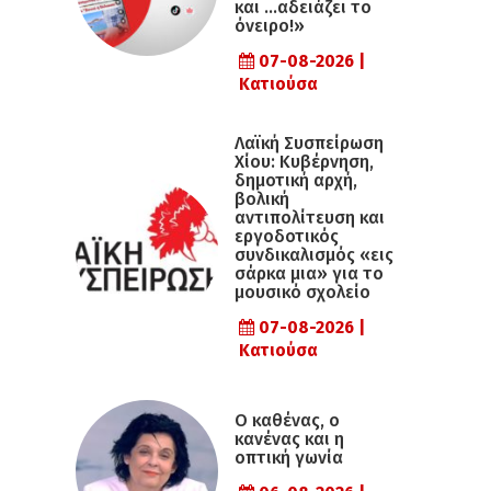
και …αδειάζει το
όνειρο!»
07-08-2026 |
Κατιούσα
Λαϊκή Συσπείρωση
Χίου: Κυβέρνηση,
δημοτική αρχή,
βολική
αντιπολίτευση και
εργοδοτικός
συνδικαλισμός «εις
σάρκα μια» για το
μουσικό σχολείο
07-08-2026 |
Κατιούσα
Ο καθένας, ο
κανένας και η
οπτική γωνία