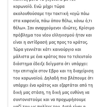
κορωνοϊό. Ενώ μέχρι τώρα
ακολουθούσαμε την τακτική «εγώ πάω
στα καφενεία, πάω όπου θέλω, κάνω ό,τι
θέλω». Σαν αναρχούμενοι ιδιώτες. Κρίσιμο
πρόβλημα του νέου ελληνισμού ήταν και
είναι η αντίδρασή μας προς το κράτος.
Τώρα γεννιέται κάτι καινούργιο και
μάλιστα με ένα κράτος που το τελευταίο
διάστημα έδειξε δείγματα ότι υπάρχει:
την επιτυχία στον Εβρο και τη διαχείριση
του κορωνοϊού. Δηλαδή πια βλέπουμε ότι
υπάρχει ένα κράτος και εξαρτάται από τη
δική μας στάση, τη δική μας ευθύνη να
συντονιστούμε και να προχωρήσουμε
μαζί του ως πολίτες του. Αυτή είναι η