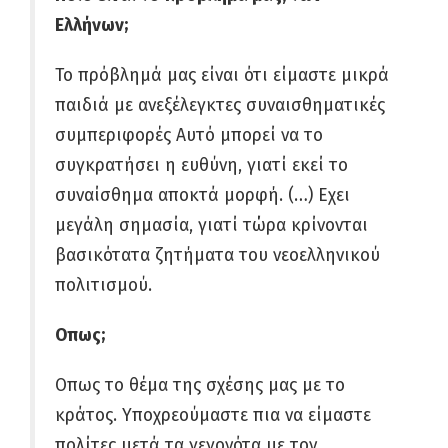
Ελλήνων;
Το πρόβλημά μας είναι ότι είμαστε μικρά
παιδιά με ανεξέλεγκτες συναισθηματικές
συμπεριφορές Αυτό μπορεί να το
συγκρατήσει η ευθύνη, γιατί εκεί το
συναίσθημα αποκτά μορφή. (…) Εχει
μεγάλη σημασία, γιατί τώρα κρίνονται
βασικότατα ζητήματα του νεοελληνικού
πολιτισμού.
Οπως;
Οπως το θέμα της σχέσης μας με το
κράτος. Υποχρεούμαστε πια να είμαστε
πολίτες μετά τα γεγονότα με τον