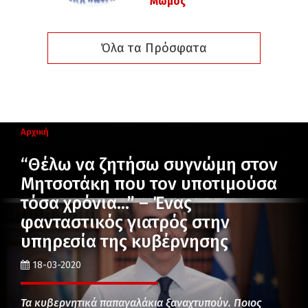
Μώμος
Όλα τα Πρόσφατα
Αρχική
“Θέλω να ζητήσω συγνώμη στον
Μητσοτάκη που τον υποτιμούσα
τόσα χρόνια…” – Ένας
φανταστικός γιατρός στην
υπηρεσία της κυβέρνησης
18-03-2020
Τα κυβερνητικά παπαγαλάκια ξαναχτυπούν. Ποιος