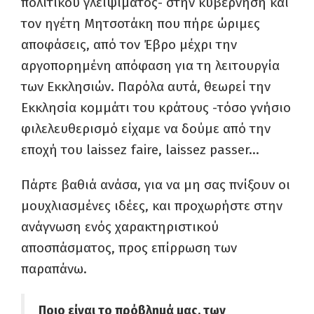
πολιτικού γλειψίματος- στην κυβέρνηση και
τον ηγέτη Μητσοτάκη που πήρε ώριμες
αποφάσεις, από τον Έβρο μέχρι την
αργοπορημένη απόφαση για τη λειτουργία
των Εκκλησιών. Παρόλα αυτά, θεωρεί την
Εκκλησία κομμάτι του κράτους -τόσο γνήσιο
φιλελευθερισμό είχαμε να δούμε από την
εποχή του laissez faire, laissez passer…
Πάρτε βαθιά ανάσα, για να μη σας πνίξουν οι
μουχλιασμένες ιδέες, και προχωρήστε στην
ανάγνωση ενός χαρακτηριστικού
αποσπάσματος, προς επίρρωση των
παραπάνω.
Ποιο είναι το πρόβλημά μας, των