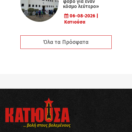
φόβο για έναν
κόσμο λεύτερο»
06-08-2026 |
Κατιούσα
Όλα τα Πρόσφατα
... βολή στους βολεμένους