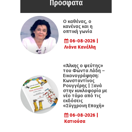
Πρόσφατα
Ο καθένας, ο
κανένας και η
οπτική γωνία
06-08-2026 |
Λιάνα Κανέλλη
«Άλκης ο ψεύτης»
του Φώντα Λάδη –
Εικονογράφηση:
Κωνσταντίνος
Ρουγγέρης | Ξανά
στην κυκλοφορία με
νέο τόμο από τις
εκδόσεις
«Σύγχρονη Εποχή»
06-08-2026 |
Κατιούσα