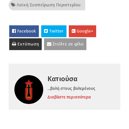
Λαϊκή Συσπείρωση Περιστερίου
Facebook
Twitter
Google+
Εκτύπωση
Στείλτε σε φίλο
Κατιούσα
...βολή στους βολεμένους
Διαβάστε περισσότερα