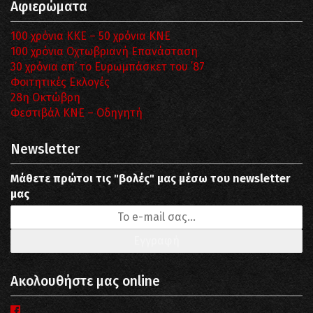
Αφιερώματα
100 χρόνια ΚΚΕ – 50 χρόνια ΚΝΕ
100 χρόνια Οχτωβριανή Επανάσταση
30 χρόνια απ’ το Ευρωμπάσκετ του ΄87
Φοιτητικές Εκλογές
28η Οκτώβρη
Φεστιβάλ ΚΝΕ – Οδηγητή
Newsletter
Μάθετε πρώτοι τις "βολές" μας μέσω του newsletter
μας
Ακολουθήστε μας online