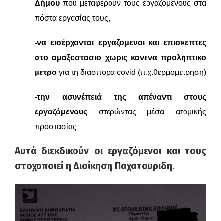
Δήμου
που μεταφέρουν τους εργαζόμενους στα
πόστα εργασίας τους,
-να εισέρχονται εργαζομενοι και επισκεπτες
στο αμαξοστασιο χωρις κανενα προληπτικο
μετρο
για τη διασπορα
covid (
π.χ.θερμομετρηση)
-τ
ην ασυνέπειά της απέναντι στους
εργαζόμενους
στερώντας μέσα ατομικής
προστασίας
Αυτά διεκδικούν οι εργαζόμενοι και τους
στοχοποιεί η Διοίκηση Παχατουριδη.