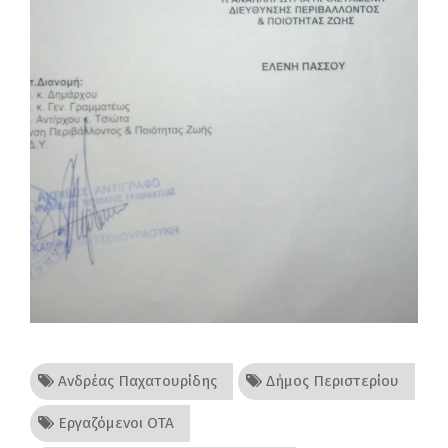
Ανδρέας Παχατουρίδης
Δήμος Περιστερίου
Εργαζόμενοι ΟΤΑ