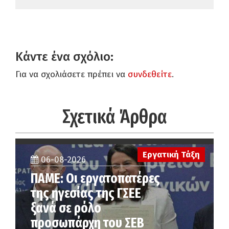
Κάντε ένα σχόλιο:
Για να σχολιάσετε πρέπει να
συνδεθείτε
.
Σχετικά Άρθρα
Εργατική Τάξη
06-08-2026
ΠΑΜΕ: Οι εργατοπατέρες
της ηγεσίας της ΓΣΕΕ
ξανά σε ρόλο
προσωπάρχη του ΣΕΒ