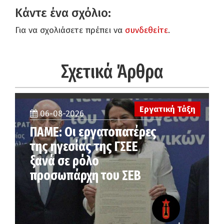
Κάντε ένα σχόλιο:
Για να σχολιάσετε πρέπει να
συνδεθείτε
.
Σχετικά Άρθρα
Εργατική Τάξη
06-08-2026
ΠΑΜΕ: Οι εργατοπατέρες
της ηγεσίας της ΓΣΕΕ
ξανά σε ρόλο
προσωπάρχη του ΣΕΒ