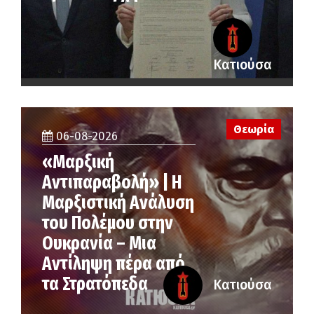
Κατιούσα
Θεωρία
06-08-2026
«Μαρξική
Αντιπαραβολή» | Η
Μαρξιστική Ανάλυση
του Πολέμου στην
Ουκρανία – Μια
Αντίληψη πέρα από
τα Στρατόπεδα
Κατιούσα