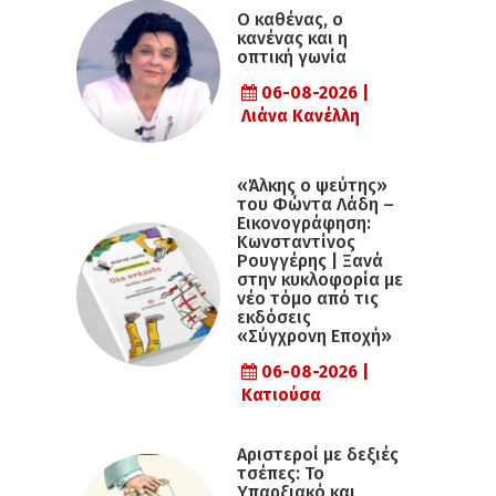
Ο καθένας, ο
κανένας και η
οπτική γωνία
06-08-2026 |
Λιάνα Κανέλλη
«Άλκης ο ψεύτης»
του Φώντα Λάδη –
Εικονογράφηση:
Κωνσταντίνος
Ρουγγέρης | Ξανά
στην κυκλοφορία με
νέο τόμο από τις
εκδόσεις
«Σύγχρονη Εποχή»
06-08-2026 |
Κατιούσα
Αριστεροί με δεξιές
τσέπες: Το
Υπαρξιακό και