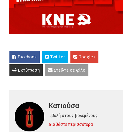
Facebook
Twitter
Google+
Εκτύπωση
Στείλτε σε φίλο
Κατιούσα
...βολή στους βολεμένους
Διαβάστε περισσότερα