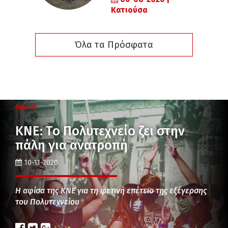
Κατιούσα
Όλα τα Πρόσφατα
Αρχική
ΚΝΕ: Το Πολυτεχνείο ζει στην
πάλη για ανατροπή
10-11-2020
Η αφίσα της ΚΝΕ για τη φετινή επέτειο της εξέγερσης
του Πολυτεχνείου