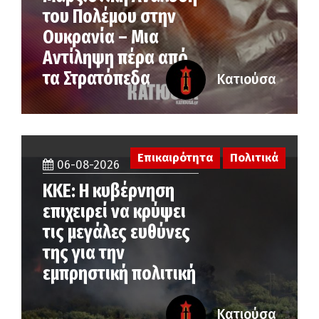
του Πολέμου στην
Ουκρανία – Μια
Αντίληψη πέρα από
τα Στρατόπεδα
Κατιούσα
Επικαιρότητα
Πολιτικά
06-08-2026
ΚΚΕ: Η κυβέρνηση
επιχειρεί να κρύψει
τις μεγάλες ευθύνες
της για την
εμπρηστική πολιτική
Κατιούσα