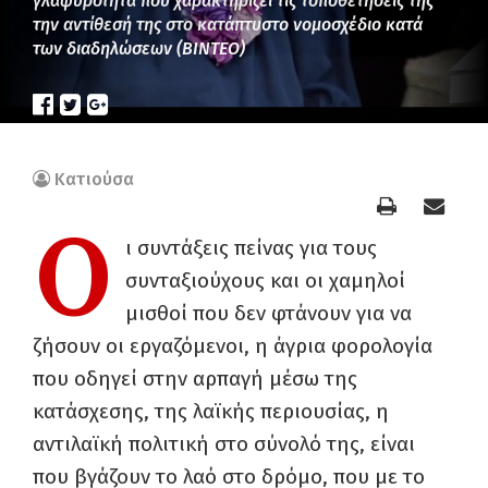
γλαφυρότητα που χαρακτηρίζει τις τοποθετήσεις της
την αντίθεσή της στο κατάπτυστο νομοσχέδιο κατά
των διαδηλώσεων (ΒΙΝΤΕΟ)
Κατιούσα
Ο
ι συντάξεις πείνας για τους
συνταξιούχους και οι χαμηλοί
μισθοί που δεν φτάνουν για να
ζήσουν οι εργαζόμενοι, η άγρια φορολογία
που οδηγεί στην αρπαγή μέσω της
κατάσχεσης, της λαϊκής περιουσίας, η
αντιλαϊκή πολιτική στο σύνολό της, είναι
που βγάζουν το λαό στο δρόμο, που με το