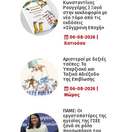
Κωνσταντίνος
Ρουγγέρης | Ξανά
στην κυκλοφορία με
νέο τόμο από τις
εκδόσεις
«Σύγχρονη Εποχή»
06-08-2026 |
Κατιούσα
Αριστεροί με δεξιές
τσέπες: Το
Υπαρξιακό και
Ταξικό Αδιέξοδο
της Επιβίωσης
06-08-2026 |
Μώμος
ΠΑΜΕ: Οι
εργατοπατέρες της
ηγεσίας της ΓΣΕΕ
ξανά σε ρόλο
προσωπάρχη του