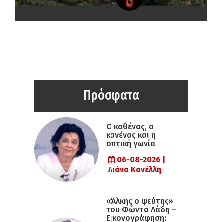
Πρόσφατα
Ο καθένας, ο
κανένας και η
οπτική γωνία
06-08-2026 |
Λιάνα Κανέλλη
«Άλκης ο ψεύτης»
του Φώντα Λάδη –
Εικονογράφηση: