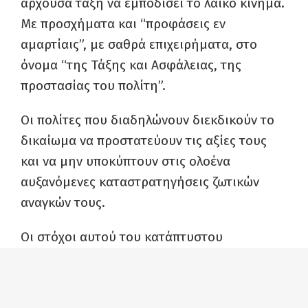
άρχουσα τάξη να εμποδίσει το λαϊκό κίνημα.
Με προσχήματα και “προφάσεις εν
αμαρτίαις”, με σαθρά επιχειρήματα, στο
όνομα “της Τάξης και Ασφάλειας, της
προστασίας του πολίτη”.
Οι πολίτες που διαδηλώνουν διεκδικούν το
δικαίωμα να προστατεύουν τις αξίες τους
και να μην υποκύπτουν στις ολοένα
αυξανόμενες καταστρατηγήσεις ζωτικών
αναγκών τους.
Οι στόχοι αυτού του κατάπτυστου
νομοσχεδίου είναι ολοφάνεροι. Με
πρόσχημα την ησυχία και τη γαλήνη των
“νομοταγών” πολιτών, την “απρόσκοπτη