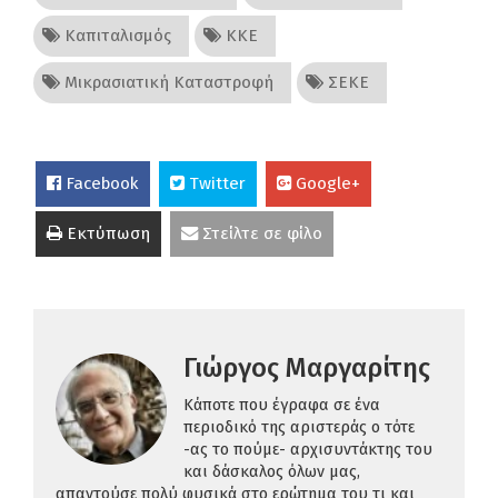
Καπιταλισμός
ΚΚΕ
Μικρασιατική Καταστροφή
ΣΕΚΕ
Facebook
Twitter
Google+
Εκτύπωση
Στείλτε σε φίλο
Γιώργος Μαργαρίτης
Κάποτε που έγραφα σε ένα
περιοδικό της αριστεράς ο τότε
-ας το πούμε- αρχισυντάκτης του
και δάσκαλος όλων μας,
απαντούσε πολύ φυσικά στο ερώτημα του τι και