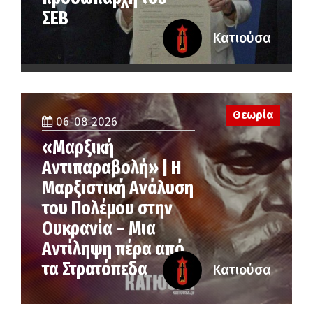
ΣΕΒ
Κατιούσα
Θεωρία
06-08-2026
«Μαρξική
Αντιπαραβολή» | Η
Μαρξιστική Ανάλυση
του Πολέμου στην
Ουκρανία – Μια
Αντίληψη πέρα από
τα Στρατόπεδα
Κατιούσα