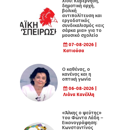
Χίου: Κυβέρνηση,
δημοτική αρχή,
βολική
αντιπολίτευση και
εργοδοτικός
συνδικαλισμός «εις
σάρκα μια» για το
μουσικό σχολείο
07-08-2026 |
Κατιούσα
Ο καθένας, ο
κανένας και η
οπτική γωνία
06-08-2026 |
Λιάνα Κανέλλη
«Άλκης ο ψεύτης»
του Φώντα Λάδη –
Εικονογράφηση:
Κωνσταντίνος