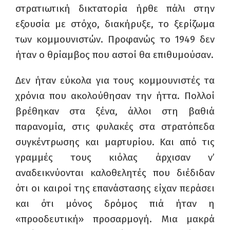
στρατιωτική δικτατορία ήρθε πάλι στην
εξουσία με στόχο, διακήρυξε, το ξερίζωμα
των κομμουνιστών. Προφανώς το 1949 δεν
ήταν ο θρίαμβος που αστοί θα επιθυμούσαν.
Δεν ήταν εύκολα για τους κομμουνιστές τα
χρόνια που ακολούθησαν την ήττα. Πολλοί
βρέθηκαν στα ξένα, άλλοι στη βαθιά
παρανομία, στις φυλακές στα στρατόπεδα
συγκέντρωσης και μαρτυρίου. Και από τις
γραμμές τους κιόλας άρχισαν ν’
αναδεικνύονται καλοθελητές που διέδιδαν
ότι οι καιροί της επανάστασης είχαν περάσει
και ότι μόνος δρόμος πιά ήταν η
«προοδευτική» προσαρμογή. Μια μακρά