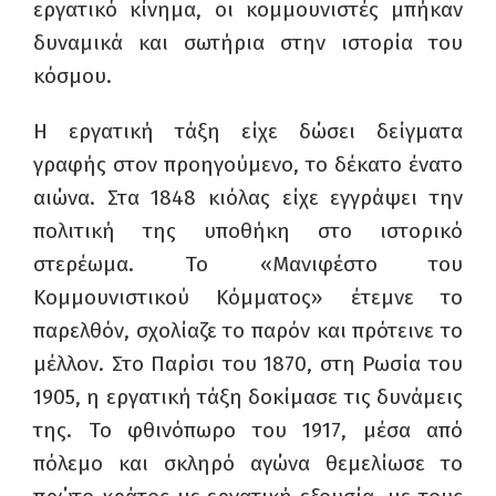
εργατικό κίνημα, οι κομμουνιστές μπήκαν
δυναμικά και σωτήρια στην ιστορία του
κόσμου.
Η εργατική τάξη είχε δώσει δείγματα
γραφής στον προηγούμενο, το δέκατο ένατο
αιώνα. Στα 1848 κιόλας είχε εγγράψει την
πολιτική της υποθήκη στο ιστορικό
στερέωμα. Το «Μανιφέστο του
Κομμουνιστικού Κόμματος» έτεμνε το
παρελθόν, σχολίαζε το παρόν και πρότεινε το
μέλλον. Στο Παρίσι του 1870, στη Ρωσία του
1905, η εργατική τάξη δοκίμασε τις δυνάμεις
της. Το φθινόπωρο του 1917, μέσα από
πόλεμο και σκληρό αγώνα θεμελίωσε το