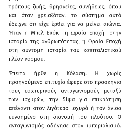
τρόπους ζωής, θρησκείες, συνήθειες, όπου
και όταν χρειαζόταν, το σύστημα αυτό
έδειχνε ότι είχε έρθει για να μείνει αιώνια.
Ήταν η Μπελ Επόκ –η Ωραία Εποχή- στην
ιστορία της ανθρωπότητας, η Ωραία Εποχή
στη σύντομη ιστορία του καπιταλιστικού
πλέον κόσμου.
Έπειτα ήρθε η Κόλαση. Η χωρίς
προηγούμενο επιτυχία έφερε στο προσκήνιο
τους εσωτερικούς ανταγωνισμούς μεταξύ
των ισχυρών, την δίψα για επικράτηση
απέναντι στον λιγότερο ισχυρό ή τον άνισα
ευνοημένο στη διανομή του πλούτου. Ο
ανταγωνισμός οδήγησε στον ιμπεριαλισμό.