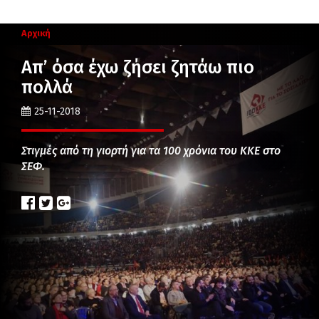
Αρχική
Απ’ όσα έχω ζήσει ζητάω πιο
πολλά
25-11-2018
Στιγμές από τη γιορτή για τα 100 χρόνια του ΚΚΕ στο
ΣΕΦ.