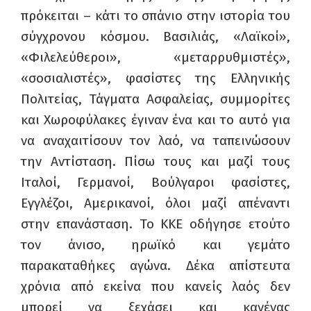
πρόκειται – κάτι το σπάνιο στην ιστορία του
σύγχρονου κόσμου. Βασιλιάς, «Λαϊκοί»,
«Φιλελεύθεροι», «μεταρρυθμιστές»,
«σοσιαλιστές», φασίστες της Ελληνικής
Πολιτείας, Τάγματα Ασφαλείας, συμμορίτες
και Χωροφύλακες έγιναν ένα και το αυτό για
να αναχαιτίσουν τον λαό, να ταπεινώσουν
την Αντίσταση. Πίσω τους και μαζί τους
Ιταλοί, Γερμανοί, Βούλγαροι φασίστες,
Εγγλέζοι, Αμερικανοί, όλοι μαζί απέναντι
στην επανάσταση. Το ΚΚΕ οδήγησε ετούτο
τον άνισο, ηρωϊκό και γεμάτο
παρακαταθήκες αγώνα. Δέκα απίστευτα
χρόνια από εκείνα που κανείς λαός δεν
μπορεί να ξεχάσει και κανένας