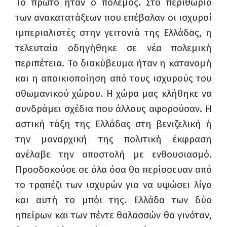
Το πρώτο ήταν ο πόλεμος. Στο περιθώριο
των ανακατατάξεων που επέβαλαν οι ισχυροί
ιμπεριαλιστές στην γειτονιά της Ελλάδας, η
τελευταία οδηγήθηκε σε νέα πολεμική
περιπέτεια. Το διακύβευμα ήταν η κατανομή
και η αποικιοποίηση από τους ισχυρούς του
οθωμανικού χώρου. Η χώρα μας κλήθηκε να
συνδράμει σχέδια που άλλους αφορούσαν. Η
αστική τάξη της Ελλάδας στη βενιζελική ή
την μοναρχική της πολιτική έκφραση
ανέλαβε την αποστολή με ενθουσιασμό.
Προσδοκούσε σε όλα όσα θα περίσσευαν από
το τραπέζι των ισχυρών για να υψώσει λίγο
και αυτή το μπόι της. Ελλάδα των δύο
ηπείρων και των πέντε θαλασσών θα γινόταν,