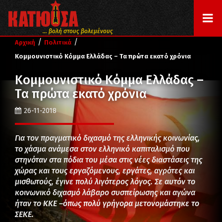
... βολή στους βολεμένους
/
/
Αρχική
Πολιτικά
Κομμουνιστικό Κόμμα Ελλάδας – Τα πρώτα εκατό χρόνια
Κομμουνιστικό Κόμμα Ελλάδας –
Τα πρώτα εκατό χρόνια
26-11-2018
Για τον πραγματικό διχασμό της ελληνικής κοινωνίας,
το χάσμα ανάμεσα στον ελληνικό καπιταλισμό που
στηνόταν στα πόδια του μέσα στις νέες διαστάσεις της
χώρας και τους εργαζόμενους, εργάτες, αγρότες και
μισθωτούς, έγινε πολύ λιγότερος λόγος. Σε αυτόν το
κοινωνικό διχασμό λάβαρο συσπείρωσης και αγώνα
ήταν το ΚΚΕ –όπως πολύ γρήγορα μετονομάστηκε το
ΣΕΚΕ.