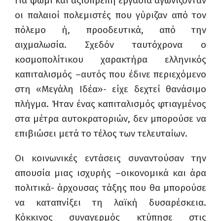
Για ψωμί και αξιοπρεπή εργασία αγωνίζονταν
οι παλαιοί πολεμιστές που γύριζαν από τον
πόλεμο ή, προοδευτικά, από την
αιχμαλωσία. Σχεδόν ταυτόχρονα ο
κοσμοπολίτικου χαρακτήρα ελληνικός
καπιταλισμός –αυτός που έδινε περιεχόμενο
στη «Μεγάλη Ιδέα»- είχε δεχτεί θανάσιμο
πλήγμα. Ήταν ένας καπιταλισμός φτιαγμένος
στα μέτρα αυτοκρατοριών, δεν μπορούσε να
επιβιώσει μετά το τέλος των τελευταίων.
Οι κοινωνικές εντάσεις συναντούσαν την
απουσία μιας ισχυρής –οικονομικά και άρα
πολιτικά- άρχουσας τάξης που θα μπορούσε
να καταπνίξει τη λαϊκή δυσαρέσκεια.
Κόκκινος συναγερμός κτύπησε στις