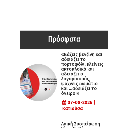
Πρόσφατα
«Βάζεις βενζίνη και
αδειάζει το
πορτοφόλι, κλείνεις
ακτοπλοϊκά και
αδειάζει ο
λογαριασμός,
ψάχνεις δωμάτιο
και …αδειάζει το
όνειρο!»
07-08-2026 |
Κατιούσα
Λαϊκή Συσπείρωση