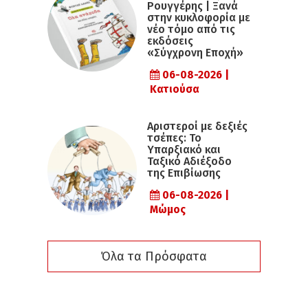
Ρουγγέρης | Ξανά
στην κυκλοφορία με
νέο τόμο από τις
εκδόσεις
«Σύγχρονη Εποχή»
06-08-2026 |
Κατιούσα
Αριστεροί με δεξιές
τσέπες: Το
Υπαρξιακό και
Ταξικό Αδιέξοδο
της Επιβίωσης
06-08-2026 |
Μώμος
Όλα τα Πρόσφατα