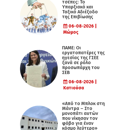
τσέπες: Το
Υπαρξιακό και
Ταξικό Αδιέξοδο
της Επιβίωσης
06-08-2026 |
Μώμος
ΠΑΜΕ: Οι
εργατοπατέρες της
ηγεσίας της ΓΣΕΕ
ξανά σε ρόλο
προσωπάρχη του
ΣΕΒ
06-08-2026 |
Κατιούσα
«Από το Μπλοκ στη
Μάντρα – Στο
μονοπάτι αυτών
που νίκησαν τον
φόβο για έναν
κόσμο λεύτερο»