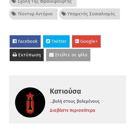
Σχολή της Φρανκφούρτης
Τέοντορ Αντόρνο
Υπαρκτός Σοσιαλισμός
Facebook
Twitter
Google+
Εκτύπωση
Στείλτε σε φίλο
Κατιούσα
...βολή στους βολεμένους
Διαβάστε περισσότερα