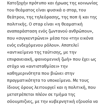
Κατεξοχήν πρότυπο και ήρωας της κοινωνίας
του θεάματος είναι φυσικά ο σταρ, του
θεάτρου, της τηλεόρασης, της ποπ ή και της
πολιτικής. Ο σταρ είναι «η θεαματική
αναπαράσταση ενός ζωντανού ανθρώπου»,
που «συγκεντρώνει» μέσα του «την εικόνα
ενός ενδεχόμενου ρόλου». Αποτελεί
«αντικείμενο της ταύτισης, με την
επιφανειακή, φαινομενική ζωή» που έχει ως
στόχο να «αντισταθμίσει» την
καθημερινότητα που βιώνει στην
πραγματικότητα το υποκείμενο. Με τους
ίδιους όρους λειτουργεί και η πολιτική, που
μετατρέπεται πλέον σε τμήμα της
σόουμπιζνες, με την κυβερνητική εξουσία να