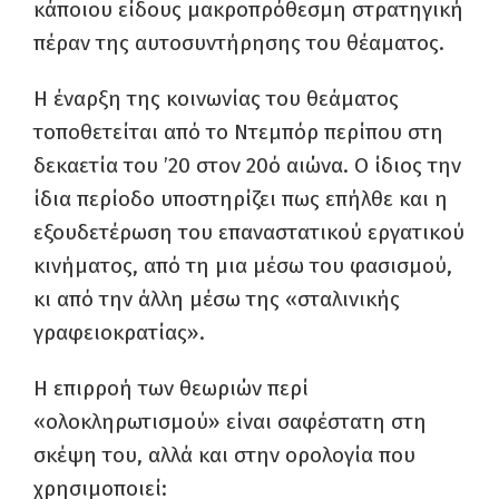
κάποιου είδους μακροπρόθεσμη στρατηγική
πέραν της αυτοσυντήρησης του θέαματος.
Η έναρξη της κοινωνίας του θεάματος
τοποθετείται από το Ντεμπόρ περίπου στη
δεκαετία του ’20 στον 20ό αιώνα. Ο ίδιος την
ίδια περίοδο υποστηρίζει πως επήλθε και η
εξουδετέρωση του επαναστατικού εργατικού
κινήματος, από τη μια μέσω του φασισμού,
κι από την άλλη μέσω της «σταλινικής
γραφειοκρατίας».
Η επιρροή των θεωριών περί
«ολοκληρωτισμού» είναι σαφέστατη στη
σκέψη του, αλλά και στην ορολογία που
χρησιμοποιεί: