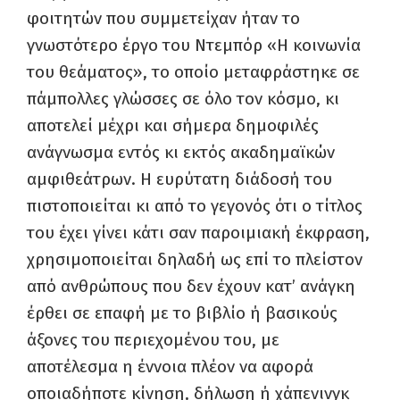
φοιτητών που συμμετείχαν ήταν το
γνωστότερο έργο του Ντεμπόρ «Η κοινωνία
του θεάματος», το οποίο μεταφράστηκε σε
πάμπολλες γλώσσες σε όλο τον κόσμο, κι
αποτελεί μέχρι και σήμερα δημοφιλές
ανάγνωσμα εντός κι εκτός ακαδημαϊκών
αμφιθεάτρων. Η ευρύτατη διάδοσή του
πιστοποιείται κι από το γεγονός ότι ο τίτλος
του έχει γίνει κάτι σαν παροιμιακή έκφραση,
χρησιμοποιείται δηλαδή ως επί το πλείστον
από ανθρώπους που δεν έχουν κατ’ ανάγκη
έρθει σε επαφή με το βιβλίο ή βασικούς
άξονες του περιεχομένου του, με
αποτέλεσμα η έννοια πλέον να αφορά
οποιαδήποτε κίνηση, δήλωση ή χάπενινγκ