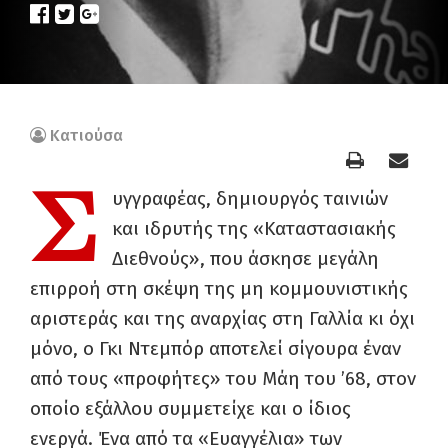
Κατιούσα
Σ
υγγραφέας, δημιουργός ταινιών
και ιδρυτής της «Καταστασιακής
Διεθνούς», που άσκησε μεγάλη
επιρροή στη σκέψη της μη κομμουνιστικής
αριστεράς και της αναρχίας στη Γαλλία κι όχι
μόνο, ο Γκι Ντεμπόρ αποτελεί σίγουρα έναν
από τους «προφήτες» του Μάη του ’68, στον
οποίο εξάλλου συμμετείχε και ο ίδιος
ενεργά. Ένα από τα «Ευαγγέλια» των