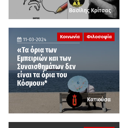
Βασίλης Κρίτσας
Κοινωνία
Φιλοσοφία
11-03-2024
«Τα όρια των
Εμπειριών και των
Συναισθημάτων δεν
είναι τα όρια του
Κόσμου»*
Κατιούσα