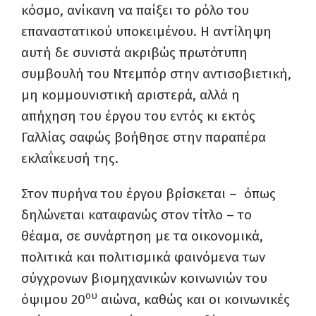
κόσμο, ανίκανη να παίξει το ρόλο του
επαναστατικού υποκειμένου. Η αντίληψη
αυτή δε συνιστά ακριβώς πρωτότυπη
συμβουλή του Ντεμπόρ στην αντισοβιετική,
μη κομμουνιστική αριστερά, αλλά η
απήχηση του έργου του εντός κι εκτός
Γαλλίας σαφώς βοήθησε στην παραπέρα
εκλαΐκευσή της.
Στον πυρήνα του έργου βρίσκεται – όπως
δηλώνεται καταφανώς στον τίτλο – το
θέαμα, σε συνάρτηση με τα οικονομικά,
πολιτικά και πολιτισμικά φαινόμενα των
σύγχρονων βιομηχανικών κοινωνιών του
ου
όψιμου 20
αιώνα, καθώς και οι κοινωνικές