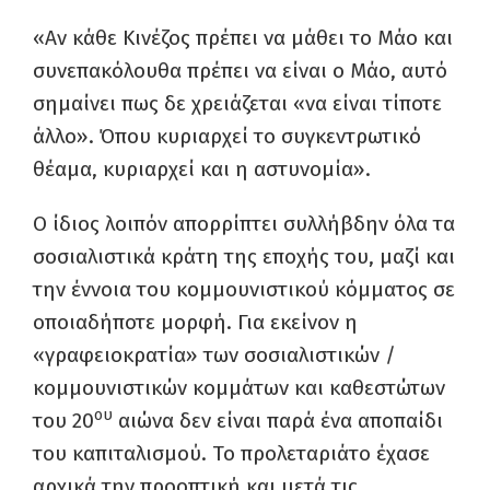
«Αν κάθε Κινέζος πρέπει να μάθει το Μάο και
συνεπακόλουθα πρέπει να είναι ο Μάο, αυτό
σημαίνει πως δε χρειάζεται «να είναι τίποτε
άλλο». Όπου κυριαρχεί το συγκεντρωτικό
θέαμα, κυριαρχεί και η αστυνομία».
Ο ίδιος λοιπόν απορρίπτει συλλήβδην όλα τα
σοσιαλιστικά κράτη της εποχής του, μαζί και
την έννοια του κομμουνιστικού κόμματος σε
οποιαδήποτε μορφή. Για εκείνον η
«γραφειοκρατία» των σοσιαλιστικών /
κομμουνιστικών κομμάτων και καθεστώτων
ου
του 20
αιώνα δεν είναι παρά ένα αποπαίδι
του καπιταλισμού. Το προλεταριάτο έχασε
αρχικά την προοπτική και μετά τις