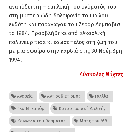
αναπόδεικτη – εμπλοκή του ονόματός του
στη μυστηριώδη δολοφονία του φίλου.
εκδότη και παραγωγού του Ζεράρ Λεμποβισί
το 1984. Προσβλήθηκε από αλκοολική
πολυνευρίτιδα κι έδωσε τέλος στη ζωή του
με μια σφαίρα στην καρδιά στις 30 Νοέμβρη
1994.
Δύσκολες Νύχτες
Αναρχία
Αντισοβιετισμός
Γαλλία
Γκυ Ντεμπόρ
Καταστασιακή Διεθνής
Κοινωνία του θεάματος
Μάης του '68