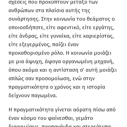
σχέσεις που προκύπτουν μεταξύ των
ανθρώπων στα πλαίσια αυτής της
συνάρτησης. Στην κοινωνία του θεάματος ο
οποιοσδήποτε, είτε αφεντικό, είτε εργάτης,
είτε άνδρας, είτε γυναίκα, είτε καριερίστας,
είτε εξεγερμένος, παίζει έναν
προκαθορισμένο ρόλο. Η κοινωνία μοιάζει
με μια άψυχη, άψογα οργανωμένη μηχανή,
όπου ακόμα και η αντίσταση σ’ αυτή μοιάζει
απλώς σαν προσομοίωση, ενώ στην
πραγματικότητα ο χρόνος και η ιστορία
δείχνουν παγωμένα.
Η πραγματικότητα γίνεται αόρατη πίσω από
έναν κόσμο του φαίνεσθαι, γεμάτο
διαφημίσεις, προπαγάνδα και στερεότυπα,