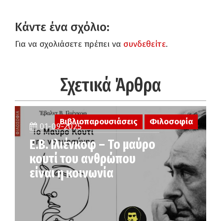
Κάντε ένα σχόλιο:
Για να σχολιάσετε πρέπει να
συνδεθείτε
.
Σχετικά Άρθρα
Βιβλιοπαρουσιάσεις
Φιλοσοφία
01-09-2025
Ε.Β. Ιλιένκοφ – Το μαύρο
κουτί του ανθρώπου
είναι η κοινωνία