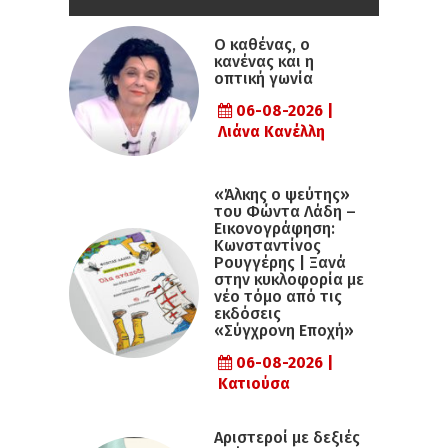
Ο καθένας, ο
κανένας και η
οπτική γωνία
06-08-2026 |
Λιάνα Κανέλλη
«Άλκης ο ψεύτης»
του Φώντα Λάδη –
Εικονογράφηση:
Κωνσταντίνος
Ρουγγέρης | Ξανά
στην κυκλοφορία με
νέο τόμο από τις
εκδόσεις
«Σύγχρονη Εποχή»
06-08-2026 |
Κατιούσα
Αριστεροί με δεξιές