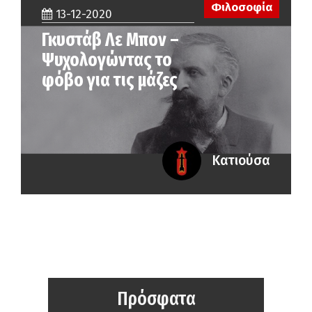
Φιλοσοφία
13-12-2020
Γκυστάβ Λε Μπον –
Ψυχολογώντας το
φόβο για τις μάζες
Κατιούσα
Πρόσφατα