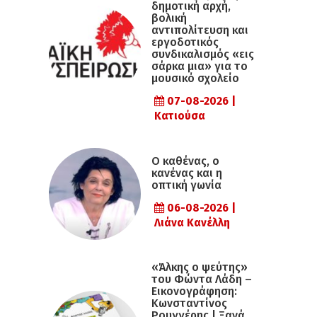
δημοτική αρχή,
βολική
αντιπολίτευση και
εργοδοτικός
συνδικαλισμός «εις
σάρκα μια» για το
μουσικό σχολείο
07-08-2026 |
Κατιούσα
Ο καθένας, ο
κανένας και η
οπτική γωνία
06-08-2026 |
Λιάνα Κανέλλη
«Άλκης ο ψεύτης»
του Φώντα Λάδη –
Εικονογράφηση:
Κωνσταντίνος
Ρουγγέρης | Ξανά