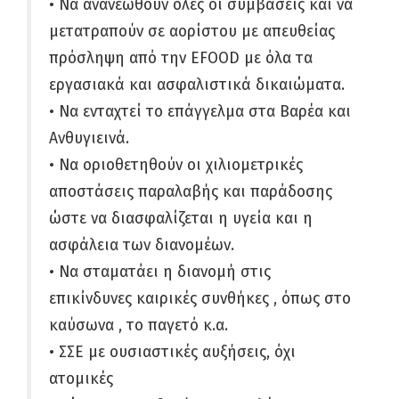
• Να ανανεωθούν όλες οι συμβάσεις και να
μετατραπούν σε αορίστου με απευθείας
πρόσληψη από την EFOOD με όλα τα
εργασιακά και ασφαλιστικά δικαιώματα.
• Να ενταχτεί το επάγγελμα στα Βαρέα και
Ανθυγιεινά.
• Να οριοθετηθούν οι χιλιομετρικές
αποστάσεις παραλαβής και παράδοσης
ώστε να διασφαλίζεται η υγεία και η
ασφάλεια των διανομέων.
• Να σταματάει η διανομή στις
επικίνδυνες καιρικές συνθήκες , όπως στο
καύσωνα , το παγετό κ.α.
• ΣΣΕ με ουσιαστικές αυξήσεις, όχι
ατομικές