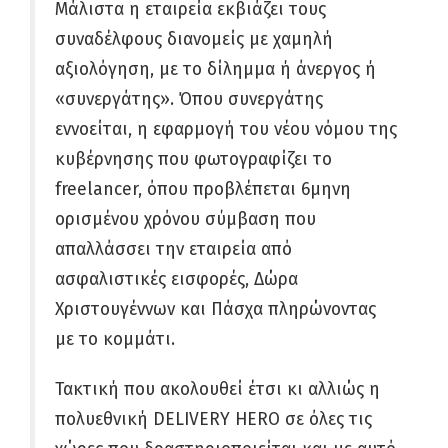
Μάλιστα η εταιρεία εκβιάζει τους
συναδέλφους διανομείς με χαμηλή
αξιολόγηση, με το δίλημμα ή άνεργος ή
«συνεργάτης». Όπου συνεργάτης
εννοείται, η εφαρμογή του νέου νόμου της
κυβέρνησης που φωτογραφίζει το
freelancer, όπου προβλέπεται 6μηνη
ορισμένου χρόνου σύμβαση που
απαλλάσσει την εταιρεία από
ασφαλιστικές εισφορές, Δώρα
Χριστουγέννων και Πάσχα πληρώνοντας
με το κομμάτι.
Τακτική που ακολουθεί έτσι κι αλλιώς η
πολυεθνική DELIVERY HERO σε όλες τις