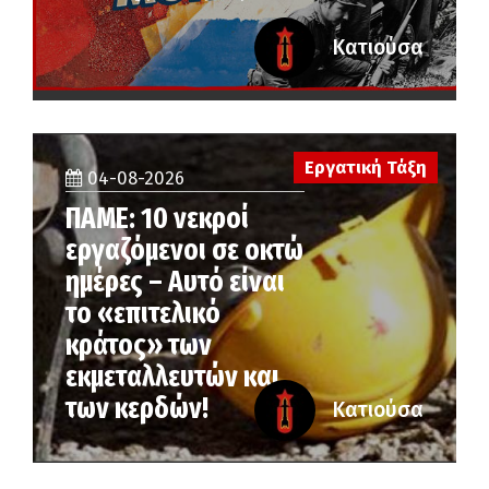
Κατιούσα
Εργατική Τάξη
04-08-2026
ΠΑΜΕ: 10 νεκροί
εργαζόμενοι σε οκτώ
ημέρες – Αυτό είναι
το «επιτελικό
κράτος» των
εκμεταλλευτών και
των κερδών!
Κατιούσα