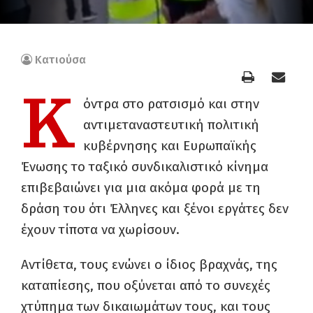
Κατιούσα
Κ
όντρα στο ρατσισμό και στην
αντιμεταναστευτική πολιτική
κυβέρνησης και Ευρωπαϊκής
Ένωσης το ταξικό συνδικαλιστικό κίνημα
επιβεβαιώνει για μια ακόμα φορά με τη
δράση του ότι Έλληνες και ξένοι εργάτες δεν
έχουν τίποτα να χωρίσουν.
Αντίθετα, τους ενώνει ο ίδιος βραχνάς, της
καταπίεσης, που οξύνεται από το συνεχές
χτύπημα των δικαιωμάτων τους, και τους