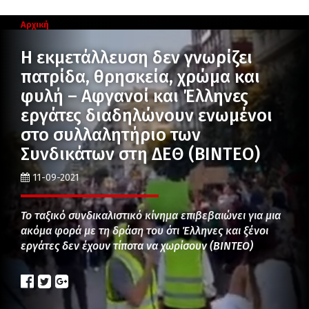
Αρχική
Η εκμετάλλευση δεν γνωρίζει
πατρίδα, θρησκεία, χρώμα και
φυλή – Αφγανοί και Έλληνες
εργάτες διαδηλώνουν ενωμένοι
στο συλλαλητήριο των
Συνδικάτων στη ΔΕΘ (ΒΙΝΤΕΟ)
11-09-2021
Το ταξικό συνδικαλιστικό κίνημα επιβεβαιώνει για μια
ακόμα φορά με τη δράση του ότι Έλληνες και ξένοι
εργάτες δεν έχουν τίποτα να χωρίσουν (ΒΙΝΤΕΟ)