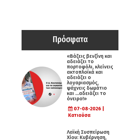
Πρόσφατα
«Βάζεις βενζίνη και
αδειάζει το
πορτοφόλι, κλείνεις
ακτοπλοϊκά και
αδειάζει ο
λογαριασμός,
ψάχνεις δωμάτιο
και …αδειάζει το
όνειρο!»
07-08-2026 |
Κατιούσα
Λαϊκή Συσπείρωση
Χίου: Κυβέρνηση,