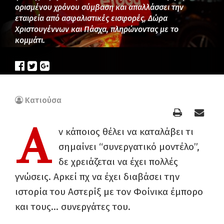
ορισμένου χρόνου σύμβαση και απαλλάσσει την
εταιρεία από ασφαλιστικές εισφορές, Δώρα
Χριστουγέννων και Πάσχα, πληρώνοντας με το
κομμάτι.
Κατιούσα
Α
ν κάποιος θέλει να καταλάβει τι
σημαίνει “συνεργατικό μοντέλο”,
δε χρειάζεται να έχει πολλές
γνώσεις. Αρκεί πχ να έχει διαβάσει την
ιστορία του Αστερίξ με τον Φοίνικα έμπορο
και τους… συνεργάτες του.