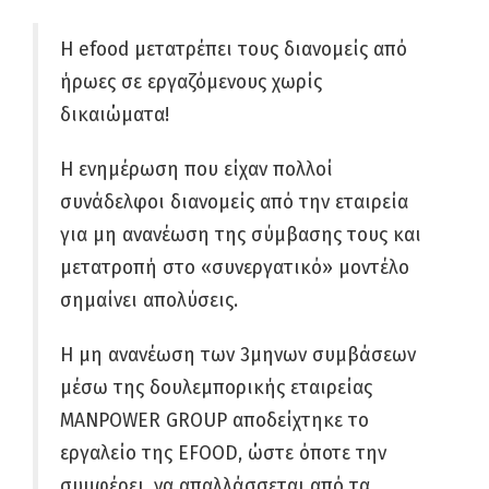
H efood μετατρέπει τους διανομείς από
ήρωες σε εργαζόμενους χωρίς
δικαιώματα!
Η ενημέρωση που είχαν πολλοί
συνάδελφοι διανομείς από την εταιρεία
για μη ανανέωση της σύμβασης τους και
μετατροπή στο «συνεργατικό» μοντέλο
σημαίνει απολύσεις.
Η μη ανανέωση των 3μηνων συμβάσεων
μέσω της δουλεμπορικής εταιρείας
MANPOWER GROUP αποδείχτηκε το
εργαλείο της EFOOD, ώστε όποτε την
συμφέρει, να απαλλάσσεται από τα