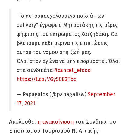
"Τα αυτοαπασχολουμενα παιδιά των
delivery" έγραφε ο Μητσοτάκης τις μέρες
ψήφισης του εκτρωματος Χατζηδάκη. Θα
βλέπουμε καθημερινα τις επιπτώσεις
αυτού του νόμου στη ζωή μας.
Όλοι στον αγώνα να μην εφαρμοστεί. Όλοι
στα συνδικάτα
#cancel_efood
https://t.co/VGy5083Tbc
— Papagalos (@papagalizw)
September
17, 2021
Ακολουθεί
η ανακοίνωση
του Συνδικάτου
Επισιτισμού Τουρισμού Ν. Αττικής.