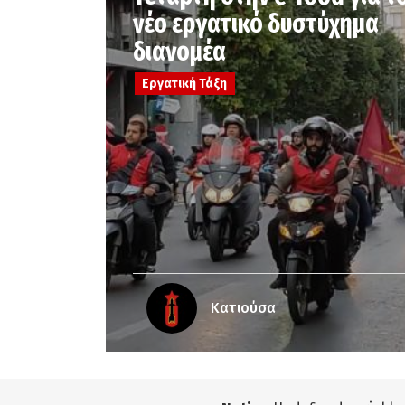
νέο εργατικό δυστύχημα
διανομέα
Εργατική Τάξη
Κατιούσα