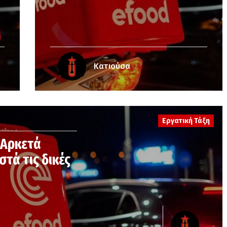
Κατιούσα
Εργατική Τάξη
 Αρκετά
τά τις δικές