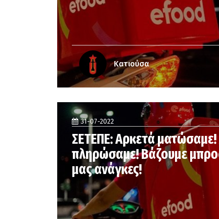
Κατιούσα
31-07-2022
ΣΕΤΕΠΕ: Αρκετά ματώσαμε!
πληρώσαμε! Βάζουμε μπροσ
μας ανάγκες!