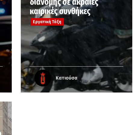
διανομής σε ακραίες
καιρικές συνθήκες
Εργατική Τάξη
Κατιούσα
ο