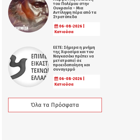
του Πολέμου στην
Ουκρανία – Μια
Αντίληψη πέρα από τα
Στρατόπεδα
06-08-2026 |
Κατιούσα
ΕΕΤΕ: Σήμερα η μνήμη
της Χιροσίμα και του
Ναγκασάκι πρέπει να
μετατραπεί σε
προειδοποίηση και
συναγερμό
06-08-2026 |
Κατιούσα
Όλα τα Πρόσφατα