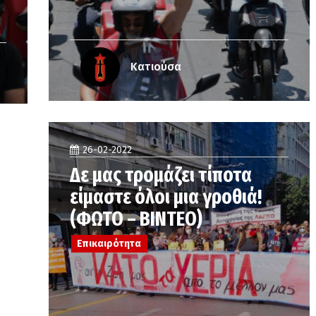
Κατιούσα
26-02-2022
Δε μας τρομάζει τίποτα
είμαστε όλοι μια γροθιά!
(ΦΩΤΟ – ΒΙΝΤΕΟ)
Επικαιρότητα