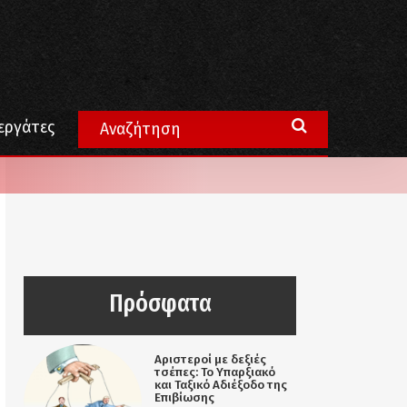
εργάτες
Πρόσφατα
Αριστεροί με δεξιές
τσέπες: Το Υπαρξιακό
και Ταξικό Αδιέξοδο της
Επιβίωσης