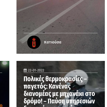
Κατιούσα
22-01-2022
Πολικές θερμοκρασίες –
παγετός: Κανένας
διανομέας με μηχανάκι στο
δρόμο! – Παύση υπηρεσιών