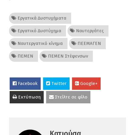
Εργατικά Δυστυχήματα
Εργατικό Δυστύχημα
Ναυτεργάτες
Ναυτεργατικό κίνημα
ΠΕΕΜΑΓΕΝ
ΠΕΜΕΝ
ΠΕΜΕΝ Στέφενσων
Facebook
Twitter
Google+
Εκτύπωση
Στείλτε σε φίλο
Κατιούσα