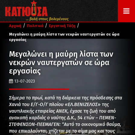
... βολή στους βολεμένους
/
/
/
Αρχική
Πολιτικά
Εργατική Τάξη
Μεγαλώνει η μαύρη λίστα των νεκρών ναυτεργατών σε ώρα
εργασίας
Μεγαλώνει η μαύρη λίστα των
νεκρών ναυτεργατών σε ώρα
εργασίας
13-07-2023
Σήμερα το πρωί, κατά τη διάρκεια της πρόσδεσης στα
Χανιά του Ε/Γ-Ο/Γ πλοίου «ΕΛ.ΒΕΝΙΖΕΛΟΣ» της
ναυτιλιακής εταιρείας ΑΝΕΚ, έχασε τη ζωή του από
ανακοπή καρδιάς ο ναύτης Δ.Κ., 54 ετών – ΠΕΜΕΝ-
ΣΤΕΦΕΝΣΩΝ-ΠΕΕΜΑΓΕΝ: “Αυτό το οικονομικό θαύμα,
που επικαλούνται, χτίζεται με το αίμα μας και τους