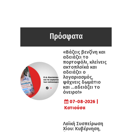
Πρόσφατα
«Βάζεις βενζίνη και
αδειάζει το
πορτοφόλι, κλείνεις
ακτοπλοϊκά και
αδειάζει ο
λογαριασμός,
ψάχνεις δωμάτιο
και …αδειάζει το
όνειρο!»
07-08-2026 |
Κατιούσα
Λαϊκή Συσπείρωση
Χίου: Κυβέρνηση,