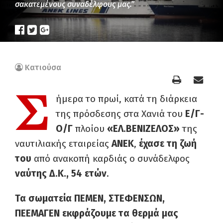
σακατεμένους συναδέλφους μας.”
Κατιούσα
Σ
ήμερα το πρωί, κατά τη διάρκεια
της πρόσδεσης στα Χανιά του
Ε/Γ-
Ο/Γ
πλοίου
«ΕΛ.ΒΕΝΙΖΕΛΟΣ»
της
ναυτιλιακής εταιρείας
ΑΝΕΚ
,
έχασε τη ζωή
του
από ανακοπή καρδιάς ο συνάδελφος
ναύτης Δ.Κ., 54 ετών
.
Τα σωματεία ΠΕΜΕΝ, ΣΤΕΦΕΝΣΩΝ,
ΠΕΕΜΑΓΕΝ εκφράζουμε τα θερμά μας