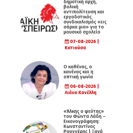
δημοτική αρχή,
βολική
αντιπολίτευση και
εργοδοτικός
συνδικαλισμός «εις
σάρκα μια» για το
μουσικό σχολείο
07-08-2026 |
Κατιούσα
Ο καθένας, ο
κανένας και η
οπτική γωνία
06-08-2026 |
Λιάνα Κανέλλη
«Άλκης ο ψεύτης»
του Φώντα Λάδη –
Εικονογράφηση:
Κωνσταντίνος
Ρουγγέρης | Ξανά