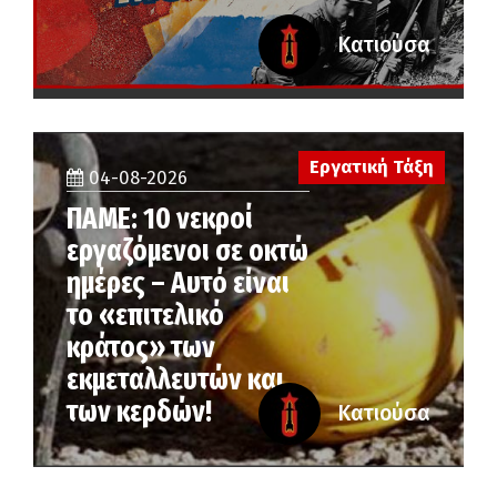
Κατιούσα
Εργατική Τάξη
04-08-2026
ΠΑΜΕ: 10 νεκροί
εργαζόμενοι σε οκτώ
ημέρες – Αυτό είναι
το «επιτελικό
κράτος» των
εκμεταλλευτών και
των κερδών!
Κατιούσα