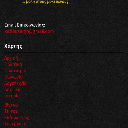
... βολή στους βολεμένους
Email Επικοινωνίας:
katiousa.gr@gmail.com
Χάρτης
Αρχική
Πολιτικά
Πολιτισμός
Κοινωνία
Λογοτεχνία
Απόψεις
Ιστορία
Βίντεο
Σκίτσα
Εκδηλώσεις
Συνεργάτες