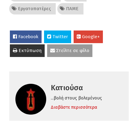
Εργατοπατέρες
ΠΑΜΕ
Facebook
Twitter
Google+
Εκτύπωση
Στείλτε σε φίλο
Κατιούσα
...βολή στους βολεμένους
Διαβάστε περισσότερα