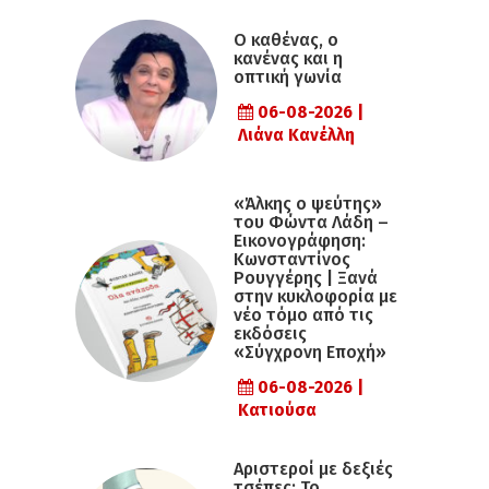
Ο καθένας, ο
κανένας και η
οπτική γωνία
06-08-2026 |
Λιάνα Κανέλλη
«Άλκης ο ψεύτης»
του Φώντα Λάδη –
Εικονογράφηση:
Κωνσταντίνος
Ρουγγέρης | Ξανά
στην κυκλοφορία με
νέο τόμο από τις
εκδόσεις
«Σύγχρονη Εποχή»
06-08-2026 |
Κατιούσα
Αριστεροί με δεξιές
τσέπες: Το