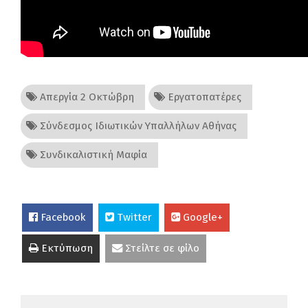
Απεργία 2 Οκτώβρη
Εργατοπατέρες
Σύνδεσμος Ιδιωτικών Υπαλλήλων Αθήνας
Συνδικαλιστική Μαφία
Facebook
Twitter
Google+
Εκτύπωση
Στείλτε σε φίλο