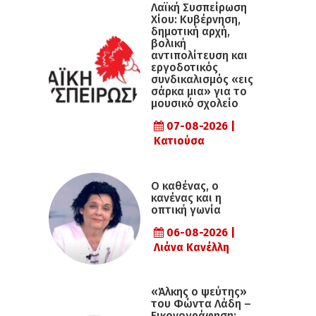
Λαϊκή Συσπείρωση
Χίου: Κυβέρνηση,
δημοτική αρχή,
βολική
αντιπολίτευση και
εργοδοτικός
συνδικαλισμός «εις
σάρκα μια» για το
μουσικό σχολείο
07-08-2026 |
Κατιούσα
Ο καθένας, ο
κανένας και η
οπτική γωνία
06-08-2026 |
Λιάνα Κανέλλη
«Άλκης ο ψεύτης»
του Φώντα Λάδη –
Εικονογράφηση: