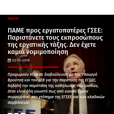
Αρχική
ΠΑΜΕ προς εργατοπατέρες ΓΣΕΕ:
Παριστάνετε τους εκπροσώπους
της εργατικής τάξης. Δεν έχετε
καμιά νομιμοποίηση
03-10-2019
Προχωρούν τάχα σε διαβούλευση με τον Υπουργό
Βρούτση και τον ΣΕΒ για την παράταση της ΕΓΣΣΕ,
δηλαδή την παράταση της καθήλωσης των μισθών,
όταν είναι ήδη γνωστό πως από κοινού έχουν
συμφωνήσει στο χτύπημα της ΕΓΣΕΕ και των κλαδικών
συμβάσεων.