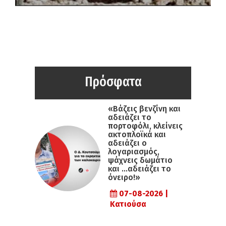
Πρόσφατα
«Βάζεις βενζίνη και
αδειάζει το
πορτοφόλι, κλείνεις
ακτοπλοϊκά και
αδειάζει ο
λογαριασμός,
ψάχνεις δωμάτιο
και …αδειάζει το
όνειρο!»
07-08-2026 |
Κατιούσα