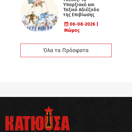
Υπαρξιακό και
Ταξικό Αδιέξοδο
της Επιβίωσης
06-08-2026 |
Μώμος
Όλα τα Πρόσφατα