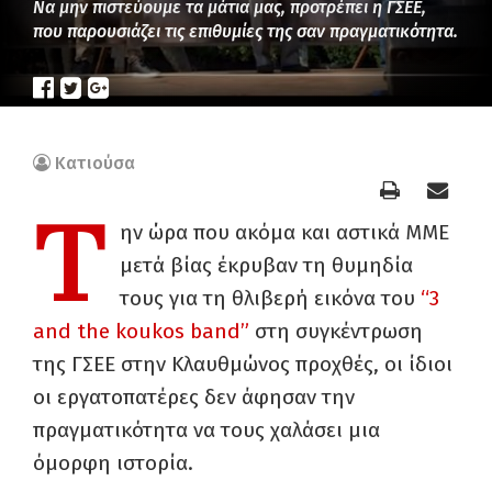
Να μην πιστεύουμε τα μάτια μας, προτρέπει η ΓΣΕΕ,
που παρουσιάζει τις επιθυμίες της σαν πραγματικότητα.
Κατιούσα
Τ
ην ώρα που ακόμα και αστικά ΜΜΕ
μετά βίας έκρυβαν τη θυμηδία
τους για τη θλιβερή εικόνα του
“3
and the koukos band”
στη συγκέντρωση
της ΓΣΕΕ στην Κλαυθμώνος προχθές, οι ίδιοι
οι εργατοπατέρες δεν άφησαν την
πραγματικότητα να τους χαλάσει μια
όμορφη ιστορία.