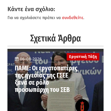
Κάντε ένα σχόλιο:
Για να σχολιάσετε πρέπει να
συνδεθείτε
.
Σχετικά Άρθρα
Εργατική Τάξη
06-08-2026
ΠΑΜΕ: Οι εργατοπατέρες
της ηγεσίας της ΓΣΕΕ
ξανά σε ρόλο
προσωπάρχη του ΣΕΒ