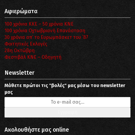
Αφιερώματα
100 χρόνια ΚΚΕ – 50 χρόνια ΚΝΕ
100 χρόνια Οχτωβριανή Επανάσταση
30 χρόνια απ’ το Ευρωμπάσκετ του ΄87
Φοιτητικές Εκλογές
28η Οκτώβρη
Φεστιβάλ ΚΝΕ – Οδηγητή
Newsletter
Μάθετε πρώτοι τις "βολές" μας μέσω του newsletter
μας
Ακολουθήστε μας online