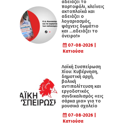
αδειάζει το
πορτοφόλι, κλείνεις
ακτοπλοϊκά και
αδειάζει ο
λογαριασμός,
ψάχνεις δωμάτιο
και …αδειάζει το
όνειρο!»
07-08-2026 |
Κατιούσα
Λαϊκή Συσπείρωση
Χίου: Κυβέρνηση,
δημοτική αρχή,
βολική
αντιπολίτευση και
εργοδοτικός
συνδικαλισμός «εις
σάρκα μια» για το
μουσικό σχολείο
07-08-2026 |
Κατιούσα