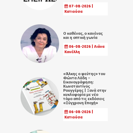
07-08-2026 |
Κατιούσα
Ο καθένας, ο κανένας
και η οπτική γωνία
06-08-2026 | Λιάνα
Κανέλλη
«Άλκης ο ψεύτης» του
Φώντα Λάδη –
Εικονογράφηση:
Κωνσταντίνος
Ρουγγέρης | Ξανά στην
κυκλοφορία με νέο
τόμο από τις εκδόσεις
«Σύγχρονη Εποχή»
06-08-2026 |
Κατιούσα