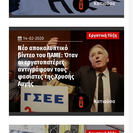
Κατιούσα
Εργατική Τάξη
14-02-2020
Νέο αποκαλυπτικό
βίντεο του ΠΑΜΕ: Όταν
οι εργατοπατέρες
αντιγράφουν τους
φασίστες της Χρυσής
Αυγής
Κατιούσα