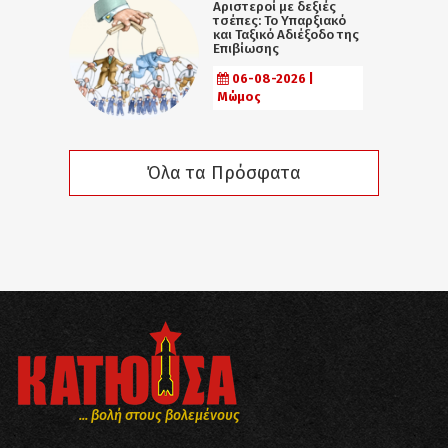
Αριστεροί με δεξιές
τσέπες: Το Υπαρξιακό
και Ταξικό Αδιέξοδο της
Επιβίωσης
06-08-2026 |
Μώμος
Όλα τα Πρόσφατα
... βολή στους βολεμένους