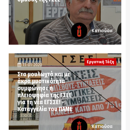
Κατιούσα
Εργατική Τάξη
11-01-2020
Στα μουλωχτά και με
άκρα μυστικότητα
συμφώνησε η
πλειοψηφία της ΓΣΕΕ
για τη νέα ΕΓΣΣΕ! –
Καταγγελία του ΠΑΜΕ
Κατιούσα