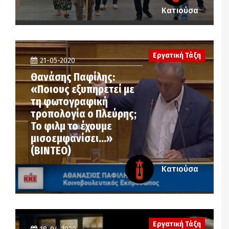
Κατιούσα
Εργατική Τάξη
21-05-2020
Θανάσης Παφίλης:
«Ποιους εξυπηρετεί με
τη φωτογραφική
τροπολογία ο Πλεύρης;
Το φιλμ το έχουμε
μισοεμφανίσει…»
(ΒΙΝΤΕΟ)
Κατιούσα
Εργατική Τάξη