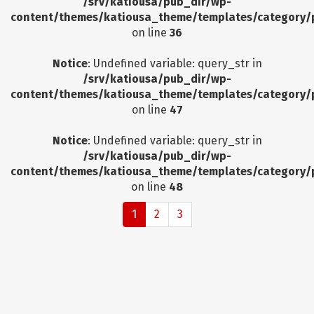
/srv/katiousa/pub_dir/wp-
content/themes/katiousa_theme/templates/category/
on line
36
Notice
: Undefined variable: query_str in
/srv/katiousa/pub_dir/wp-
content/themes/katiousa_theme/templates/category/
on line
47
Notice
: Undefined variable: query_str in
/srv/katiousa/pub_dir/wp-
content/themes/katiousa_theme/templates/category/
on line
48
1
2
3