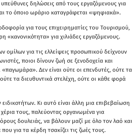
 υπεύθυνες δηλώσεις από τους εργαζόμενους για
και το όποιο ωράριο καταγράφεται «ψηφιακά».
ερδοφορία για τους επιχειρηματίες του Τουρισμού,
ρη «κανονικότητα» για χιλιάδες εργαζόμενους.
ων ομίλων για τις ελλείψεις προσωπικού δείχνουν
ωνιστές, ποιοι δίνουν ζωή σε ξενοδοχεία και
 «παγωμάρα». Δεν είναι ούτε οι επενδυτές, ούτε τα
 ούτε τα διευθυντικά στελέχη, ούτε οι κάθε φορά
ν ειδικοτήτων. Κι αυτό είναι άλλη μια επιβεβαίωση
 χέρια τους, παλεύοντας οργανωμένα για
όρους δουλειάς, να βάλουν μαζί με όλο τον λαό και
που για τα κέρδη τσακίζει τις ζωές τους.