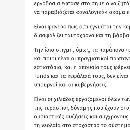
εργοδοσία έφτασε στο σημείο να ζητά
να παραβιάζεται «αναλογικά» ακόμα 
Είναι φανερό πως ό,τι εγγυάται την κ
διασφαλίζει ταυτόχρονα και τη βάρβα
Την ίδια στιγμή, όμως, τα παράπονα τ
και ποιοι είναι οι πραγματικοί πρωταγ
εστιατόρια, και η απουσία τους φέρνει
funds και τα κεφάλαιά τους, δεν είναι
υπουργοί και οι κυβερνήσεις.
Είναι οι χιλιάδες εργαζόμενοι όλων τω
της τεράστιας δύναμης που έχουν στα
ουσιαστικές αυξήσεις και σύγχρονους 
τη νεολαία στο στόχαστρο το σύστημα 