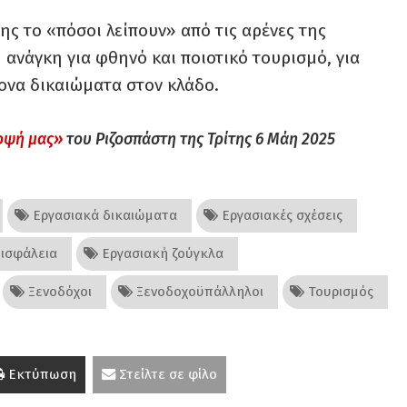
σης το «πόσοι λείπουν» από τις αρένες της
ή ανάγκη για φθηνό και ποιοτικό τουρισμό, για
ονα δικαιώματα στον κλάδο.
οψή μας»
του Ριζοσπάστη της Τρίτης 6 Μάη 2025
Εργασιακά δικαιώματα
Εργασιακές σχέσεις
ισφάλεια
Εργασιακή ζούγκλα
Ξενοδόχοι
Ξενοδοχοϋπάλληλοι
Τουρισμός
Εκτύπωση
Στείλτε σε φίλο