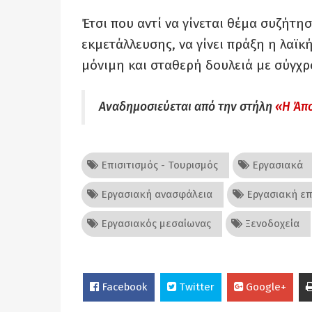
Έτσι που αντί να γίνεται θέμα συζήτη
εκμετάλλευσης, να γίνει πράξη η λαϊκ
μόνιμη και σταθερή δουλειά με σύγχρ
Αναδημοσιεύεται από την στήλη
«Η Άπ
Επισιτισμός - Τουρισμός
Εργασιακά
Εργασιακή ανασφάλεια
Εργασιακή επ
Εργασιακός μεσαίωνας
Ξενοδοχεία
Facebook
Twitter
Google+