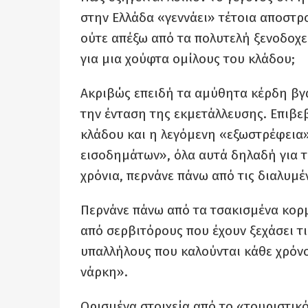
στην Ελλάδα «γεννάει» τέτοια αποστρο
ούτε απέξω από τα πολυτελή ξενοδοχε
για μια χούφτα ομίλους του κλάδου;
Ακριβώς επειδή τα αμύθητα κέρδη βγα
την ένταση της εκμετάλλευσης. Επιβε
κλάδου και η λεγόμενη «εξωστρέφεια
εισοδημάτων», όλα αυτά δηλαδή για τ
χρόνια, περνάνε πάνω από τις διαλυμέ
Περνάνε πάνω από τα τσακισμένα κορμ
από σερβιτόρους που έχουν ξεχάσει τι
υπαλλήλους που καλούνται κάθε χρόνο 
νάρκη».
Ορισμένα στοιχεία από το «τουριστι