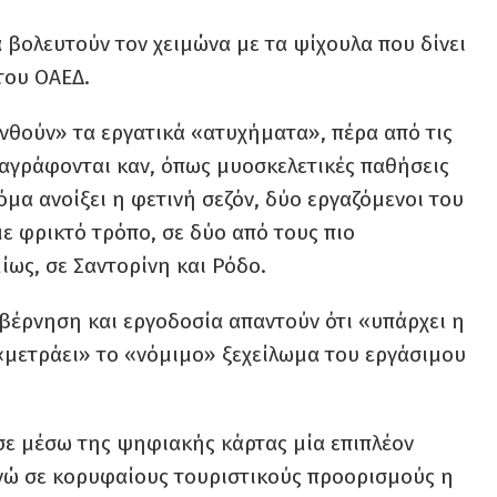
 βολευτούν τον χειμώνα με τα ψίχουλα που δίνει
 του ΟΑΕΔ.
«ανθούν» τα εργατικά «ατυχήματα», πέρα από τις
ταγράφονται καν, όπως μυοσκελετικές παθήσεις
κόμα ανοίξει η φετινή σεζόν, δύο εργαζόμενοι του
ε φρικτό τρόπο, σε δύο από τους πιο
ως, σε Σαντορίνη και Ρόδο.
βέρνηση και εργοδοσία απαντούν ότι «υπάρχει η
«μετράει» το «νόμιμο» ξεχείλωμα του εργάσιμου
σε μέσω της ψηφιακής κάρτας μία επιπλέον
νώ σε κορυφαίους τουριστικούς προορισμούς η