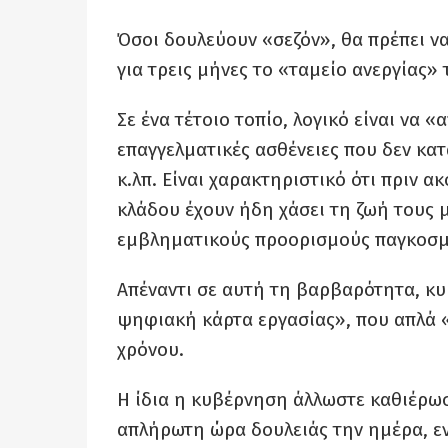
Όσοι δουλεύουν «σεζόν», θα πρέπει να
για τρεις μήνες το «ταμείο ανεργίας»
Σε ένα τέτοιο τοπίο, λογικό είναι να 
επαγγελματικές ασθένειες που δεν κα
κ.λπ. Είναι χαρακτηριστικό ότι πριν α
κλάδου έχουν ήδη χάσει τη ζωή τους μ
εμβληματικούς προορισμούς παγκοσμί
Απέναντι σε αυτή τη βαρβαρότητα, κυ
ψηφιακή κάρτα εργασίας», που απλά 
χρόνου.
Η ίδια η κυβέρνηση άλλωστε καθιέρω
απλήρωτη ώρα δουλειάς την ημέρα, ε