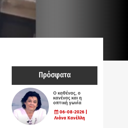
Πρόσφατα
Ο καθένας, ο
κανένας και η
οπτική γωνία
06-08-2026 |
Λιάνα Κανέλλη