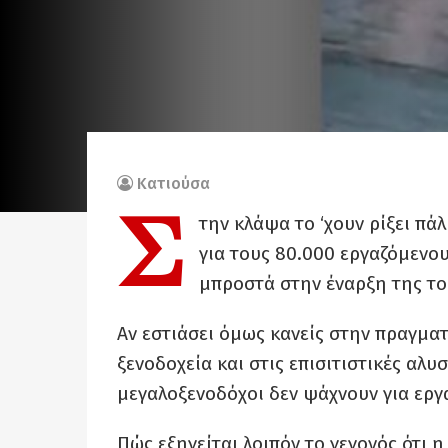
Κατιούσα
Σ
την κλάψα το ‘χουν ρίξει πάλ
για τους 80.000 εργαζόμενου
μπροστά στην έναρξη της το
Αν εστιάσει όμως κανείς στην πραγματ
ξενοδοχεία και στις επισιτιστικές αλυ
μεγαλοξενοδόχοι δεν ψάχνουν για εργ
Πώς εξηγείται λοιπόν το γεγονός ότι 