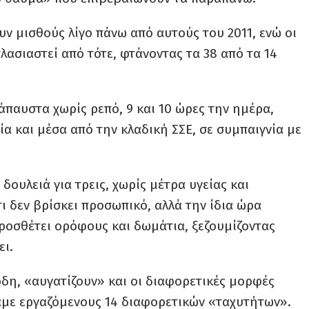
υν μισθούς λίγο πάνω από αυτούς του 2011, ενώ οι
λασιαστεί από τότε, φτάνοντας τα 38 από τα 14
άπαυστα χωρίς ρεπό, 9 και 10 ώρες την ημέρα,
ία και μέσα από την κλαδική ΣΣΕ, σε συμπαιγνία με
 δουλειά για τρεις, χωρίς μέτρα υγείας και
τι δεν βρίσκει προσωπικό, αλλά την ίδια ώρα
 προσθέτει ορόφους και δωμάτια, ξεζουμίζοντας
ει.
ρδη, «αυγατίζουν» και οι διαφορετικές μορφές
άμε εργαζόμενους 14 διαφορετικών «ταχυτήτων».