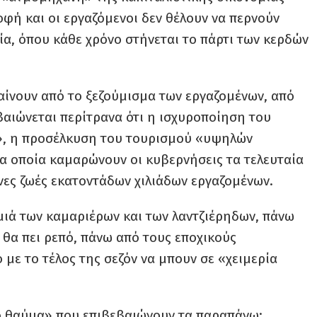
φή και οι εργαζόμενοι δεν θέλουν να περνούν
ία, όπου κάθε χρόνο στήνεται το πάρτι των κερδών
ίνουν από το ξεζούμισμα των εργαζομένων, από
βαιώνεται περίτρανα ότι η ισχυροποίηση του
», η προσέλκυση του τουρισμού «υψηλών
α οποία καμαρώνουν οι κυβερνήσεις τα τελευταία
νες ζωές εκατοντάδων χιλιάδων εργαζομένων.
ιά των καμαριέρων και των λαντζιέρηδων, πάνω
 θα πει ρεπό, πάνω από τους εποχικούς
με το τέλος της σεζόν να μπουν σε «χειμερία
κό θαύμα» που επιβεβαιώνουν τα παραπάνω: