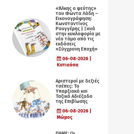
«Άλκης ο ψεύτης»
του Φώντα Λάδη –
Εικονογράφηση:
Κωνσταντίνος
Ρουγγέρης | Ξανά
στην κυκλοφορία με
νέο τόμο από τις
εκδόσεις
«Σύγχρονη Εποχή»
06-08-2026 |
Κατιούσα
Αριστεροί με δεξιές
τσέπες: Το
Υπαρξιακό και
Ταξικό Αδιέξοδο
της Επιβίωσης
06-08-2026 |
Μώμος
ΠΑΜΕ: Οι