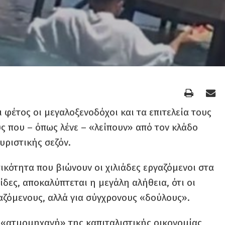
ι φέτος οι μεγαλοξενοδόχοι και τα επιτελεία τους
ς που – όπως λένε – «λείπουν» από τον κλάδο
υριστικής σεζόν.
ικότητα που βιώνουν οι χιλιάδες εργαζόμενοι στα
σίδες, αποκαλύπτεται η μεγάλη αλήθεια, ότι οι
αζόμενους, αλλά για σύγχρονους «δούλους».
η «ατμομηχανή» της καπιταλιστικής οικονομίας