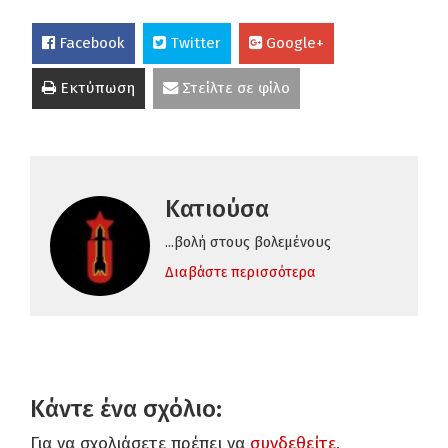
Facebook
Twitter
Google+
Εκτύπωση
Στείλτε σε φίλο
Κατιούσα
...βολή στους βολεμένους
Διαβάστε περισσότερα
Κάντε ένα σχόλιο:
Για να σχολιάσετε πρέπει να
συνδεθείτε
.