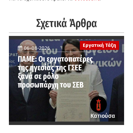
Σχετικά Άρθρα
Εργατική Τάξη
06-08-2026
ΠΑΜΕ: Οι εργατοπατέρες
της ηγεσίας της ΓΣΕΕ
ξανά σε ρόλο
προσωπάρχη του ΣΕΒ
Κατιούσα