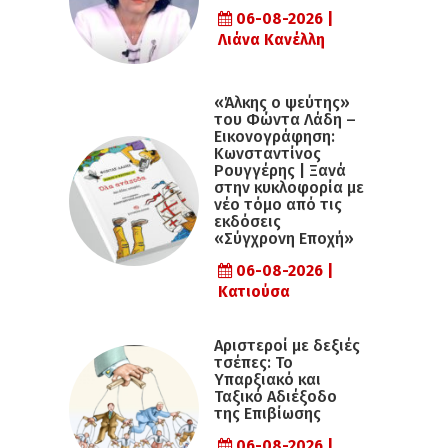
06-08-2026 |
Λιάνα Κανέλλη
«Άλκης ο ψεύτης»
του Φώντα Λάδη –
Εικονογράφηση:
Κωνσταντίνος
Ρουγγέρης | Ξανά
στην κυκλοφορία με
νέο τόμο από τις
εκδόσεις
«Σύγχρονη Εποχή»
06-08-2026 |
Κατιούσα
Αριστεροί με δεξιές
τσέπες: Το
Υπαρξιακό και
Ταξικό Αδιέξοδο
της Επιβίωσης
06-08-2026 |