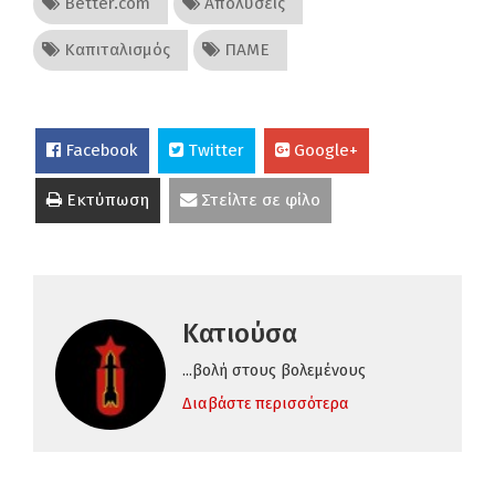
Better.com
Απολύσεις
Καπιταλισμός
ΠΑΜΕ
Facebook
Twitter
Google+
Εκτύπωση
Στείλτε σε φίλο
Κατιούσα
...βολή στους βολεμένους
Διαβάστε περισσότερα