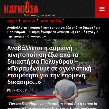
... βολή στους βολεμένους
/
/
/
Αρχική
Πολιτικά
Εργατική Τάξη
Αναβάλλεται η αυριανή κινητοποίηση έξω από τα δικαστήρια
Πολυγύρου – «Παραμένουμε σε αγωνιστική ετοιμότητα για
την επόμενη δικάσιμο…»
Αναβάλλεται η αυριανή
κινητοποίηση έξω από τα
δικαστήρια Πολυγύρου –
«Παραμένουμε σε αγωνιστική
ετοιμότητα για την επόμενη
δικάσιμο…»
07-12-2021
“Γίνεται ξεκάθαρο για μία ακόμη φορά ότι η εταιρεία