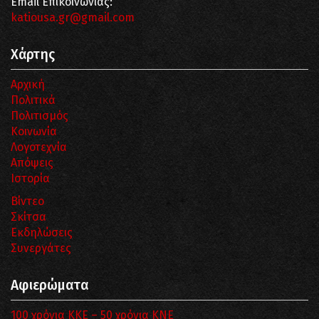
Email Επικοινωνίας:
katiousa.gr@gmail.com
Χάρτης
Αρχική
Πολιτικά
Πολιτισμός
Κοινωνία
Λογοτεχνία
Απόψεις
Ιστορία
Βίντεο
Σκίτσα
Εκδηλώσεις
Συνεργάτες
Αφιερώματα
100 χρόνια ΚΚΕ – 50 χρόνια ΚΝΕ