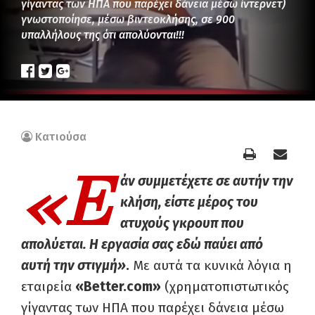
γίγαντας των ΗΠΑ που παρέχει δάνεια μέσω ίντερνετ)
γνωστοποίησε, μέσω βιντεοκλήσης, σε 900
υπαλλήλους της ότι απολύονται!!!
Κατιούσα
«Ε
άν συμμετέχετε σε αυτήν την
κλήση, είστε μέρος του
ατυχούς γκρουπ που
απολύεται. Η εργασία σας εδώ παύει από
αυτή την στιγμή»
.
Με αυτά τα κυνικά λόγια η
εταιρεία
«Better.com»
(χρηματοπιστωτικός
γίγαντας των ΗΠΑ που παρέχει δάνεια μέσω