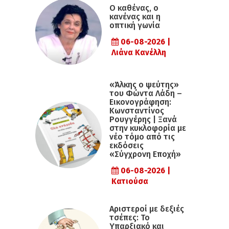
Ο καθένας, ο
κανένας και η
οπτική γωνία
06-08-2026 |
Λιάνα Κανέλλη
«Άλκης ο ψεύτης»
του Φώντα Λάδη –
Εικονογράφηση:
Κωνσταντίνος
Ρουγγέρης | Ξανά
στην κυκλοφορία με
νέο τόμο από τις
εκδόσεις
«Σύγχρονη Εποχή»
06-08-2026 |
Κατιούσα
Αριστεροί με δεξιές
τσέπες: Το
Υπαρξιακό και