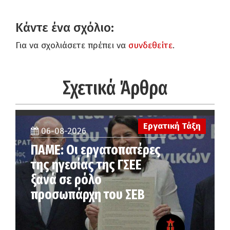
Κάντε ένα σχόλιο:
Για να σχολιάσετε πρέπει να
συνδεθείτε
.
Σχετικά Άρθρα
Εργατική Τάξη
06-08-2026
ΠΑΜΕ: Οι εργατοπατέρες
της ηγεσίας της ΓΣΕΕ
ξανά σε ρόλο
προσωπάρχη του ΣΕΒ