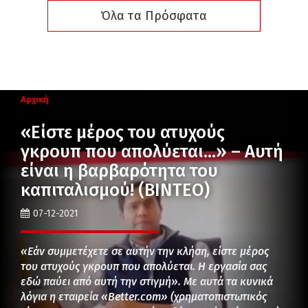
Όλα τα Πρόσφατα
Αρχική
«Είστε μέρος του ατυχούς
γκρουπ που απολύεται…» – Αυτή
είναι η βαρβαρότητα του
καπιταλισμού! (ΒΙΝΤΕΟ)
07-12-2021
«Εάν συμμετέχετε σε αυτήν την κλήση, είστε μέρος
του ατυχούς γκρουπ που απολύεται. Η εργασία σας
εδώ παύει από αυτή την στιγμή». Με αυτά τα κυνικά
λόγια η εταιρεία «Better.com» (χρηματοπιστωτικός