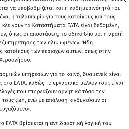
ζεται να υποβαθμίζεται και η καθημερινότητά του
ένα, η ταλαιπωρία για τους κατοίκους και τους
 κλείνουν τα Καταστήματα ΕΛΤΑ είναι δεδομένη,
υν, όπως οι αποστάσεις, το οδικό δίκτυο, η αραιή
ς εξυπηρέτησης των ηλικιωμένων. Ήδη
ς κατοίκους των περιοχών αυτών, όπως στην
 Χερσονήσου.
ομικών υπηρεσιών για το κοινό, δυσμενείς είναι
ς στα ΕΛΤΑ, καθώς το εργασιακό μέλλον τους είναι
αλλαγές που επηρεάζουν αρνητικά τόσο την
 τους ζωή, ενώ με απόλυση κινδυνεύουν οι
 εργαζόμενοι.
α ΕΛΤΑ βρίσκεται η αντιδραστική λογική του