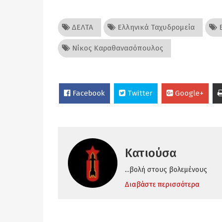
ΔΕΛΤΑ
Ελληνικά Ταχυδρομεία
Ε
Νίκος Καραθανασόπουλος
Facebook
Twitter
Google+
Κατιούσα
...βολή στους βολεμένους
Διαβάστε περισσότερα