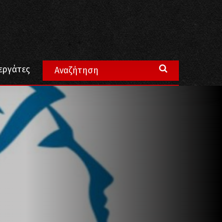
θα οδηγηθούν σε κλείσιμο
εργάτες