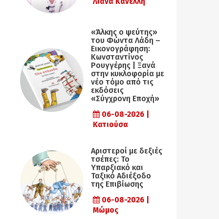
Λιάνα Κανέλλη
«Άλκης ο ψεύτης»
του Φώντα Λάδη –
Εικονογράφηση:
Κωνσταντίνος
Ρουγγέρης | Ξανά
στην κυκλοφορία με
νέο τόμο από τις
εκδόσεις
«Σύγχρονη Εποχή»
06-08-2026 |
Κατιούσα
Αριστεροί με δεξιές
τσέπες: Το
Υπαρξιακό και
Ταξικό Αδιέξοδο
της Επιβίωσης
06-08-2026 |
Μώμος