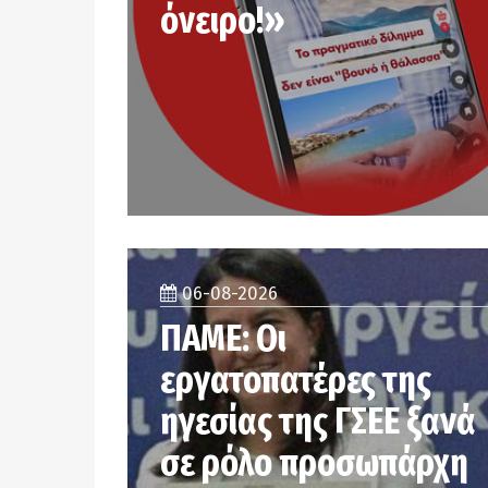
όνειρο!»
06-08-2026
ΠΑΜΕ: Οι
εργατοπατέρες της
ηγεσίας της ΓΣΕΕ ξανά
σε ρόλο προσωπάρχη