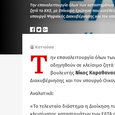
Την επαναλειτουργία όλων των καταστημάτων 
ζητά το ΚΚΕ, με Επίκαιρη Ερώτηση που κατέθ
υπουργό Ψηφιακής Διακυβέρνησης και τον υπ
Κατιούσα
Τ
ην επαναλειτουργία όλων τω
οδηγηθούν σε κλείσιμο ζητά 
βουλευτής
Νίκος Καραθανα
Διακυβέρνησης και τον υπουργό Οικο
Αναλυτικά:
«Το τελευταίο διάστημα η Διοίκηση τ
κλεισίματος καταστημάτων των ΕΛΤΑ σ