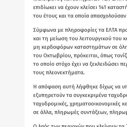
επιδίωκει να έχουν κλείσει 141 κατασ
του έτους και τα οποία απασχολούσαν
Σύμφωνα με πληροφορίες τα ΕΛΤΑ πρ
και τη μείωση του λειτουργικού του 
μη κερδοφόρων καταστημάτων σε όλη 
του Οκτωβρίου, πρόκειται, όπως τονίζ
το οποίο στόχο έχει να ξεκλειδώσει π
τους πλεονεκτήματα.
Η απόφαση αυτή λήφθηκε δίχως να υπο
εξυπηρετούν τα συγκεκριμένα ταχυδρ
ταχυδρομικές, χρηματοοικονομικές κ
σε άλλα, πληρωμές συντάξεων, πληρωμ
Ο λαός των περιοχών που κλείνουν τα