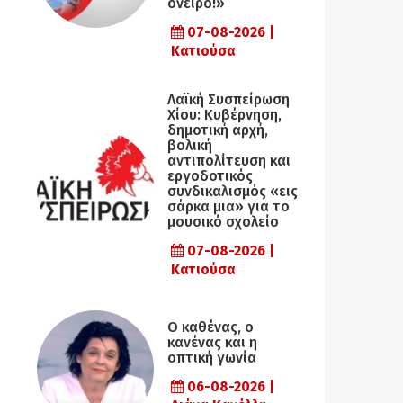
όνειρο!»
07-08-2026 |
Κατιούσα
Λαϊκή Συσπείρωση
Χίου: Κυβέρνηση,
δημοτική αρχή,
βολική
αντιπολίτευση και
εργοδοτικός
συνδικαλισμός «εις
σάρκα μια» για το
μουσικό σχολείο
07-08-2026 |
Κατιούσα
Ο καθένας, ο
κανένας και η
οπτική γωνία
06-08-2026 |