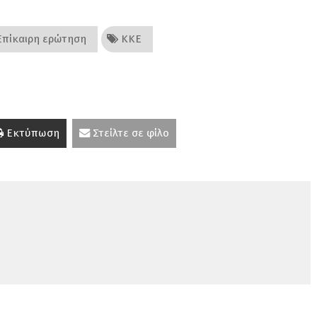
πίκαιρη ερώτηση
ΚΚΕ
Εκτύπωση
Στείλτε σε φίλο