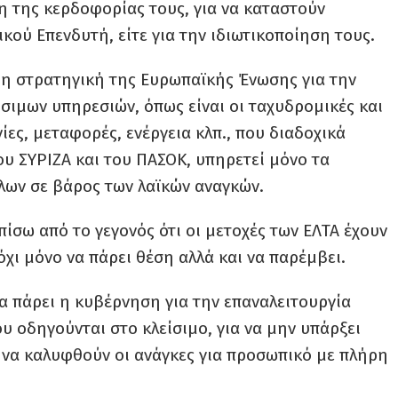
η της κερδοφορίας τους, για να καταστούν
ικού Επενδυτή, είτε για την ιδιωτικοποίηση τους.
ι η στρατηγική της Ευρωπαϊκής Ένωσης για την
σιμων υπηρεσιών, όπως είναι οι ταχυδρομικές και
ίες, μεταφορές, ενέργεια κλπ., που διαδοχικά
ου ΣΥΡΙΖΑ και του ΠΑΣΟΚ, υπηρετεί μόνο τα
λων σε βάρος των λαϊκών αναγκών.
ίσω από το γεγονός ότι οι μετοχές των ΕΛΤΑ έχουν
χι μόνο να πάρει θέση αλλά και να παρέμβει.
α πάρει η κυβέρνηση για την επαναλειτουργία
οδηγούνται στο κλείσιμο, για να μην υπάρξει
 να καλυφθούν οι ανάγκες για προσωπικό με πλήρη