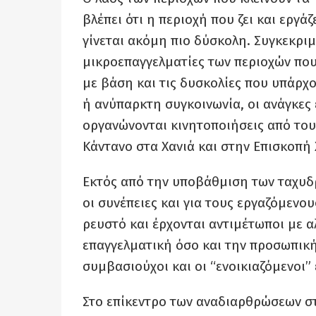
βλέπει ότι η περιοχή που ζει και εργά
γίνεται ακόμη πιο δύσκολη. Συγκεκριμ
μικροεπαγγελματίες των περιοχών που
με βάση και τις δυσκολίες που υπάρχο
ή ανύπαρκτη συγκοινωνία, οι ανάγκε
οργανώνονται κινητοποιήσεις από του
Κάντανο στα Χανιά και στην Επισκοπή
Εκτός από την υποβάθμιση των ταχυδρ
οι συνέπειες και για τους εργαζόμενου
ρευστό και έρχονται αντιμέτωποι με 
επαγγελματική όσο και την προσωπική
συμβασιούχοι και οι “ενοικιαζόμενοι”
Στο επίκεντρο των αναδιαρθρώσεων στ