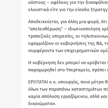
κόστους – οφέλους για την διασφάλισ
ελκυστικά είτε για την είσοδο Στρατηγ
Αποδεικνύεται, για άλλη μια φορά, ότ
“απελευθέρωση” – ιδιωτικοποίηση κρί
τραπεζικές υπηρεσίες, οι τηλεπικοινων
εφαρμόζουν οι κυβερνήσεις της ΝΔ, τ
συμφέροντα των επιχειρηματικών ομί
Η κυβέρνηση δεν μπορεί να κρύβεται π
παραχωρηθεί στο Υπερταμείο, πρέπει ό
ΕΡΩΤΑΤΑΙ ο κ. υπουργός, ποια μέτρα θ
όλων των παραπάνω καταστημάτων που 
καμία απόλυση εργαζόμενου, αλλά και
δικαιώματα».