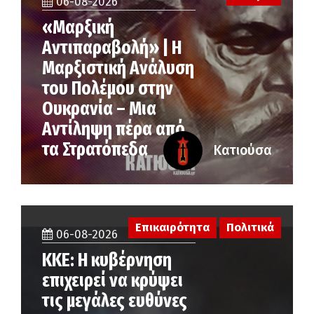
06-08-2026
«Μαρξική
Αντιπαραβολή» | Η
Μαρξιστική Ανάλυση
του Πολέμου στην
Ουκρανία – Μια
Αντίληψη πέρα από
τα Στρατόπεδα
Κατιούσα
Επικαιρότητα
Πολιτικά
06-08-2026
ΚΚΕ: Η κυβέρνηση
επιχειρεί να κρύψει
τις μεγάλες ευθύνες