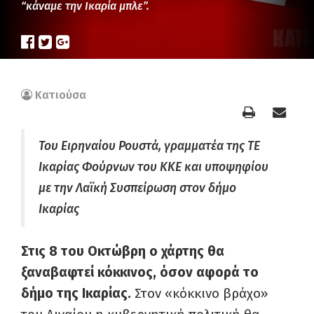
“κάναμε την Ικαρία μπλε”.
Κατιούσα
Του Ειρηναίου Ρουστά, γραμματέα της ΤΕ
Ικαρίας Φούρνων του ΚΚΕ και υποψηφίου
με την Λαϊκή Συσπείρωση στον δήμο
Ικαρίας
Στις 8 του Οκτώβρη ο χάρτης θα
ξαναβαφτεί κόκκινος, όσον αφορά το
δήμο της Ικαρίας.
Στον «κόκκινο βράχο»