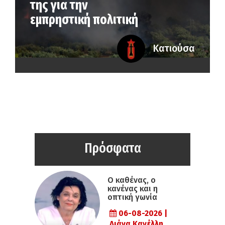
της για την
εμπρηστική πολιτική
Κατιούσα
Πρόσφατα
Ο καθένας, ο
κανένας και η
οπτική γωνία
06-08-2026 |
Λιάνα Κανέλλη