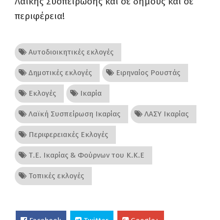
Λαϊκής Συσπείρωσης και σε δήμους και σε
περιφέρεια!
Αυτοδιοικητικές εκλογές
Δημοτικές εκλογές
Ειρηναίος Ρουστάς
Εκλογές
Ικαρία
Λαϊκή Συσπείρωση Ικαρίας
ΛΑΣΥ Ικαρίας
Περιφερειακές Εκλογές
Τ.Ε. Ικαρίας & Φούρνων του Κ.Κ.Ε
Τοπικές εκλογές