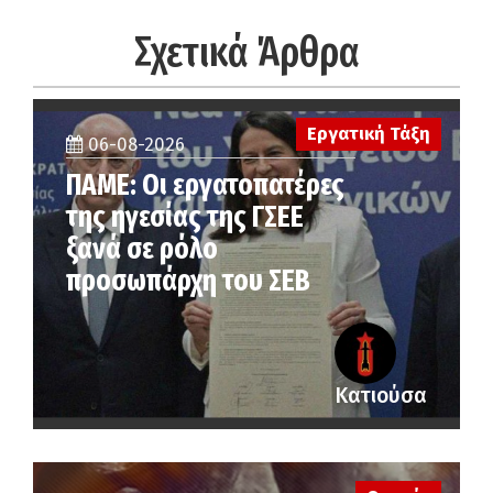
Σχετικά Άρθρα
Εργατική Τάξη
06-08-2026
ΠΑΜΕ: Οι εργατοπατέρες
της ηγεσίας της ΓΣΕΕ
ξανά σε ρόλο
προσωπάρχη του ΣΕΒ
Κατιούσα