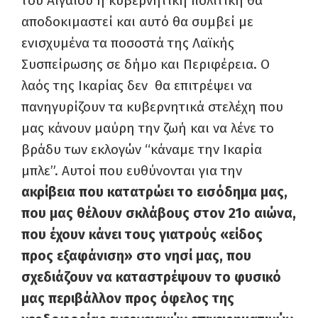
του Αιγαίου η κυβερνητική πολιτική θα
αποδοκιμαστεί και αυτό θα συμβεί με
ενισχυμένα τα ποσοστά της Λαϊκής
Συσπείρωσης σε δήμο και Περιφέρεια. Ο
λαός της Ικαρίας δεν θα επιτρέψει να
πανηγυρίζουν τα κυβερνητικά στελέχη που
μας κάνουν μαύρη την ζωή και να λένε το
βράδυ των εκλογών “κάναμε την Ικαρία
μπλε”. Αυτοί που ευθύνονται για την
ακρίβεια που κατατρώει το εισόδημα μας,
που μας θέλουν σκλάβους στον 21
ο
αιώνα,
που έχουν κάνει τους γιατρούς «είδος
προς εξαφάνιση» στο νησί μας, που
σχεδιάζουν να καταστρέψουν το φυσικό
μας περιβάλλον προς όφελος της