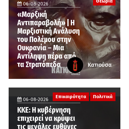
Θεωρία
06-08-2026
«Μαρξική
Αντιπαραβολή» | Η
Μαρξιστική Ανάλυση
του Πολέμου στην
Ουκρανία – Μια
Αντίληψη πέρα από
τα Στρατόπεδα
Κατιούσα
Επικαιρότητα
Πολιτικά
06-08-2026
ΚΚΕ: Η κυβέρνηση
επιχειρεί να κρύψει
τις μεγάλες ευθύνες