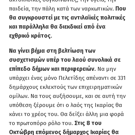
παιδεία, την πάλη κατά των ναρκωτικών.
Που
θα συγκρουστεί με τις αντιλαϊκές πολιτικές
και παράλληλα θα διεκδικεί από ένα
εχθρικό κράτος.
Να γίνει βήμα στη βελτίωση των
συσχετισμών υπέρ του λαού συνολικά σε
επίπεδο δήμων και περιφερειών.
Να μην
υπάρχει ένας μόνο Πελετίδης απέναντι σε 331
δημάρχους εκλεκτούς των επιχειρηματικών
ομίλων. Να τους αυξήσουμε, και σε αυτή την
υπόθεση ξέρουμε ότι ο λαός της Ικαρίας θα
κάνει το χρέος του. Θα δείξει άλλη μια φορά
το πρωτοπόρο ρόλο του.
Στις 8 του
Οκτώβρη επόμενος δήμαρχος Ικαρίας θα