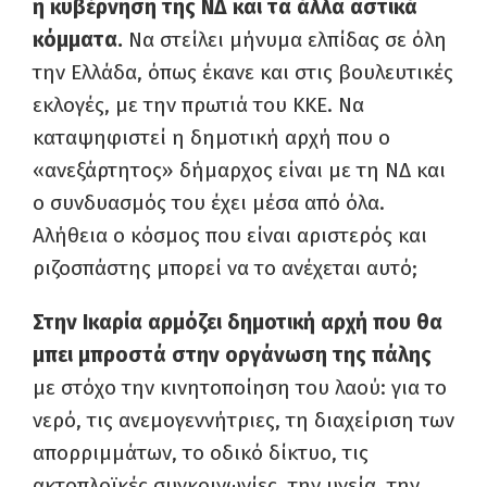
η κυβέρνηση της ΝΔ και τα άλλα αστικά
κόμματα.
Να στείλει μήνυμα ελπίδας σε όλη
την Ελλάδα, όπως έκανε και στις βουλευτικές
εκλογές, με την πρωτιά του ΚΚΕ. Να
καταψηφιστεί η δημοτική αρχή που ο
«ανεξάρτητος» δήμαρχος είναι με τη ΝΔ και
ο συνδυασμός του έχει μέσα από όλα.
Αλήθεια ο κόσμος που είναι αριστερός και
ριζοσπάστης μπορεί να το ανέχεται αυτό;
Στην Ικαρία αρμόζει δημοτική αρχή που θα
μπει μπροστά στην οργάνωση της πάλης
με στόχο την κινητοποίηση του λαού: για το
νερό, τις ανεμογεννήτριες, τη διαχείριση των
απορριμμάτων, το οδικό δίκτυο, τις
ακτοπλοϊκές συγκοινωνίες, την υγεία, την