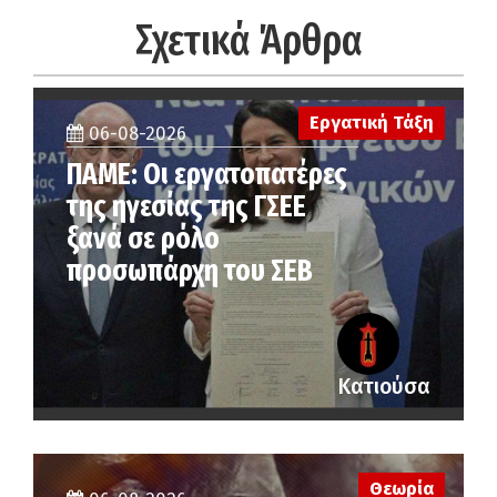
Σχετικά Άρθρα
Εργατική Τάξη
06-08-2026
ΠΑΜΕ: Οι εργατοπατέρες
της ηγεσίας της ΓΣΕΕ
ξανά σε ρόλο
προσωπάρχη του ΣΕΒ
Κατιούσα
Θεωρία