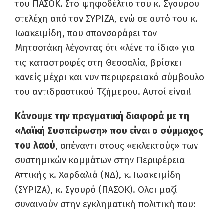
του ΠΑΣΟΚ. Στο ψηφοδέλτιο του κ. Σγουρού
στελέχη από τον ΣΥΡΙΖΑ, ενώ σε αυτό του κ.
Ιωακειμίδη, που σπονσοράρει τον
Μητσοτάκη λέγοντας ότι «λένε τα ίδια» για
τις καταστροφές στη Θεσσαλία, βρίσκει
κανείς μέχρι και νυν περιφερειακό σύμβουλο
του αντιδραστικού Τζήμερου. Αυτοί είναι!
Κάνουμε την πραγματική διαφορά με τη
«Λαϊκή Συσπείρωση» που είναι ο σύμμαχος
του λαού
, απέναντι στους «εκλεκτούς» των
συστημικών κομμάτων στην Περιφέρεια
Αττικής κ. Χαρδαλιά (ΝΔ), κ. Ιωακειμίδη
(ΣΥΡΙΖΑ), κ. Σγουρό (ΠΑΣΟΚ). Ολοι μαζί
συναινούν στην εγκληματική πολιτική που: