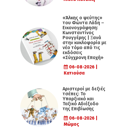
«Άλκης ο ψεύτης»
του Φώντα Λάδη –
Εικονογράφηση:
Κωνσταντίνος
Ρουγγέρης | Ξανά
στην κυκλοφορία με
νέο τόμο από τις
εκδόσεις
«Σύγχρονη Εποχή»
06-08-2026 |
Κατιούσα
Αριστεροί με δεξιές
τσέπες: Το
Υπαρξιακό και
Ταξικό Αδιέξοδο
της Επιβίωσης
06-08-2026 |
Μώμος