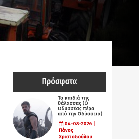
Πρόσφατα
Τα παιδιά της
θάλασσας (Ο
Οδυσσέας πέρα
από την Οδύσσεια)
04-08-2026 |
Πάνος
Χριστοδούλου