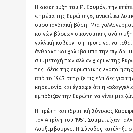
Η διακήρυξη του Ρ. Σουμάν, την επέτ
«Ημέρα της Ευρώπης», αναφέρει λοιπ
ομοσπονδιακή βάση. Μια γαλλογερμαν
κοινών βάσεων οικονομικής ανάπτυξης
γαλλική κυβέρνηση προτείνει να τεθε
άνθρακα και χάλυβα υπό την αιγίδα μι
συμμετοχή των άλλων χωρών της Ευρώ
της ιδέας της ευρωπαϊκής ενοποίησης
από το 1947 στήριζε τις ελπίδες για τ
κηδεμονία και έγραφε ότι η «εξαγγελί
εμπόδιζαν την Ευρώπη να γίνει μια ζ
Η πρώτη και ιδρυτική Σύνοδος Κορυφή
τον Απρίλη του 1951. Συμμετείχαν Γαλλί
Λουξεμβούργο. Η Σύνοδος κατέληξε στ