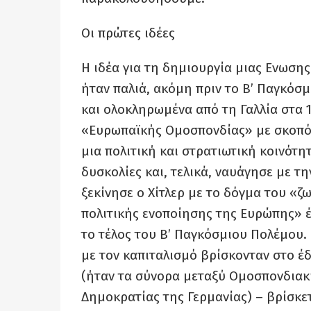
Οι πρώτες ιδέες
Η ιδέα για τη δημιουργία μιας Ενωση
ήταν παλιά, ακόμη πριν το Β’ Παγκόσ
και ολοκληρωμένα από τη Γαλλία στα 
«Ευρωπαϊκής Ομοσπονδίας» με σκοπό 
μια πολιτική και στρατιωτική κοινότη
δυσκολίες και, τελικά, ναυάγησε με 
ξεκίνησε ο Χίτλερ με το δόγμα του «ζ
πολιτικής ενοποίησης της Ευρώπης» έ
το τέλος του Β’ Παγκόσμιου Πολέμου.
με τον καπιταλισμό βρίσκονταν στο έ
(ήταν τα σύνορα μεταξύ Ομοσπονδιακ
Δημοκρατίας της Γερμανίας) – βρίσκετ