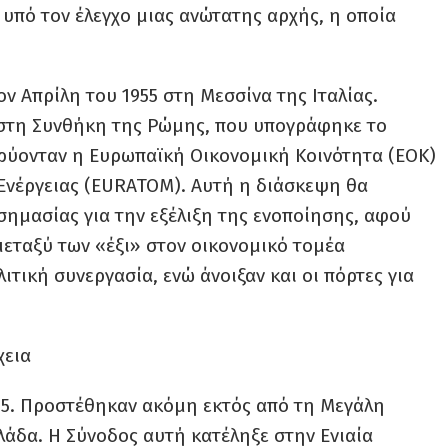
 υπό τον έλεγχο μιας ανώτατης αρχής, η οποία
ν Απρίλη του 1955 στη Μεσσίνα της Ιταλίας.
ε στη Συνθήκη της Ρώμης, που υπογράφηκε το
δρύονταν η Ευρωπαϊκή Οικονομική Κοινότητα (ΕΟΚ)
Ενέργειας (EURATOM). Αυτή η διάσκεψη θα
ημασίας για την εξέλιξη της ενοποίησης, αφού
εταξύ των «έξι» στον οικονομικό τομέα
τική συνεργασία, ενώ άνοιξαν και οι πόρτες για
χεια
85. Προστέθηκαν ακόμη εκτός από τη Μεγάλη
λλάδα. Η Σύνοδος αυτή κατέληξε στην Ενιαία