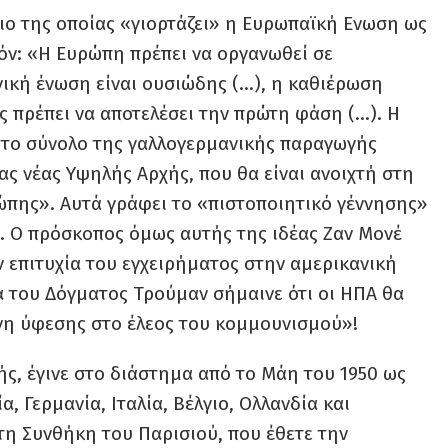
ειο της οποίας «γιορτάζει» η Ευρωπαϊκή Ενωση ως
όν: «Η Ευρώπη πρέπει να οργανωθεί σε
ική ένωση είναι ουσιώδης (…), η καθιέρωση
 πρέπει να αποτελέσει την πρώτη φάση (…). Η
ί το σύνολο της γαλλογερμανικής παραγωγής
ας νέας Υψηλής Αρχής, που θα είναι ανοιχτή στη
πης». Αυτά γράφει το «πιστοποιητικό γέννησης»
. Ο πρόσκοπος όμως αυτής της ιδέας Ζαν Μονέ
ην επιτυχία του εγχειρήματος στην αμερικανική
α του Δόγματος Τρούμαν σήμαινε ότι οι ΗΠΑ θα
ώνη ύφεσης στο έλεος του κομμουνισμού»!
ς, έγινε στο διάστημα από το Μάη του 1950 ως
α, Γερμανία, Ιταλία, Βέλγιο, Ολλανδία και
η Συνθήκη του Παρισιού, που έθετε την