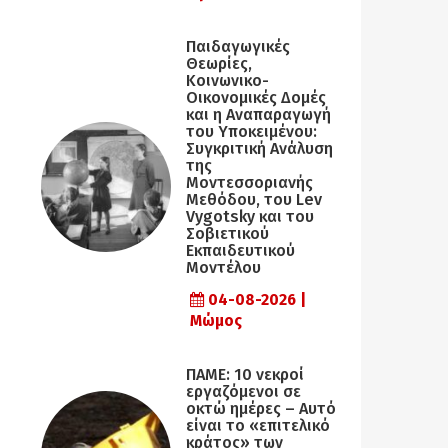
Παιδαγωγικές
Θεωρίες,
Κοινωνικο-
Οικονομικές Δομές
και η Αναπαραγωγή
του Υποκειμένου:
Συγκριτική Ανάλυση
της
Μοντεσσοριανής
Μεθόδου, του Lev
Vygotsky και του
Σοβιετικού
Εκπαιδευτικού
Μοντέλου
04-08-2026 |
Μώμος
ΠΑΜΕ: 10 νεκροί
εργαζόμενοι σε
οκτώ ημέρες – Αυτό
είναι το «επιτελικό
κράτος» των