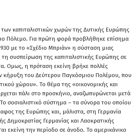
ς των καπιταλιστικών χωρών της Δυτικής Ευρώπης
μιο Πόλεμο. Για πρώτη φορά προβλήθηκε επίσημα
1930 με το «Σχέδιο Μπριάν» η σύσταση μιας
τη συσπείρωση της καπιταλιστικής Ευρώπης σε
τα. Ομως, η πρόταση εκείνη βρήκε πολλές
την κήρυξη του Δεύτερου Παγκόσμιου Πολέμου, που
ωτικού χώρου». Το θέμα της «οικονομικής και
ρχεται πάλι στο προσκήνιο, αναζωπυρώνεται μετά
 Το σοσιαλιστικό σύστημα – τα σύνορα του οποίου
δαφος της Ευρώπης και, μάλιστα, στη Γερμανία
ής Δημοκρατίας Γερμανίας και Λαοκρατικής
αι εκείνη την περίοδο σε άνοδο. Το αμερικάνικο