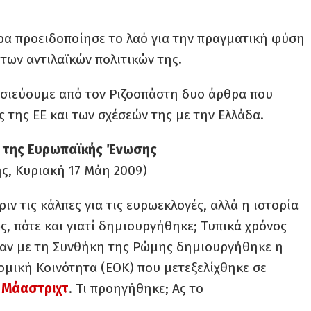
ρα προειδοποίησε το λαό για την πραγματική φύση
των αντιλαϊκών πολιτικών της.
σιεύουμε από τον Ριζοσπάστη δυο άρθρα που
 της ΕΕ και των σχέσεών της με την Ελλάδα.
α της Ευρωπαϊκής Ένωσης
ς, Κυριακή 17 Μάη 2009)
ιν τις κάλπες για τις ευρωεκλογές, αλλά η ιστορία
ώς, πότε και γιατί δημιουργήθηκε; Τυπικά χρόνος
όταν με τη Συνθήκη της Ρώμης δημιουργήθηκε η
ομική Κοινότητα (ΕΟΚ) που μετεξελίχθηκε σε
 Μάαστριχτ
. Τι προηγήθηκε; Ας το