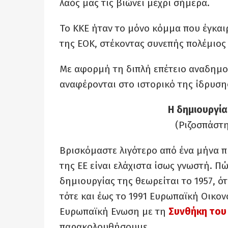
λαός μας τις βιώνει μέχρι σήμερα.
Το ΚΚΕ ήταν το μόνο κόμμα που έγκαι
της ΕΟΚ, στέκοντας συνεπής πολέμιος 
Με αφορμή τη διπλή επέτειο αναδημο
αναφέρονται στο ιστορικό της ίδρυσης
Η δημιουργί
(Ριζοσπάστη
Βρισκόμαστε λιγότερο από ένα μήνα πρ
της ΕΕ είναι ελάχιστα ίσως γνωστή. Π
δημιουργίας της θεωρείται το 1957, 
τότε και έως το 1991 Ευρωπαϊκή Οικον
Ευρωπαϊκή Ενωση με τη
Συνθήκη του
παρακολουθήσουμε.