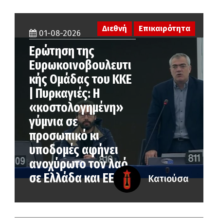
Διεθνή
Επικαιρότητα
01-08-2026
Ερώτηση της
Ευρωκοινοβουλευτι
κής Ομάδας του ΚΚΕ
| Πυρκαγιές: Η
«κοστολογημένη»
γύμνια σε
προσωπικό κι
υποδομές αφήνει
ανοχύρωτο τον λαό
σε Ελλάδα και ΕΕ
Κατιούσα