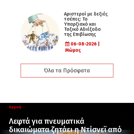
Αριστεροί με δεξιές
τσέπες: Το
Υπαρξιακό και
Ταξικό Αδιέξοδο
της Επιβίωσης
06-08-2026 |
Μώμος
Όλα τα Πρόσφατα
Αρχική
Λεφτά για πνευματικά
δικαιώματα ζητάει η Ντίσνεϊ από