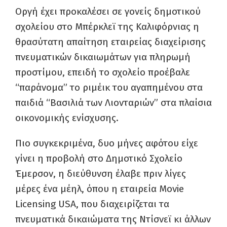
Οργή έχει προκαλέσει σε γονείς δημοτικού
σχολείου στο Μπέρκλεϊ της Καλιφόρνιας η
θρασύτατη απαίτηση εταιρείας διαχείρισης
πνευματικών δικαιωμάτων για πληρωμή
προστίμου, επειδή το σχολείο προέβαλε
“παράνομα” το ριμέικ του αγαπημένου στα
παιδιά “Βασιλιά των Λιονταριών” στα πλαίσια
οικονομικής ενίσχυσης.
Πιο συγκεκριμένα, δυο μήνες αφότου είχε
γίνει η προβολή στο Δημοτικό Σχολείο
Έμερσον, η διεύθυνση έλαβε πριν λίγες
μέρες ένα μέηλ, όπου η εταιρεία Movie
Licensing USA, που διαχειρίζεται τα
πνευματικά δικαιώματα της Ντίσνεϊ κι άλλων