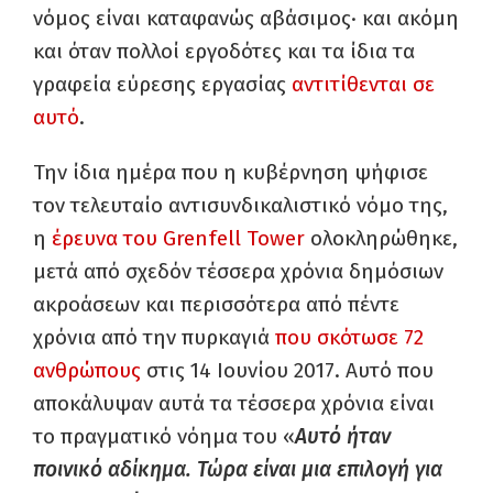
νόμος είναι καταφανώς αβάσιμος· και ακόμη
και όταν πολλοί εργοδότες και τα ίδια τα
γραφεία εύρεσης εργασίας
αντιτίθενται σε
αυτό
.
Την ίδια ημέρα που η κυβέρνηση ψήφισε
τον τελευταίο αντισυνδικαλιστικό νόμο της,
η
έρευνα του Grenfell Tower
ολοκληρώθηκε,
μετά από σχεδόν τέσσερα χρόνια δημόσιων
ακροάσεων και περισσότερα από πέντε
χρόνια από την πυρκαγιά
που σκότωσε 72
ανθρώπους
στις 14 Ιουνίου 2017. Αυτό που
αποκάλυψαν αυτά τα τέσσερα χρόνια είναι
το πραγματικό νόημα του «
Αυτό ήταν
ποινικό αδίκημα. Τώρα είναι μια επιλογή για