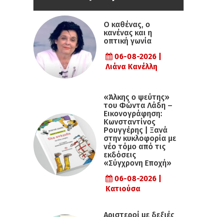
Ο καθένας, ο
κανένας και η
οπτική γωνία
06-08-2026 |
Λιάνα Κανέλλη
«Άλκης ο ψεύτης»
του Φώντα Λάδη –
Εικονογράφηση:
Κωνσταντίνος
Ρουγγέρης | Ξανά
στην κυκλοφορία με
νέο τόμο από τις
εκδόσεις
«Σύγχρονη Εποχή»
06-08-2026 |
Κατιούσα
Αριστεροί με δεξιές