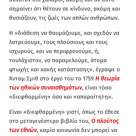
σημαίνει ότι θέτουν σε κίνδυνο, ακόμη και
θυσιάζουν, τις ζωές των απλών ανθρώπων.
Η «διάθεση να θαυμάζουμε, και σχεδόν να
λατρεύουμε, τους πλούσιους και τους
ισχυρούς, και να περιφρονούμε, ή,
τουλάχιστον, να παραμελούμε, άτομα
φτωχής και κακής κατάστασης», έγραψε ο
Άνταμ Σμιθ στο έργο του το 1759
Η θεωρία
των ηθικών συναισθημάτων
, είναι τόσο
«διεφθαρμένη» όσο και «απαραίτητη».
Είναι «διεφθαρμένη» γιατί, όπως το έθεσε
στο μεταγενέστερο βιβλίο του,
Ο πλούτος
των εθνών
, καμία κοινωνία δεν μπορεί να