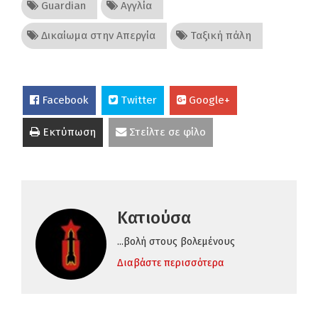
Guardian
Αγγλία
Δικαίωμα στην Απεργία
Ταξική πάλη
Facebook
Twitter
Google+
Εκτύπωση
Στείλτε σε φίλο
Κατιούσα
...βολή στους βολεμένους
Διαβάστε περισσότερα