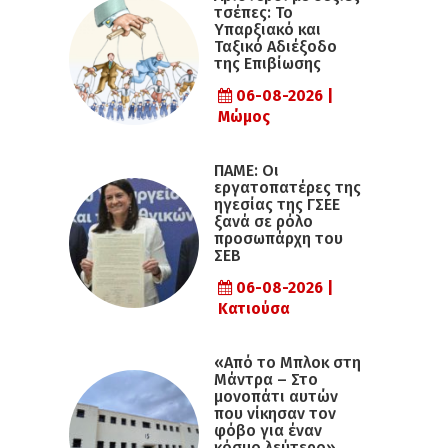
τσέπες: Το
Υπαρξιακό και
Ταξικό Αδιέξοδο
της Επιβίωσης
06-08-2026 |
Μώμος
ΠΑΜΕ: Οι
εργατοπατέρες της
ηγεσίας της ΓΣΕΕ
ξανά σε ρόλο
προσωπάρχη του
ΣΕΒ
06-08-2026 |
Κατιούσα
«Από το Μπλοκ στη
Μάντρα – Στο
μονοπάτι αυτών
που νίκησαν τον
φόβο για έναν
κόσμο λεύτερο»