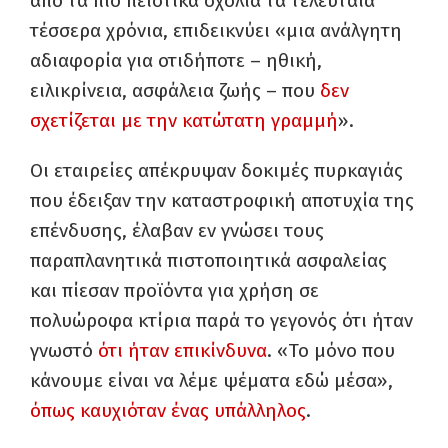
από τα πιο πειστικά σχόλια τα τελευταία
τέσσερα χρόνια, επιδεικνύει «μια ανάλγητη
αδιαφορία για οτιδήποτε – ηθική,
ειλικρίνεια, ασφάλεια ζωής – που
δεν
σχετίζεται με την κατώτατη γραμμή
».
Οι εταιρείες απέκρυψαν δοκιμές πυρκαγιάς
που έδειξαν την καταστροφική αποτυχία της
επένδυσης, έλαβαν εν γνώσει τους
παραπλανητικά πιστοποιητικά ασφαλείας
και πίεσαν προϊόντα για χρήση σε
πολυώροφα κτίρια παρά το γεγονός ότι ήταν
γνωστό
ότι ήταν επικίνδυνα
. «Το μόνο που
κάνουμε είναι να λέμε ψέματα εδώ μέσα»,
όπως καυχιόταν ένας υπάλληλος
.