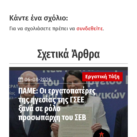
Κάντε ένα σχόλιο:
Για να σχολιάσετε πρέπει να
συνδεθείτε
.
Σχετικά Άρθρα
Εργατική Τάξη
06-08-2026
ΠΑΜΕ: Οι εργατοπατέρες
της ηγεσίας της ΓΣΕΕ
ξανά σε ρόλο
προσωπάρχη του ΣΕΒ