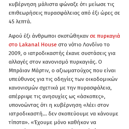
κυβέρνηση μάλιστα φώναξε ότι μείωσε τις
επιθεωρήσεις πυρασφάλειας από έξι ώρες σε
45 λεπτά.
Αφού έξι άνθρωποι σκοτώθηκαν
σε πυρκαγιά
στο Lakanal House
στο νότιο Λονδίνο το
2009, ο ιατροδικαστής έκανε συστάσεις για
αλλαγές στον κανονισμό πυρκαγιάς. Ο
Μπράιαν Μάρτιν, ο αξιωματούχος που είναι
υπεύθυνος για τις οδηγίες των οικοδομικών
κανονισμών σχετικά με την πυρασφάλεια,
απέρριψε τις ανησυχίες ως «άσκοπες»,
υπονοώντας ότι η κυβέρνηση «λέει στον
ιατροδικαστή… δεν σκοπεύουμε να κάνουμε
τίποτα». «Έχουμε μόνο καθήκον να