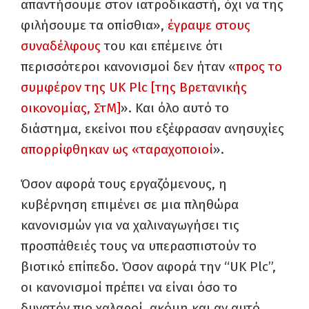
απαντήσουμε στον ιατροδικαστή, όχι να της
φιλήσουμε τα οπίσθια»,
έγραψε στους
συναδέλφους
του και επέμεινε ότι
περισσότεροι κανονισμοί δεν ήταν «
προς το
συμφέρον της UK Plc [της Βρετανικής
οικονομίας, ΣτΜ]
». Και όλο αυτό το
διάστημα, εκείνοι που εξέφρασαν ανησυχίες
απορρίφθηκαν ως «ταραχοποιοί
».
Όσον αφορά τους εργαζόμενους, η
κυβέρνηση επιμένει σε μια πληθώρα
κανονισμών για να χαλιναγωγήσει τις
προσπάθειές τους να υπερασπιστούν το
βιοτικό επίπεδο. Όσον αφορά την “UK Plc”,
οι κανονισμοί πρέπει να είναι όσο το
δυνατόν πιο χαλαροί, ακόμη και αν αυτό