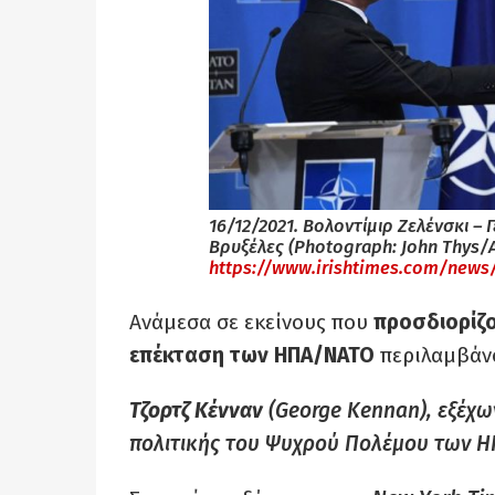
16/12/2021. Βολοντίμιρ Ζελένσκι –
Βρυξέλες (Photograph: John Thys/A
https://www.irishtimes.com/news
Ανάμεσα σε εκείνους που
προσδιορίζ
επέκταση των ΗΠΑ/ΝΑΤΟ
περιλαμβάν
Τζορτζ Κένναν
(George Kennan), εξέχω
πολιτικής του Ψυχρού Πολέμου των Η