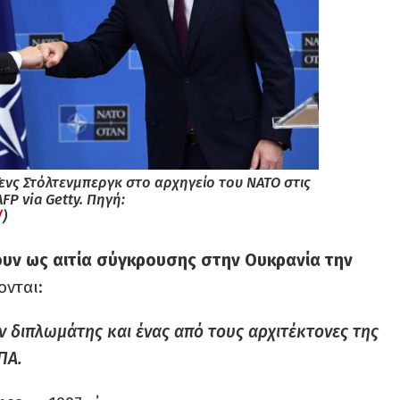
 Γενς Στόλτενμπεργκ στο αρχηγείο του ΝΑΤΟ στις
FP via Getty. Πηγή:
/
)
ουν ως αιτία σύγκρουσης στην Ουκρανία
την
ονται:
ν διπλωμάτης και ένας από τους αρχιτέκτονες της
ΠΑ.