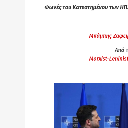
Φωνές του Κατεστημένου των ΗΠΑ
Μπάμπης Ζαφειρ
Από τ
Marxist-Leninis