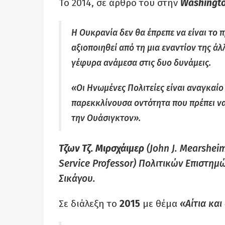
Το 2014, σε άρθρο του στην
Washingto
Η Ουκρανία δεν θα έπρεπε να είναι το
αξιοποιηθεί από τη μια εναντίον της άλ
γέφυρα ανάμεσα στις δυο δυνάμεις.
«Οι Ηνωμένες Πολιτείες είναι αναγκαίο
παρεκκλίνουσα οντότητα που πρέπει ν
την Ουάσιγκτον».
Τζων Τζ. Μιρσχάιμερ
(John J. Mearsheim
Service Professor) Πολιτικών Επιστη
Σικάγου.
Σε διάλεξη το
2015
με θέμα
«Αίτια και