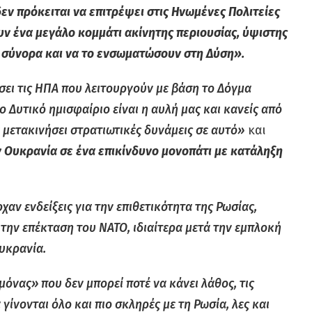
εν πρόκειται να επιτρέψει στις Ηνωμένες Πολιτείες
υν ένα μεγάλο κομμάτι ακίνητης περιουσίας, ύψιστης
ς σύνορα και να το ενσωματώσουν στη Δύση».
σει τις ΗΠΑ που λειτουργούν με βάση το Δόγμα
το Δυτικό ημισφαίριο είναι η αυλή μας και κανείς από
α μετακινήσει στρατιωτικές δυνάμεις σε αυτό»
και
 Ουκρανία σε ένα επικίνδυνο μονοπάτι με κατάληξη
χαν ενδείξεις για την επιθετικότητα της Ρωσίας,
 την επέκταση του ΝΑΤΟ, ιδιαίτερα μετά την εμπλοκή
υκρανία.
εμόνας»
που δεν μπορεί ποτέ να κάνει λάθος, τις
γίνονται όλο και πιο σκληρές με τη Ρωσία, λες και