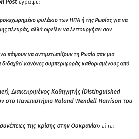
n Post
έγραψε:
 προκεχωρημένο φυλάκιο των ΗΠΑ ή της Ρωσίας για να
λης πλευράς, αλλά οφείλει να λειτουργήσει σαν
 να πάψουν να αντιμετωπίζουν τη Ρωσία σαν μια
α διδαχθεί κανόνες συμπεριφοράς καθορισμένους από
er),
Διακεκριμένος Καθηγητής (Distinguished
μών στο Πανεπιστήμιο
Roland
Wendell
Harrison
του
 συνέπειες της κρίσης στην Ουκρανία»
είπε: