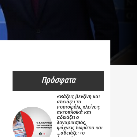
Πρόσφατα
«Βάζεις βενζίνη και
αδειάζει το
πορτοφόλι, κλείνεις
ακτοπλοϊκά και
αδειάζει ο
λογαριασμός,
ψάχνεις δωμάτιο και
…αδειάζει το