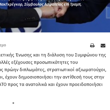
 ΜακΓκρέγκορ, Σύμβουλος Ασφαλείας επί Τραμπ,
εμο
ιετικής Ένωσης και τη διάλυση του Συμφώνου της
ολλές εξέχουσες προσωπικότητες του
ς πρώην διπλωμάτες, στρατιωτικοί αξιωματούχοι,
λοι, έχουν δημοσιοποιήσει την αντίθεσή τους στην
ΑΤΟ προς τα ανατολικά και έχουν προειδοποιήσει
*