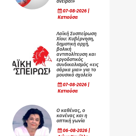
όνειρο!»
07-08-2026 |
Κατιούσα
Λαϊκή Συσπείρωση
Χίου: Κυβέρνηση,
δημοτική αρχή,
βολική
αντιπολίτευση και
εργοδοτικός
συνδικαλισμός «εις
σάρκα μια» για το
μουσικό σχολείο
07-08-2026 |
Κατιούσα
Ο καθένας, ο
κανένας και η
οπτική γωνία
06-08-2026 |