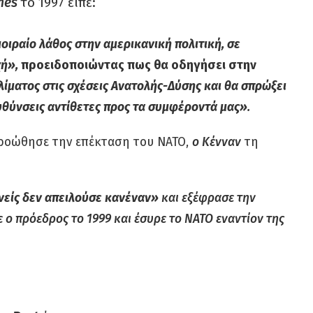
mes
το 1997 είπε:
οιραίο λάθος στην αμερικανική πολιτική, σε
χή»
,
προειδοποιώντας πως θα οδηγήσει στην
ματος στις σχέσεις Ανατολής-Δύσης και θα σπρώξει
υθύνσεις αντίθετες προς τα συμφέροντά μας»
.
οώθησε την επέκταση του ΝΑΤΟ,
ο Κένναν
τη
ανείς δεν απειλούσε κανέναν»
και εξέφρασε την
 ο πρόεδρος το 1999 και έσυρε το ΝΑΤΟ εναντίον της