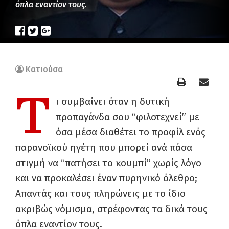
όπλα εναντίον τους.
Κατιούσα
Τ
ι συμβαίνει όταν η δυτική
προπαγάνδα σου “φιλοτεχνεί” με
όσα μέσα διαθέτει το προφίλ ενός
παρανοϊκού ηγέτη που μπορεί ανά πάσα
στιγμή να “πατήσει το κουμπί” χωρίς λόγο
και να προκαλέσει έναν πυρηνικό όλεθρο;
Απαντάς και τους πληρώνεις με το ίδιο
ακριβώς νόμισμα, στρέφοντας τα δικά τους
όπλα εναντίον τους.