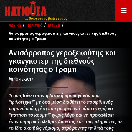
... βολή στους βολεμένους
/
/
/
Αρχική
Πολιτικά
Διεθνή
Ανισόρροπος γεροξεκούτης και γκάνγκστερ της διεθνούς
κοινότητας ο Τραμπ
Ανισόρροπος γεροξεκούτης και
γκάνγκστερ της διεθνούς
κοινότητας ο Τραμπ
10-12-2017
Τι συμβαίνει όταν η δυτική προπαγάνδα σου
“φιλοτεχνεί” με όσα μέσα διαθέτει το προφίλ ενός
παρανοϊκού ηγέτη που μπορεί ανά πάσα στιγμή να
“πατήσει το κουμπί” χωρίς λόγο και να προκαλέσει
έναν πυρηνικό όλεθρο; Απαντάς και τους πληρώνεις με
το ίδιο ακριβώς νόμισμα, στρέφοντας τα δικά τους