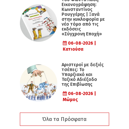
Εικονογράφηση:
Κωνσταντίνος
Ρουγγέρης | Ξανά
στην κυκλοφορία με
νέο τόμο από τις
εκδόσεις
«Σύγχρονη Εποχή»
06-08-2026 |
Κατιούσα
Αριστεροί με δεξιές
τσέπες: Το
Υπαρξιακό και
Ταξικό Αδιέξοδο
της Επιβίωσης
06-08-2026 |
Μώμος
Όλα τα Πρόσφατα