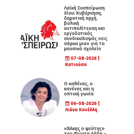
Λαϊκή Συσπείρωση
Χίου: Κυβέρνηση,
δημοτική αρχή,
βολική
αντιπολίτευση και
εργοδοτικός
συνδικαλισμός «εις
σάρκα μια» για το
μουσικό σχολείο
07-08-2026 |
Κατιούσα
Ο καθένας, ο
κανένας και η
οπτική γωνία
06-08-2026 |
Λιάνα Κανέλλη
«Άλκης ο ψεύτης»
του Φώντα Λάδη –