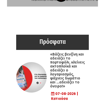
Πρόσφατα
«Βάζεις βενζίνη και
αδειάζει το
πορτοφόλι, κλείνεις
ακτοπλοϊκά και
αδειάζει ο
λογαριασμός,
ψάχνεις δωμάτιο
και …αδειάζει το
όνειρο!»
07-08-2026 |
Κατιούσα