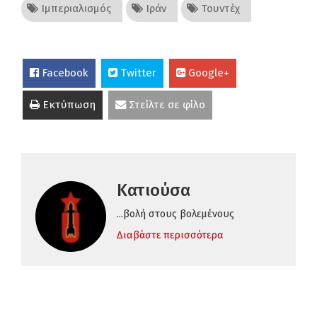
Ιμπεριαλισμός
Ιράν
Τουντέχ
Facebook
Twitter
Google+
Εκτύπωση
Στείλτε σε φίλο
Κατιούσα
...βολή στους βολεμένους
Διαβάστε περισσότερα