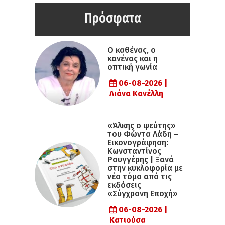
Πρόσφατα
Ο καθένας, ο
κανένας και η
οπτική γωνία
06-08-2026 |
Λιάνα Κανέλλη
«Άλκης ο ψεύτης»
του Φώντα Λάδη –
Εικονογράφηση:
Κωνσταντίνος
Ρουγγέρης | Ξανά
στην κυκλοφορία με
νέο τόμο από τις
εκδόσεις
«Σύγχρονη Εποχή»
06-08-2026 |
Κατιούσα