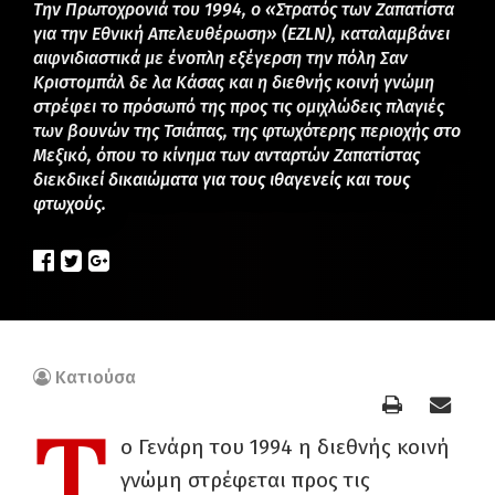
Την Πρωτοχρονιά του 1994, ο «Στρατός των Ζαπατίστα
για την Εθνική Απελευθέρωση» (EZLN), καταλαμβάνει
αιφνιδιαστικά με ένοπλη εξέγερση την πόλη Σαν
Κριστομπάλ δε λα Κάσας και η διεθνής κοινή γνώμη
στρέφει το πρόσωπό της προς τις ομιχλώδεις πλαγιές
των βουνών της Τσιάπας, της φτωχότερης περιοχής στο
Μεξικό, όπου το κίνημα των ανταρτών Ζαπατίστας
διεκδικεί δικαιώματα για τους ιθαγενείς και τους
φτωχούς.
Κατιούσα
Τ
ο Γενάρη του 1994 η διεθνής κοινή
γνώμη στρέφεται προς τις