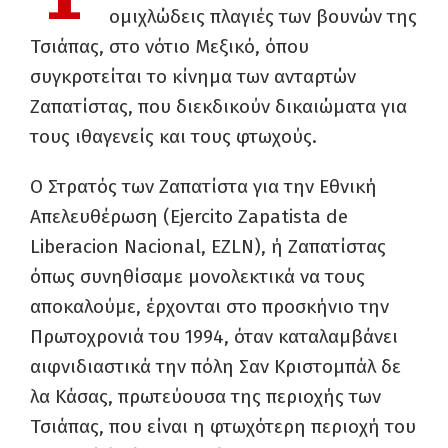
ομιχλώδεις πλαγιές των βουνών της
Τσιάπας, στο νότιο Μεξικό, όπου
συγκροτείται το κίνημα των ανταρτών
Ζαπατίστας, που διεκδικούν δικαιώματα για
τους ιθαγενείς και τους φτωχούς.
Ο Στρατός των Ζαπατίστα για την Εθνική
Απελευθέρωση (Ejercito Zapatista de
Liberacion Nacional, EZLN), ή Ζαπατίστας
όπως συνηθίσαμε μονολεκτικά να τους
αποκαλούμε, έρχονται στο προσκήνιο την
Πρωτοχρονιά του 1994, όταν καταλαμβάνει
αιφνιδιαστικά την πόλη Σαν Κριστομπάλ δε
λα Κάσας, πρωτεύουσα της περιοχής των
Τσιάπας, που είναι η φτωχότερη περιοχή του