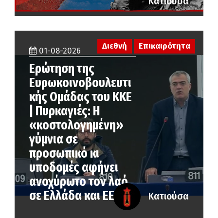
Κατιούσα
Διεθνή
Επικαιρότητα
01-08-2026
Ερώτηση της
Ευρωκοινοβουλευτι
κής Ομάδας του ΚΚΕ
| Πυρκαγιές: Η
«κοστολογημένη»
γύμνια σε
προσωπικό κι
υποδομές αφήνει
ανοχύρωτο τον λαό
σε Ελλάδα και ΕΕ
Κατιούσα