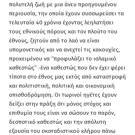
πολυτελή ζωή με μια άνευ προηγουμένου
περιουσία, την οποία έχουν συσσωρεύσει τα
τελευταία 40 χρόνια έχοντας λεηλατήσει
τους εθνικούς πόρους και τον πλούτο του
έθνους, ζητούν από το λαό να είναι
υπομονετικός και να ανεχτεί τις κακουχίες,
προκειμένου να “προφυλάξει το ισλαμικό
καθεστώς” -ένα καθεστώς που δεν έχει φέρει
τίποτα στο έθνος μας εκτός από καταστροφή
και πολιτιστική, πολιτική και οικονομική
οπισθοδρόμηση. Οι τωρινοί ηγέτες έχουν
δείξει στην πράξη ότι μόνος στόχος και
επιθυμία τους είναι να σώσουν το παρόν,
δεσποτικό καθεστώς και την απόλυτη
εξουσία του σκοταδιστικού κλήρου πάνω