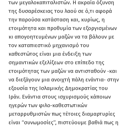
των μεγαλοκαπιταλιστών. Η ακραία όξυνση
της δυσαρέσκειας του λαού σε ό,τι αφορά
την παρούσα κατάσταση και, κυρίως, η
ετοιμότητα και προθυμία των εξοργισμένων
κι απογοητευμένων μαζών να τα βάλουν με
τον καταπιεστικό μηχανισμό του
καθεστώτος είναι μια ένδειξη των
σημαντικών εξελίξεων στο επίπεδο της
ετοιμότητας των μαζών να αντισταθούν -και
να διεξάγουν μια ανοιχτή πάλη ενάντια- στην
εξουσία της Ισλαμικής Δημοκρατίας του
Ιράν. Ενάντια στους ισχυρισμούς κάποιων
ηγερών των φιλο-καθεστωτικών
μεταρρυθμιστών πως τέτοιες διαμαρτυρίες
είναι “συνωμοσίες”, πιστεύουμε βαθιά πως η