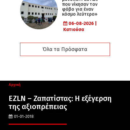
που νίκησαν τον
φόβο για έναν
κόσμο λεύτερο»
06-08-2026 |
Κατιούσα
Όλα τα Πρόσφατα
Αρχική
EZLN – Ζαπατίστας: Η εξέγερση
της αξιοπρέπειας
01-01-2018