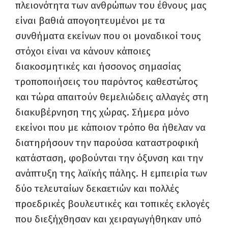
πλειονότητα των ανθρώπων του έθνους μας
είναι βαθιά απογοητευμένοι με τα
συνθήματα εκείνων που οι μοναδικοί τους
στόχοι είναι να κάνουν κάποιες
διακοσμητικές και ήσσονος σημασίας
τροποποιήσεις του παρόντος καθεστώτος
και τώρα απαιτούν θεμελιώδεις αλλαγές στη
διακυβέρνηση της χώρας. Σήμερα μόνο
εκείνοι που με κάποιον τρόπο θα ήθελαν να
διατηρήσουν την παρούσα καταστροφική
κατάσταση, φοβούνται την όξυνση και την
ανάπτυξη της λαϊκής πάλης. Η εμπειρία των
δύο τελευταίων δεκαετιών και πολλές
προεδρικές βουλευτικές και τοπικές εκλογές
που διεξήχθησαν και χειραγωγήθηκαν υπό