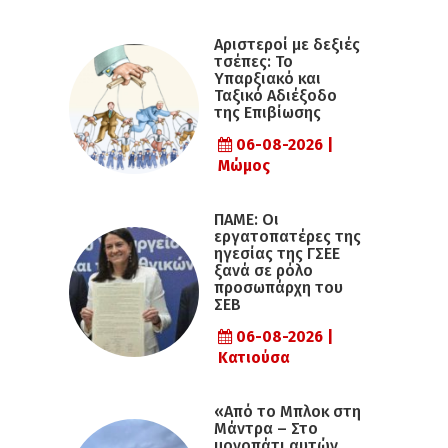
Αριστεροί με δεξιές
τσέπες: Το
Υπαρξιακό και
Ταξικό Αδιέξοδο
της Επιβίωσης
06-08-2026 |
Μώμος
ΠΑΜΕ: Οι
εργατοπατέρες της
ηγεσίας της ΓΣΕΕ
ξανά σε ρόλο
προσωπάρχη του
ΣΕΒ
06-08-2026 |
Κατιούσα
«Από το Μπλοκ στη
Μάντρα – Στο
μονοπάτι αυτών