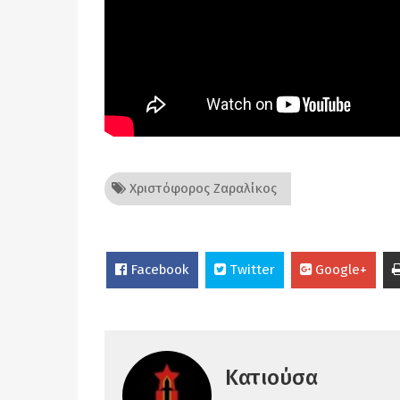
Χριστόφορος Ζαραλίκος
Facebook
Twitter
Google+
Κατιούσα