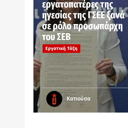
εργατοπατέρες της
ηγεσίας της ΓΣΕΕ ξανά
σε ρόλο προσωπάρχη
του ΣΕΒ
Εργατική Τάξη
Κατιούσα