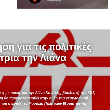
ση για τις πολιτικές
ήτρια την Λιάνα
ξεις με ομιλήτρια την Λιάνα Κανέλλη, βουλευτή του ΚΚΕ,
ση θα πραγματοποιηθεί στην αυλή του νεοκλασικού
 που στεγάζει το Μουσείο Πολιτικών Εξορίστων Αη