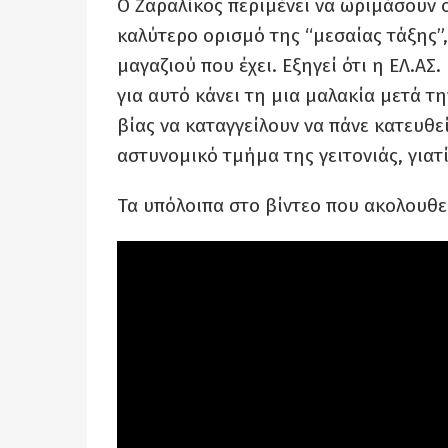
Ο Ζαραλίκος περιμένει να ωριμάσουν ο
καλύτερο ορισμό της “μεσαίας τάξης”,
μαγαζιού που έχει. Εξηγεί ότι η ΕΛ.ΑΣ
για αυτό κάνει τη μια μαλακία μετά τ
βίας να καταγγείλουν να πάνε κατευθεί
αστυνομικό τμήμα της γειτονιάς, γιατί
Τα υπόλοιπα στο βίντεο που ακολουθε