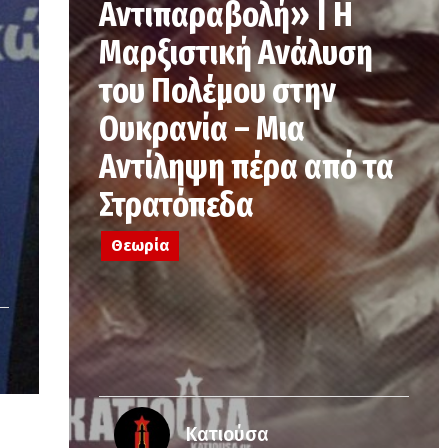
Αντιπαραβολή» | Η
Μαρξιστική Ανάλυση
του Πολέμου στην
Ουκρανία – Μια
Αντίληψη πέρα από τα
Στρατόπεδα
Θεωρία
Κατιούσα