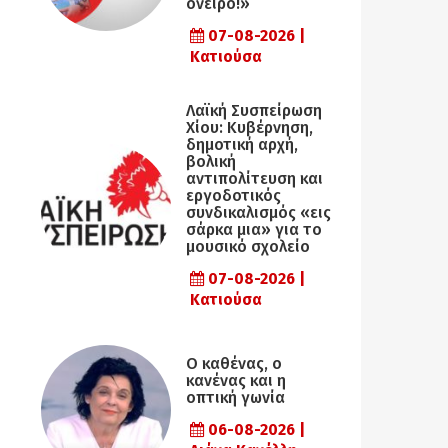
όνειρο!»
07-08-2026 |
Κατιούσα
Λαϊκή Συσπείρωση
Χίου: Κυβέρνηση,
δημοτική αρχή,
βολική
αντιπολίτευση και
εργοδοτικός
συνδικαλισμός «εις
σάρκα μια» για το
μουσικό σχολείο
07-08-2026 |
Κατιούσα
Ο καθένας, ο
κανένας και η
οπτική γωνία
06-08-2026 |