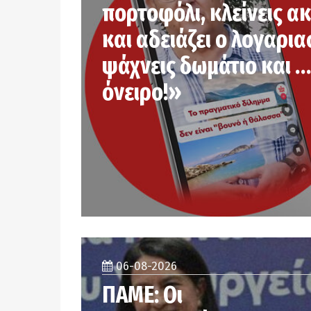
πορτοφόλι, κλείνεις α
και αδειάζει ο λογαρια
ψάχνεις δωμάτιο και …
όνειρο!»
06-08-2026
ΠΑΜΕ: Οι