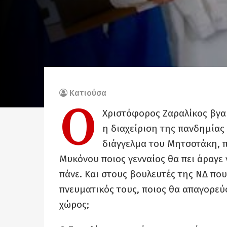
Κατιούσα
Ο
Χριστόφορος Ζαραλίκος βγαίν
η διαχείριση της πανδημίας 
διάγγελμα του Μητσοτάκη, πο
Μυκόνου ποιος γενναίος θα πει άραγε 
πάνε. Και στους βουλευτές της ΝΔ που 
πνευματικός τους, ποιος θα απαγορεύσ
χώρος;