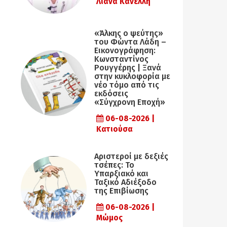
Λιάνα Κανέλλη
«Άλκης ο ψεύτης»
του Φώντα Λάδη –
Εικονογράφηση:
Κωνσταντίνος
Ρουγγέρης | Ξανά
στην κυκλοφορία με
νέο τόμο από τις
εκδόσεις
«Σύγχρονη Εποχή»
06-08-2026 |
Κατιούσα
Αριστεροί με δεξιές
τσέπες: Το
Υπαρξιακό και
Ταξικό Αδιέξοδο
της Επιβίωσης
06-08-2026 |
Μώμος