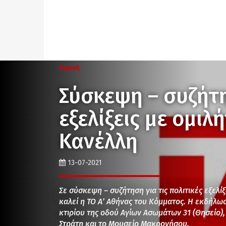
Αρχική
Σύσκεψη – συζήτη
εξελίξεις με ομιλ
Κανέλλη
13-07-2021
Σε σύσκεψη – συζήτηση για τις πολιτικές εξελί
καλεί η ΤΟ Α’ Αθήνας του Κόμματος. Η εκδήλω
κτιρίου της οδού Αγίων Ασωμάτων 31 (Θησείο),
Στράτη και το Μουσείο Μακρονήσου.