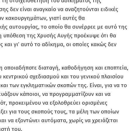
α τη στοιχειοθέτηση του αδικήματος της
ς δεν είναι αναγκαίο να αναζητούνται ειδικές
ων κακουργημάτων, γιατί αυτές θα
κής αυτουργίας, το οποίο θα συνέρρεε με αυτό της
η υπόθεση της Χρυσής Αυγής προέκυψε ότι θα
 και γι’ αυτό το αδίκημα, οι οποίες κακώς δεν
 η οποιαδήποτε διαταγή, καθοδήγηση και εποπτεία,
υ κεντρικού σχεδιασμού και του γενικού πλαισίου
και των εγκληματικών σκοπών της. Είναι, για να το
ευάζουν κάποιοι, να προγραμματίζουν και να
ότ, προκειμένου να εξολοθρεύει ορισμένες
ξει για τους σκοπούς τους, τα μέλη των οποίων
και να εξοντώνει αυτόματα, χωρίς να χρειάζεται
ιστή του.