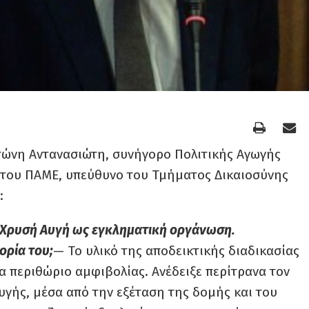
τώνη Αντανασιώτη, συνήγορο Πολιτικής Αγωγής
 του ΠΑΜΕ, υπεύθυνο του Τμήματος Δικαιοσύνης
:
η Χρυσή Αυγή ως εγκληματική οργάνωση.
ορία του;
— Το υλικό της αποδεικτικής διαδικασίας
α περιθώριο αμφιβολίας. Ανέδειξε περίτρανα τον
γής, μέσα από την εξέταση της δομής και του