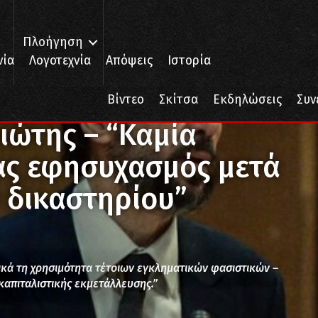
Πλοήγηση
νία
Λογοτεχνία
Απόψεις
Ιστορία
α αυταπάτη, κανένας εφησυχασμός μετά την απόφαση του δικαστηρίο
Βίντεο
Σκίτσα
Εκδηλώσεις
Συν
ιώτης – “Καμία
ας εφησυχασμός μετά
 δικαστηρίου”
ικά τη χρησιμότητα τέτοιων εγκληματικών φασιστικών –
καπιταλιστικής εκμετάλλευσης.”