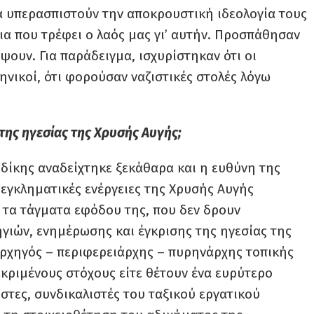
α υπερασπιστούν την αποκρουστική ιδεολογία τους
ια που τρέφει ο λαός μας γι’ αυτήν. Προσπάθησαν
ψουν. Για παράδειγμα, ισχυρίστηκαν ότι οι
ληνικοί, ότι φορούσαν ναζιστικές στολές λόγω
της ηγεσίας της Χρυσής Αυγής;
 δίκης αναδείχτηκε ξεκάθαρα και η ευθύνη της
ι εγκληματικές ενέργειες της Χρυσής Αυγής
 τα τάγματα εφόδου της, που δεν δρουν
γιών, ενημέρωσης και έγκρισης της ηγεσίας της
αρχηγός – περιφερειάρχης – πυρηνάρχης τοπικής
κριμένους στόχους είτε θέτουν ένα ευρύτερο
στες, συνδικαλιστές του ταξικού εργατικού