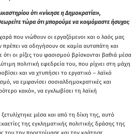
ικαστηρίου ότι «νίκησε η Δημοκρατία»,
Θεωρείτε τώρα ότι μπορούμε να κοιμόμαστε ήσυχοι;
χαρά που νιώθουν οι εργαζόμενοι και ο λαός μας
ν πρέπει να οδηγήσουν σε καμία αυταπάτη και
 ότι οι ρίζες του φασισμού βρίσκονται βαθιά μέσα
λύτιμη πολιτική εφεδρεία του, που ρίχνει στη μάχη
οβίσει και να χτυπήσει το εργατικό – λαϊκό
ισμό, να εμφανίσει σοσιαλδημοκρατικές και
ρότερο κακό», να εγκλωβίσει τη λαϊκή
 ξετυλίχτηκε μέσα και από τη δίκη της, αυτό
εκαετίες της εγκληματικής πολιτικής δράσης της
ύς του την προετοίμασε και την κράτησε