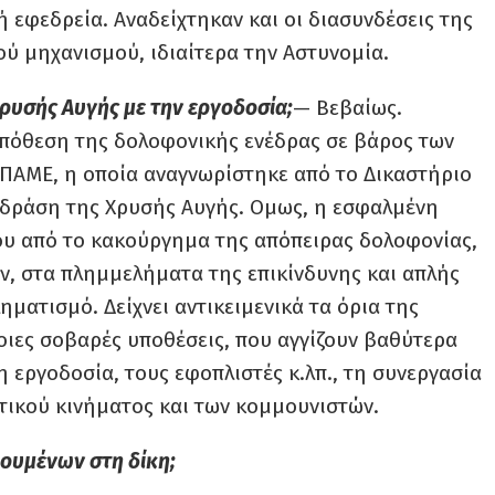
 εφεδρεία. Αναδείχτηκαν και οι διασυνδέσεις της
ύ μηχανισμού, ιδιαίτερα την Αστυνομία.
Χρυσής Αυγής με την εργοδοσία;
— Βεβαίως.
υπόθεση της δολοφονικής ενέδρας σε βάρος των
 ΠΑΜΕ, η οποία αναγνωρίστηκε από το Δικαστήριο
 δράση της Χρυσής Αυγής. Ομως, η εσφαλμένη
υ από το κακούργημα της απόπειρας δολοφονίας,
ν, στα πλημμελήματα της επικίνδυνης και απλής
ματισμό. Δείχνει αντικειμενικά τα όρια της
τοιες σοβαρές υποθέσεις, που αγγίζουν βαθύτερα
η εργοδοσία, τους εφοπλιστές κ.λπ., τη συνεργασία
ατικού κινήματος και των κομμουνιστών.
ουμένων στη δίκη;