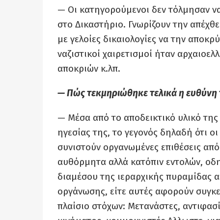
— Οι κατηγορούμενοι δεν τόλμησαν ν
στο Δικαστήριο. Γνωρίζουν την απέχθε
με γελοίες δικαιολογίες να την αποκρύ
ναζιστικοί χαιρετισμοί ήταν αρχαιοελ
αποκριών κ.λπ.
— Πώς τεκμηριώθηκε τελικά η ευθύνη 
— Μέσα από το αποδεικτικό υλικό της
ηγεσίας της, το γεγονός δηλαδή ότι ο
συνιστούν οργανωμένες επιθέσεις από
αυθόρμητα αλλά κατόπιν εντολών, οδη
διαμέσου της ιεραρχικής πυραμίδας 
οργάνωσης, είτε αυτές αφορούν συγκε
πλαίσιο στόχων: Μετανάστες, αντιφασί