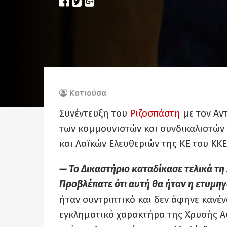
Κατιούσα
Συνέντευξη του
Ριζοσπάστη
με τον Αν
των κομμουνιστών και συνδικαλιστών
και Λαϊκών Ελευθεριών της ΚΕ του ΚΚΕ
— Το Δικαστήριο καταδίκασε τελικά τ
Προβλέπατε ότι αυτή θα ήταν η ετυμηγ
ήταν συντριπτικό και δεν άφηνε κανέν
εγκληματικό χαρακτήρα της Χρυσής Αυ