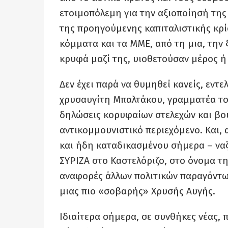
ετοιμοπόλεμη για την αξιοποίησή της
της προηγούμενης καπιταλιστικής κρίσ
κόμματα και τα ΜΜΕ, από τη μια, την 
κρυφά μαζί της, υιοθετούσαν μέρος ή 
Δεν έχει παρά να θυμηθεί κανείς, εντε
χρυσαυγίτη Μπαλτάκου, γραμματέα το
δηλώσεις κορυφαίων στελεχών και βου
αντικομμουνιστικό περιεχόμενο. Και, 
και ήδη καταδικασμένου σήμερα – να
ΣΥΡΙΖΑ στο Καστελόριζο, στο όνομα τη
αναφορές άλλων πολιτικών παραγόντω
μιας πιο «σοβαρής» Χρυσής Αυγής.
Ιδιαίτερα σήμερα, σε συνθήκες νέας, 