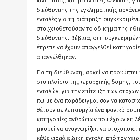
κινήματος, κομμουνιστές.Αλλωστε, γι
διεύθυνσης της εγκληματικής οργάνωση
εντολές για τη διάπραξη συγκεκριμέν
στοιχειοθετούσαν το αδίκημα της ηθι
διεύθυνσης. Βέβαια, στη συγκεκριμέν
έπρεπε να έχουν απαγγελθεί κατηγορίες
απαγγέλθηκαν.
Για τη διεύθυνση, αρκεί να προκύπτει
στο πλαίσιο της ιεραρχικής δομής, το
εντολών, για την επίτευξη των στόχων 
πω με ένα παράδειγμα, σαν να κατασκ
θέτουν σε λειτουργία ένα φονικό ρομπ
κατηγορίες ανθρώπων που έχουν επιλέ
μπορεί να αναγνωρίζει, να στοχοποιεί 
κάθε φορά ειδική εντολή από τον χειρ