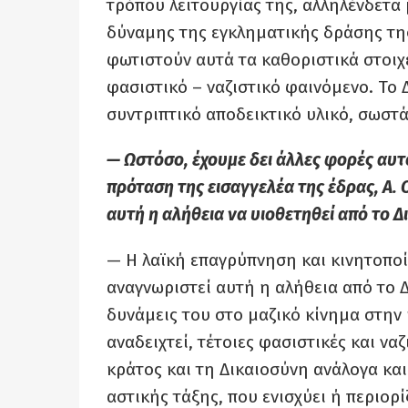
τρόπου λειτουργίας της, αλληλένδετα 
δύναμης της εγκληματικής δράσης της
φωτιστούν αυτά τα καθοριστικά στοιχε
φασιστικό – ναζιστικό φαινόμενο. Το 
συντριπτικό αποδεικτικό υλικό, σωστ
— Ωστόσο, έχουμε δει άλλες φορές αυτό
πρόταση της εισαγγελέα της έδρας, Α.
αυτή η αλήθεια να υιοθετηθεί από το Δ
— Η λαϊκή επαγρύπνηση και κινητοποί
αναγνωριστεί αυτή η αλήθεια από το 
δυνάμεις του στο μαζικό κίνημα στην 
αναδειχτεί, τέτοιες φασιστικές και να
κράτος και τη Δικαιοσύνη ανάλογα και
αστικής τάξης, που ενισχύει ή περιορί