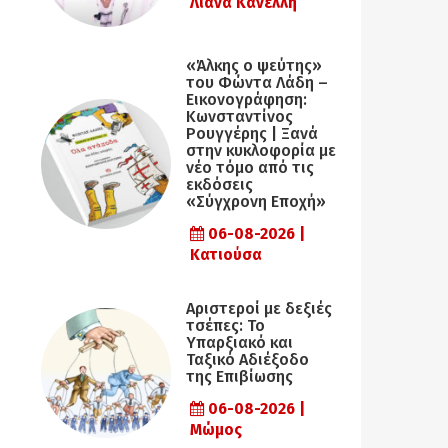
Λιάνα Κανέλλη
«Άλκης ο ψεύτης»
του Φώντα Λάδη –
Εικονογράφηση:
Κωνσταντίνος
Ρουγγέρης | Ξανά
στην κυκλοφορία με
νέο τόμο από τις
εκδόσεις
«Σύγχρονη Εποχή»
06-08-2026 |
Κατιούσα
Αριστεροί με δεξιές
τσέπες: Το
Υπαρξιακό και
Ταξικό Αδιέξοδο
της Επιβίωσης
06-08-2026 |
Μώμος