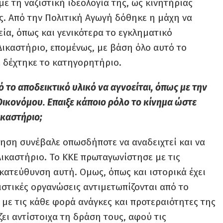
με τη ναζιστική ιδεολογία της, ως κινητήριας
. Από την Πολιτική Αγωγή δόθηκε η μάχη να
ία, όπως και γενικότερα το εγκληματικό
Δικαστήριο, επομένως, με βάση όλο αυτό το
ά δέχτηκε το κατηγορητήριο.
 το αποδεικτικό υλικό να αγνοείται, όπως με την
 Οικονόμου. Επαιξε κάποιο ρόλο το κίνημα ώστε
ικαστήριο;
ηση συνέβαλε οπωσδήποτε να αναδειχτεί και να
Δικαστήριο. Το ΚΚΕ πρωταγωνίστησε με τις
κατεύθυνση αυτή. Ομως, όπως και ιστορικά έχει
ζιστικές οργανώσεις αντιμετωπίζονται από το
 με τις κάθε φορά ανάγκες και προτεραιότητες της
ζει αντίστοιχα τη δράση τους, αφού τις