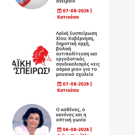
όνειρο!»
07-08-2026 |
Κατιούσα
Λαϊκή Συσπείρωση
Χίου: Κυβέρνηση,
δημοτική αρχή,
βολική
αντιπολίτευση και
εργοδοτικός
συνδικαλισμός «εις
σάρκα μια» για το
μουσικό σχολείο
07-08-2026 |
Κατιούσα
Ο καθένας, ο
κανένας και η
οπτική γωνία
06-08-2026 |