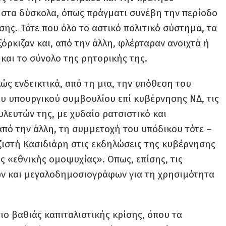
 στα δύσκολα, όπως πράγματι συνέβη την περίοδο
ης. Τότε που όλο το αστικό πολιτικό σύστημα, τα
ξόρκιζαν και, από την άλλη, φλέρταραν ανοιχτά ή
και το σύνολο της ρητορικής της.
λώς ενδεικτικά, από τη μια, την υπόθεση του
υ υπουργικού συμβουλίου επί κυβέρνησης ΝΔ, τις
λευτών της, με χυδαίο ρατσιστικό και
από την άλλη, τη συμμετοχή του υπόδικου τότε –
ζιστή Κασιδιάρη στις εκδηλώσεις της κυβέρνησης
ς «εθνικής ομοψυχίας». Οπως, επίσης, τις
ν και μεγαλοδημοσιογράφων για τη χρησιμότητα
πιο βαθιάς καπιταλιστικής κρίσης, όπου τα