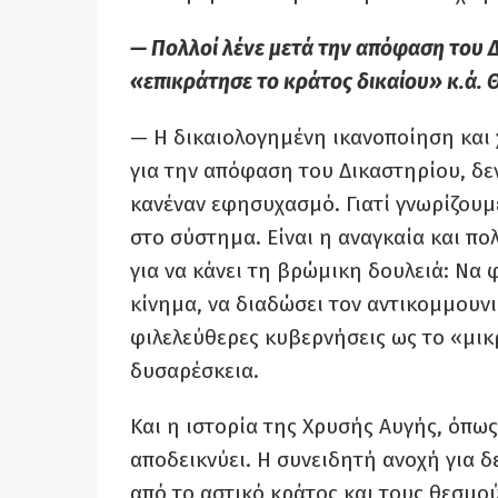
— Πολλοί λένε μετά την απόφαση του Δ
«επικράτησε το κράτος δικαίου» κ.ά. 
— Η δικαιολογημένη ικανοποίηση και 
για την απόφαση του Δικαστηρίου, δε
κανέναν εφησυχασμό. Γιατί γνωρίζουμε
στο σύστημα. Είναι η αναγκαία και πο
για να κάνει τη βρώμικη δουλειά: Να φ
κίνημα, να διαδώσει τον αντικομμουν
φιλελεύθερες κυβερνήσεις ως το «μικ
δυσαρέσκεια.
Και η ιστορία της Χρυσής Αυγής, όπως
αποδεικνύει. Η συνειδητή ανοχή για δ
από το αστικό κράτος και τους θεσμο