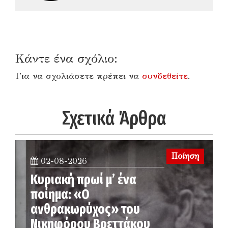
Κάντε ένα σχόλιο:
Για να σχολιάσετε πρέπει να
συνδεθείτε
.
Σχετικά Άρθρα
Ποίηση
02-08-2026
Κυριακή πρωί μ’ ένα
ποίημα: «Ο
ανθρακωρύχος» του
Νικηφόρου Βρεττάκου