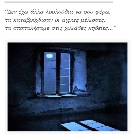
“Δεν έχω άλλα λουλούδια να σου φέρω,
τα καταβρόχθισαν οι άγριες μέλισσες,
τα σπαταλήσαμε στις χιλιάδες κηδείες…”