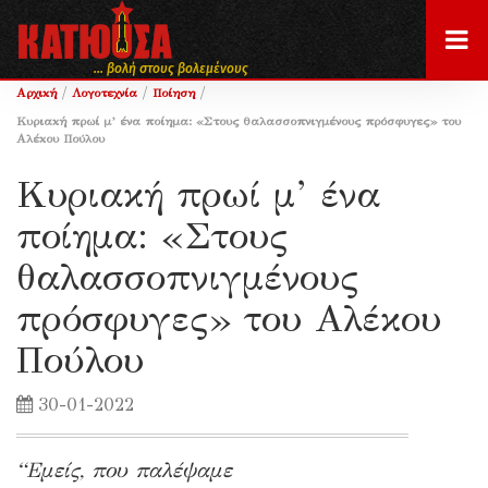
... βολή στους βολεμένους
/
/
/
Αρχική
Λογοτεχνία
Ποίηση
Κυριακή πρωί μ’ ένα ποίημα: «Στους θαλασσοπνιγμένους πρόσφυγες» του
Αλέκου Πούλου
Κυριακή πρωί μ’ ένα
ποίημα: «Στους
θαλασσοπνιγμένους
πρόσφυγες» του Αλέκου
Πούλου
30-01-2022
“Εμείς, που παλέψαμε