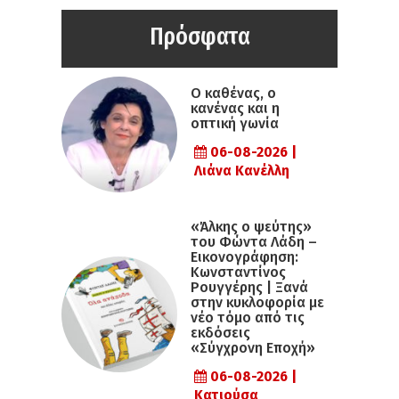
Πρόσφατα
Ο καθένας, ο
κανένας και η
οπτική γωνία
06-08-2026 |
Λιάνα Κανέλλη
«Άλκης ο ψεύτης»
του Φώντα Λάδη –
Εικονογράφηση:
Κωνσταντίνος
Ρουγγέρης | Ξανά
στην κυκλοφορία με
νέο τόμο από τις
εκδόσεις
«Σύγχρονη Εποχή»
06-08-2026 |
Κατιούσα