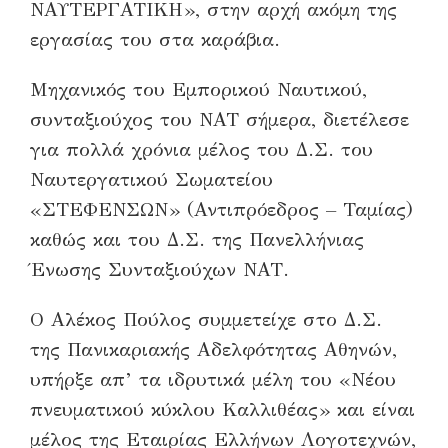
ΝΑΥΤΕΡΓΑΤΙΚΗ», στην αρχή ακόμη της
εργασίας του στα καράβια.
Μηχανικός του Εμπορικού Ναυτικού,
συνταξιούχος του ΝΑΤ σήμερα, διετέλεσε
για πολλά χρόνια μέλος του Δ.Σ. του
Ναυτεργατικού Σωματείου
«ΣΤΕΦΕΝΣΩΝ» (Αντιπρόεδρος – Ταμίας)
καθώς και του Δ.Σ. της Πανελλήνιας
Ένωσης Συνταξιούχων ΝΑΤ.
Ο Αλέκος Πούλος συμμετείχε στο Δ.Σ.
της Πανικαριακής Αδελφότητας Αθηνών,
υπήρξε απ’ τα ιδρυτικά μέλη του «Νέου
πνευματικού κύκλου Καλλιθέας» και είναι
μέλος της Εταιρίας Ελλήνων Λογοτεχνών,