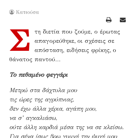
Κατιούσα
Σ
τη διετία που ζούμε, ο έρωτας
απαγορεύθηκε,
οι σχέσεις σε
απόσταση, ειδήσεις φρίκης,
ο
θάνατος παντού…
Το πεθαμένο φεγγάρι
Μετρώ στα δάχτυλα μου
τις ώρες της αγρύπνιας,
δεν έχω άλλα χέρια, αγάπη μου,
να σ’ αγκαλιάσω,
ούτε άλλη καρδιά μέσα της να σε κλείσω.
Για σένα ίσως βρω γυμνή την ψυχή μου