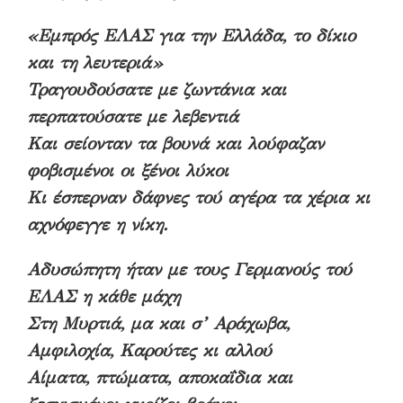
«Εμπρός ΕΛΑΣ για την Ελλάδα, το δίκιο
και τη λευτεριά»
Τραγουδούσατε με ζωντάνια και
περπατούσατε με λεβεντιά
Και σείονταν τα βουνά και λούφαζαν
φοβισμένοι οι ξένοι λύκοι
Κι έσπερναν δάφνες τού αγέρα τα χέρια κι
αχνόφεγγε η νίκη.
Αδυσώπητη ήταν με τους Γερμανούς τού
ΕΛΑΣ η κάθε μάχη
Στη Μυρτιά, μα και σ’ Αράχωβα,
Αμφιλοχία, Καρούτες κι αλλού
Αίματα, πτώματα, αποκαΐδια και