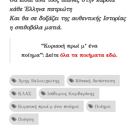
κάθε Έλληνα πατριώτη
Και θα σε δοξάζει της αυθεντικής Ιστορίας
η σπιθοβόλα ματιά.
“Κυριακή πρωί μ’ ένα
ποίημα”: Δείτε
όλα τα ποιήματα εδώ.
Άρης Βελουχιώτης
Εθνική Αντίσταση
ΕΛΑΣ
Ισίδωρος Καρδερίνης
Κυριακή πρωί μ ένα ποίημα
Ποίημα
Ποίηση