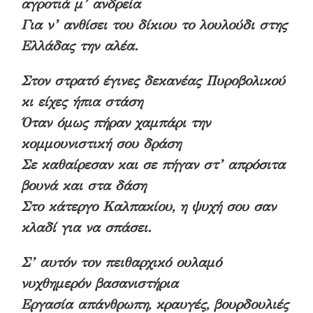
αγροτιά μ’ ανδρεία
Για ν’ ανθίσει του δίκιου το λουλούδι στης
Ελλάδας την αλέα.
Στον στρατό έγινες δεκανέας Πυροβολικού
κι είχες ήπια στάση
Όταν όμως πήραν χαμπάρι την
κομμουνιστική σου δράση
Σε καθαίρεσαν και σε πήγαν στ’ απρόσιτα
βουνά και στα δάση
Στο κάτεργο Καλπακίου, η ψυχή σου σαν
κλαδί για να σπάσει.
Σ’ αυτόν τον πειθαρχικό ουλαμό
νυχθημερόν βασανιστήρια
Εργασία απάνθρωπη, κραυγές, βουρδουλιές