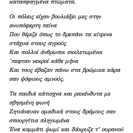
κατασφαγμένα πτώματα.
Οι πόλεις είχαν βουλιάξει μες στην
ανυπόφερτη πείνα
Που θέριζε όπως το δρεπάνι τα κίτρινα
στάχυα στους αγρούς
Και πολλοί άνθρωποι σκελετωμένοι
’πεφταν νεκροί κάθε μήνα
Και τους έβαζαν πάνω στα βρώμικα κάρα
σαν ψόφιους αμνούς.
Τα παιδιά κάτισχνα και ρακένδυτα με
σβησμένη φωνή
Ζητιάνευαν ομαδικά στους δρόμους σαν
σπουργίτια πληγωμένα
Ένα κομμάτι ψωμί και δάκρυζε τ’ ουρανού