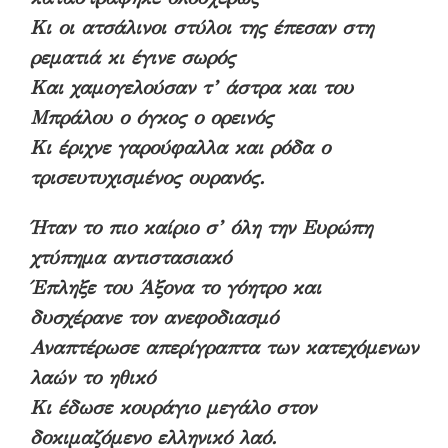
Κι οι ατσάλινοι στύλοι της έπεσαν στη
ρεματιά κι έγινε σωρός
Και χαμογελούσαν τ’ άστρα και του
Μπράλου ο όγκος ο ορεινός
Κι έριχνε γαρούφαλλα και ρόδα ο
τρισευτυχισμένος ουρανός.
Ήταν το πιο καίριο σ’ όλη την Ευρώπη
χτύπημα αντιστασιακό
Έπληξε του Άξονα το γόητρο και
δυσχέρανε τον ανεφοδιασμό
Αναπτέρωσε απερίγραπτα των κατεχόμενων
λαών το ηθικό
Κι έδωσε κουράγιο μεγάλο στον
δοκιμαζόμενο ελληνικό λαό.