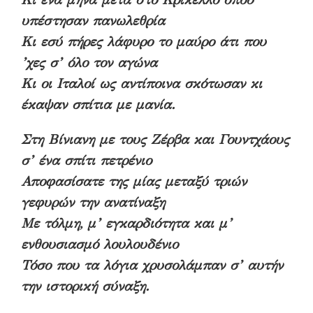
υπέστησαν πανωλεθρία
Κι εσύ πήρες λάφυρο το μαύρο άτι που
’χες σ’ όλο τον αγώνα
Κι οι Ιταλοί ως αντίποινα σκότωσαν κι
έκαψαν σπίτια με μανία.
Στη Βίνιανη με τους Ζέρβα και Γουντχάους
σ’ ένα σπίτι πετρένιο
Αποφασίσατε της μίας μεταξύ τριών
γεφυρών την ανατίναξη
Με τόλμη, μ’ εγκαρδιότητα και μ’
ενθουσιασμό λουλουδένιο
Τόσο που τα λόγια χρυσολάμπαν σ’ αυτήν
την ιστορική σύναξη.