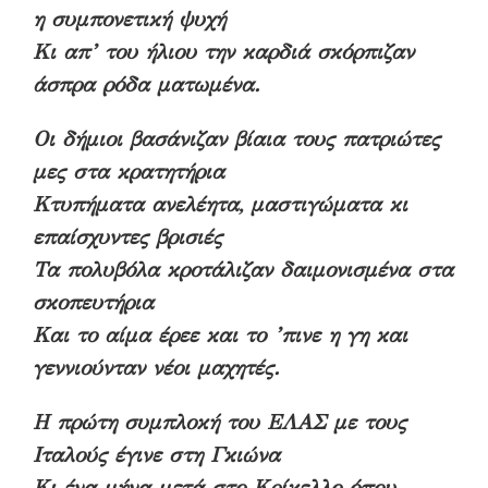
η συμπονετική ψυχή
Κι απ’ του ήλιου την καρδιά σκόρπιζαν
άσπρα ρόδα ματωμένα.
Οι δήμιοι βασάνιζαν βίαια τους πατριώτες
μες στα κρατητήρια
Κτυπήματα ανελέητα, μαστιγώματα κι
επαίσχυντες βρισιές
Τα πολυβόλα κροτάλιζαν δαιμονισμένα στα
σκοπευτήρια
Και το αίμα έρεε και το ’πινε η γη και
γεννιούνταν νέοι μαχητές.
Η πρώτη συμπλοκή του ΕΛΑΣ με τους
Ιταλούς έγινε στη Γκιώνα
Κι ένα μήνα μετά στο Κρίκελλο όπου