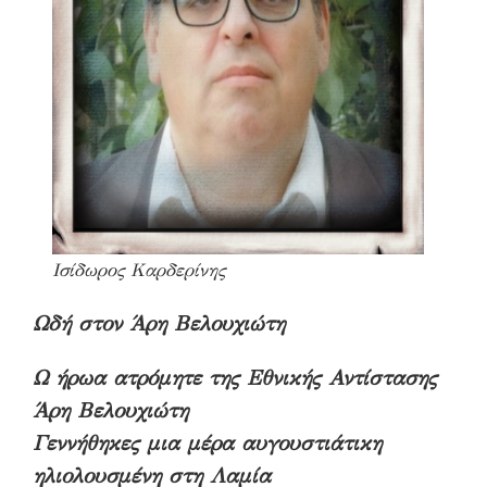
Ισίδωρος Καρδερίνης
Ωδή στον Άρη Βελουχιώτη
Ω ήρωα ατρόμητε της Εθνικής Αντίστασης
Άρη Βελουχιώτη
Γεννήθηκες μια μέρα αυγουστιάτικη
ηλιολουσμένη στη Λαμία