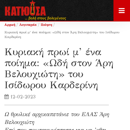
... βολή στους βολεμένους
/
/
/
Αρχική
Λογοτεχνία
Ποίηση
Κυριακή πρωί μ’ ένα ποίημα: «Ωδή στον Άρη Βελουχιώτη» του Ισίδωρου
Καρδερίνη
Κυριακή πρωί μ’ ένα
ποίημα: «Ωδή στον Άρη
Βελουχιώτη» του
Ισίδωρου Καρδερίνη
12-02-2023
Ω θρυλικέ αρχικαπετάνιε του ΕΛΑΣ Άρη
Βελουχιώτη
Εσύ που πρωταγωνίστησες για να ’ρθει