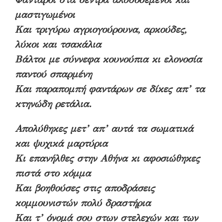
μαστιγωμένοι
Και τριγύρω αγριογούρουνα, αρκούδες,
λύκοι και τσακάλια
Βάλτοι με σύννεφα κουνούπια κι ελονοσία
παντού σπαρμένη
Και παραπομπή φαντάρων σε δίκες απ’ τα
κτηνώδη ρετάλια.
Απολύθηκες μετ’ απ’ αυτά τα σωματικά
και ψυχικά μαρτύρια
Κι επανήλθες στην Αθήνα κι αφοσιώθηκες
πιστά στο κόμμα
Και βοηθούσες στις αποδράσεις
κομμουνιστών πολύ δραστήρια
Και τ’ όνομά σου στων στελεχών και των