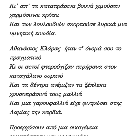
Κι’ απ’ τα καταπράσινα βουνά χιμούσαν
χαρμόσυνοι κρότοι
Και των λουλουδιών σκορπούσε λυρικά μια
υμνητική ευωδία.
Αθανάσιος Κλάρας ήταν τ’ όνομά σου το
πραγματικό
Κι οι αετοί φτερούγιζαν περήφανα στον
καταγάλανο ουρανό
Και τα δέντρα ανέμιζαν τα ξέπλεκα
χρυσοπράσινά τους μαλλιά
Και μια γαρουφαλλιά είχε φυτρώσει στης
Λαμίας την καρδιά.
Προερχόσουν από μια οικογένεια