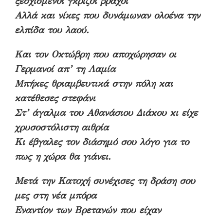
ξεσχισμένοι γκρίζοι βράχοι
Αλλά και νίκες που δυνάμωναν ολοένα την
ελπίδα του λαού.
Και τον Οκτώβρη που αποχώρησαν οι
Γερμανοί απ’ τη Λαμία
Μπήκες θριαμβευτικά στην πόλη και
κατέθεσες στεφάνι
Στ’ άγαλμα του Αθανάσιου Διάκου κι είχε
χρυσοστόλιστη αιθρία
Κι έβγαλες τον διάσημό σου λόγο για το
πως η χώρα θα γιάνει.
Μετά την Κατοχή συνέχισες τη δράση σου
μες στη νέα μπόρα
Εναντίον των Βρετανών που είχαν