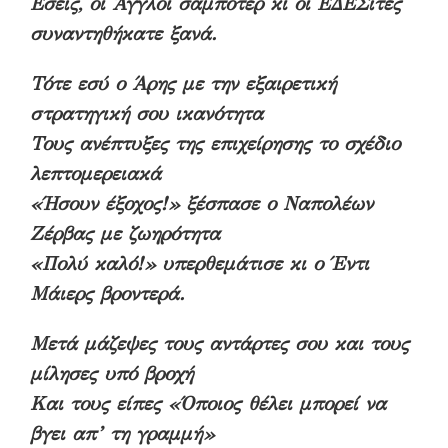
Εσείς, οι Άγγλοι σαμποτέρ κι οι ΕΔΕΣίτες
συναντηθήκατε ξανά.
Τότε εσύ ο Άρης με την εξαιρετική
στρατηγική σου ικανότητα
Τους ανέπτυξες της επιχείρησης το σχέδιο
λεπτομερειακά
«Ήσουν έξοχος!» ξέσπασε ο Ναπολέων
Ζέρβας με ζωηρότητα
«Πολύ καλό!» υπερθεμάτισε κι ο Έντι
Μάιερς βροντερά.
Μετά μάζεψες τους αντάρτες σου και τους
μίλησες υπό βροχή
Και τους είπες «Όποιος θέλει μπορεί να
βγει απ’ τη γραμμή»