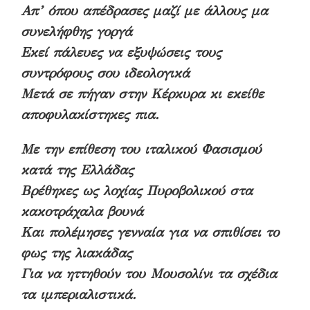
Απ’ όπου απέδρασες μαζί με άλλους μα
συνελήφθης γοργά
Εκεί πάλευες να εξυψώσεις τους
συντρόφους σου ιδεολογικά
Μετά σε πήγαν στην Κέρκυρα κι εκείθε
αποφυλακίστηκες πια.
Με την επίθεση του ιταλικού Φασισμού
κατά της Ελλάδας
Βρέθηκες ως λοχίας Πυροβολικού στα
κακοτράχαλα βουνά
Και πολέμησες γενναία για να σπιθίσει το
φως της λιακάδας
Για να ηττηθούν του Μουσολίνι τα σχέδια
τα ιμπεριαλιστικά.