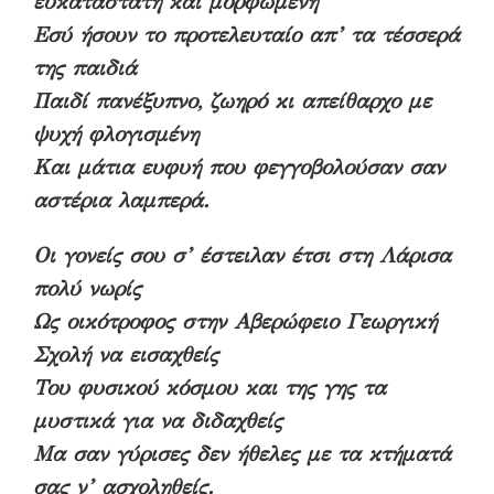
ευκατάστατη και μορφωμένη
Εσύ ήσουν το προτελευταίο απ’ τα τέσσερά
της παιδιά
Παιδί πανέξυπνο, ζωηρό κι απείθαρχο με
ψυχή φλογισμένη
Και μάτια ευφυή που φεγγοβολούσαν σαν
αστέρια λαμπερά.
Οι γονείς σου σ’ έστειλαν έτσι στη Λάρισα
πολύ νωρίς
Ως οικότροφος στην Αβερώφειο Γεωργική
Σχολή να εισαχθείς
Του φυσικού κόσμου και της γης τα
μυστικά για να διδαχθείς
Μα σαν γύρισες δεν ήθελες με τα κτήματά
σας ν’ ασχοληθείς.