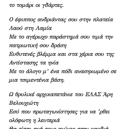
το τομάρι οι γδάρτες.
Ο έφιππος ανδριάντας σου στην πλατεία
Λαού στη Λαμία
Με το αγέρωχο παράστημά σου τιμά την
πατριωτική σου δράση
Ευθυτενές βλέμμα και στα χέρια σου της
Αντίστασης τα ηνία
Με το άλογο μ’ ένα πόδι ανασηκωμένο σε
μια τσιμεντένια βάση.
Ω θρυλικέ αρχικαπετάνιε του ΕΛΑΣ Άρη
Βελουχιώτη
Εσύ που πρωταγωνίστησες για να ’ρθει
ολόφωτη η λευτεριά
Θα είσαι ανά τους αιώνες στην καρδιά