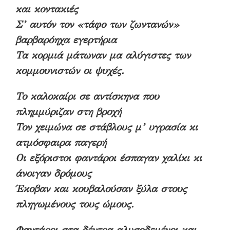
και κοντακιές
Σ’ αυτόν τον «τάφο των ζωντανών»
βαρβαρόηχα εγερτήρια
Τα κορμιά μάτωναν μα αλύγιστες των
κομμουνιστών οι ψυχές.
Το καλοκαίρι σε αντίσκηνα που
πλημμύριζαν στη βροχή
Τον χειμώνα σε στάβλους μ’ υγρασία κι
ατμόσφαιρα παγερή
Οι εξόριστοι φαντάροι έσπαγαν χαλίκι κι
άνοιγαν δρόμους
Έκοβαν και κουβαλούσαν ξύλα στους
πληγωμένους τους ώμους.
Φαντάροι στα δέντρα αλυσοδεμένοι και