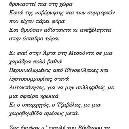
θρονιαστεί πια στη χώρα
Κατά της κυβέρνησης και των συμμοριών
που είχαν πάρει φόρα
Και δρούσαν αδίστακτα κι ανεξέλεγκτα
στην ύπαιθρο τώρα.
Κι εκεί στην Άρτα στη Μεσούντα σε μια
χαράδρα πολύ βαθιά
Περικυκλωμένος από Εθνοφύλακες και
ληστοσυμμορίτες στενά
Αυτοκτόνησες, για να μην συλληφθείς, με
μια σφαίρα ηρωικά
Κι ο υπαρχηγός, ο Τζαβέλας, με μια
χειροβομβίδα αμέσως μετά.
Σας έκοψαν μ’ εντολή του Βόιδαρου τα