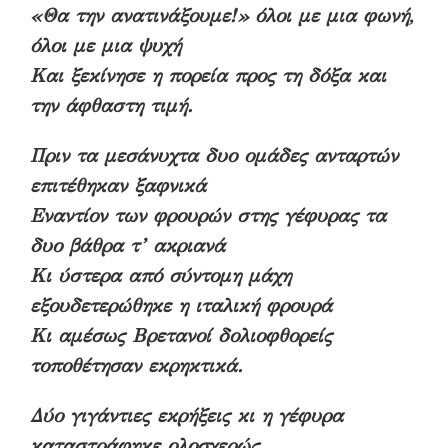
«Θα την ανατινάξουμε!» όλοι με μια φωνή,
όλοι με μια ψυχή
Και ξεκίνησε η πορεία προς τη δόξα και
την άφθαστη τιμή.
Πριν τα μεσάνυχτα δυο ομάδες ανταρτών
επιτέθηκαν ξαφνικά
Εναντίον των φρουρών στης γέφυρας τα
δυο βάθρα τ’ ακριανά
Κι ύστερα από σύντομη μάχη
εξουδετερώθηκε η ιταλική φρουρά
Κι αμέσως Βρετανοί δολιοφθορείς
τοποθέτησαν εκρηκτικά.
Δύο γιγάντιες εκρήξεις κι η γέφυρα
καταστράφηκε ολοσχερώς