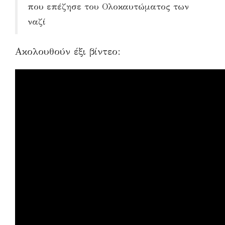
που επέζησε του Ολοκαυτώματος των
ναζί
Ακολουθούν έξι βίντεο: