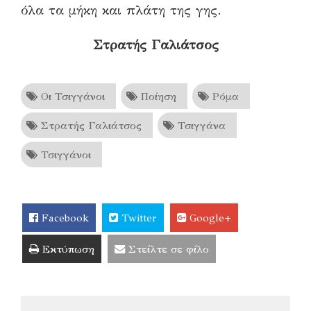
όλα τα μήκη και πλάτη της γης.
Στρατής Γαλιάτσος
Οι Τσιγγάνοι
Ποίηση
Ρόμα
Στρατής Γαλιάτσος
Τσιγγάνα
Τσιγγάνοι
Facebook
Twitter
Google+
Εκτύπωση
Στείλτε σε φίλο