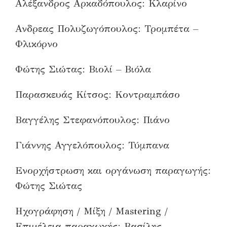
Αλέξανδρος Αρκαδόπουλος: Κλαρίνο
Ανδρεας Πολυζωγόπουλος: Τρομπέτα –
Φλικόρνο
Φώτης Σιώτας: Βιολί – Βιόλα
Παρασκευάς Κίτσος: Κοντραμπάσο
Βαγγέλης Στεφανόπουλος: Πιάνο
Γιάννης Αγγελόπουλος: Τύμπανα
Ενορχήστρωση και οργάνωση παραγωγής:
Φώτης Σιώτας
Ηχογράφηση / Μίξη / Mastering /
Επιμέλεια παραγωγής: Βασίλης