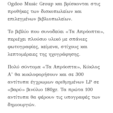
Ogdoo Music Group και βρίσκονται στις
προθήκες των δισκοπωλείων και
επιλεγμένων βιβλιοπωλείων.
To βιβλίο που συνοδεύει «Τα Απρόοπτα»,
περιέχει πλούσιο υλικό με σπάνιες
φωτογραφίες, κείμενα, στίχους και
λεπτομέρειες της ηχογράφησης.
Πολύ σύντομα «Τα Απρόοπτα», Κύκλος
Α’ θα κυκλοφορήσουν και σε 300
αντίτυπα έγχρωμων αριθμημένων LP σε
«βαρύ» βινύλιο 180gr. Τα πρώτα 100
αντίτυπα θα φέρουν τις υπογραφές των
δημιουργών.