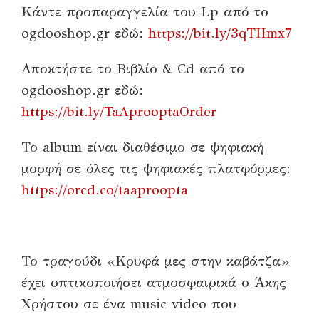
Κάντε προπαραγγελία του Lp από το
ogdooshop.gr εδώ:
https://bit.ly/3qTHmx7
Αποκτήστε το Βιβλίο & Cd από το
ogdooshop.gr εδώ:
https://bit.ly/TaAprooptaOrder
Το album είναι διαθέσιμο σε ψηφιακή
μορφή σε όλες τις ψηφιακές πλατφόρμες:
https://orcd.co/taaproopta
Το τραγούδι «Κρυφά μες στην καβάτζα»
έχει οπτικοποιήσει ατμοσφαιρικά ο Άκης
Χρήστου σε ένα music video που