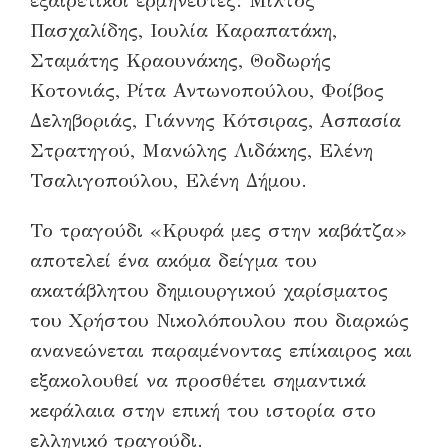
εξαιρετικοί ερμηνευτές: Μίλτος
Πασχαλίδης, Ιουλία Καραπατάκη,
Σταμάτης Κραουνάκης, Θοδωρής
Κοτονιάς, Ρίτα Αντωνοπούλου, Φοίβος
Δεληβοριάς, Γιάννης Κότσιρας, Ασπασία
Στρατηγού, Μανώλης Λιδάκης, Ελένη
Τσαλιγοπούλου, Ελένη Δήμου.
Το τραγούδι «Κρυφά μες στην καβάτζα»
αποτελεί ένα ακόμα δείγμα του
ακατάβλητου δημιουργικού χαρίσματος
του Χρήστου Νικολόπουλου που διαρκώς
ανανεώνεται παραμένοντας επίκαιρος και
εξακολουθεί να προσθέτει σημαντικά
κεφάλαια στην επική του ιστορία στο
ελληνικό τραγούδι.