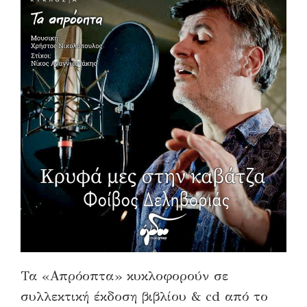
Τα «Απρόοπτα» κυκλοφορούν σε
συλλεκτική έκδοση βιβλίου & cd από το