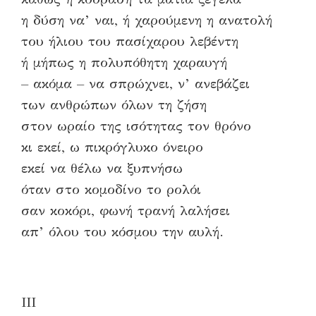
η δύση να’ ναι, ή χαρούμενη η ανατολή
του ήλιου του πασίχαρου λεβέντη
ή μήπως η πολυπόθητη χαραυγή
– ακόμα – να σπρώχνει, ν’ ανεβάζει
των ανθρώπων όλων τη ζήση
στον ωραίο της ισότητας τον θρόνο
κι εκεί, ω πικρόγλυκο όνειρο
εκεί να θέλω να ξυπνήσω
όταν στο κομοδίνο το ρολόι
σαν κοκόρι, φωνή τρανή λαλήσει
απ’ όλου του κόσμου την αυλή.
ΙΙΙ