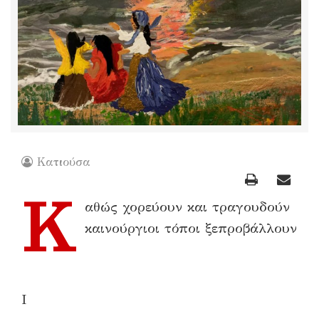
Κατιούσα
Κ
αθώς χορεύουν και τραγουδούν
καινούργιοι τόποι ξεπροβάλλουν
I