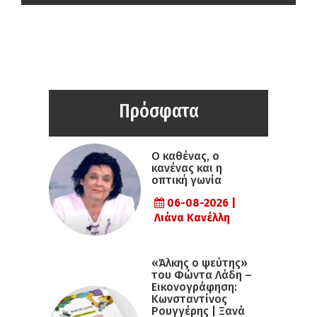
Πρόσφατα
Ο καθένας, ο
κανένας και η
οπτική γωνία
06-08-2026 |
Λιάνα Κανέλλη
«Άλκης ο ψεύτης»
του Φώντα Λάδη –
Εικονογράφηση:
Κωνσταντίνος
Ρουγγέρης | Ξανά