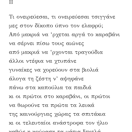
ΙΙ
Τι ονειρεύεσαι, τι ονειρεύεσαι τσιγγάνε
μες στον δίκοπο ύπνο τον ελαφρύ;
Από μακριά να ‘ρχεται αργά το καραβάνι
να σέρνει πίσω τους αιώνες
από μακριά να ‘ρχονται τραγούδια
άλλοι ντέφια να χτυπάνε
γυναίκες να χορεύουν στα βιολιά
άλογα τη ζέστη ν’ αψηφάνε
πάνω στα καπούλια τα παιδιά
κι οι πρώτοι στο καραβάνι, οι πρώτοι
να θωρούνε τα πρώτα τα λευκά
της καινούργιας χώρας τα σπιτάκια
κι οι τελευταίοι ανάστροφα τον ήλιο
καθώς η κούραση τα μάτια ξεγελά