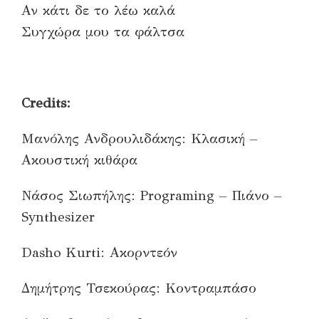
Αν κάτι δε το λέω καλά
Συγχώρα μου τα φάλτσα
Credits:
Μανόλης Ανδρουλιδάκης: Κλασική –
Ακουστική κιθάρα
Νάσος Σιωπήλης: Programing – Πιάνο –
Synthesizer
Dasho Kurti: Ακορντεόν
Δημήτρης Τσεκούρας: Κοντραμπάσο