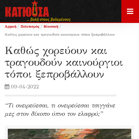
... βολή στους βολεμένους
/
/
/
Αρχική
Πολιτισμός
Μουσική
Καθώς χορεύουν και τραγουδούν καινούργιοι τόποι ξεπροβάλλουν
Καθώς χορεύουν και
τραγουδούν καινούργιοι
τόποι ξεπροβάλλουν
09-04-2022
“Τι ονειρεύεσαι, τι ονειρεύεσαι τσιγγάνε
μες στον δίκοπο ύπνο τον ελαφρύ;”