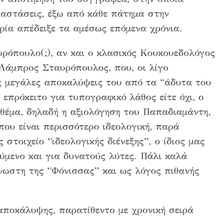
ιαστάσεις, έξω από κάθε πάτημα στην
ορία απέδειξε τα αμέσως επόμενα χρόνια.
ρόπουλο(;), αν και ο κλασικός Κουκουεδολόγος
ο Λάμπρος Σταυρόπουλος, που, οι λίγο
ις μεγάλες αποκαλύψεις του από τα “άδυτα του
 επρόκειτο για τυπογραφικό λάθος είτε όχι, ο
θέμα, δηλαδή η αξιολόγηση του Παπαδιαμάντη,
, που είναι περισσότερο ιδεολογική, παρά
 στοιχείο “ιδεολογικής διένεξης”, ο ίδιος μας
μενο και για δυνατούς λύτες. Πάλι καλά
νωστη της “Φόνισσας” και ως λόγος πιθανής
αποκάλυψης, παρατίθεντο με χρονική σειρά