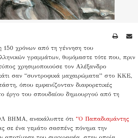
 150 χρόνων από τη γέννηση του
λληνικών γραμμάτων, θυμόμαστε τότε που, πριν
 τύπος χρησιμοποιούσε τον Αλέξανδρο
κάτι σαν “συντροφικά μαχαιρώματα” στο ΚΚΕ,
πάστη, όπου εμφανίζονταν διαφορετικές
 το έργο του σπουδαίου δημιουργού από τη
ΔΟΛ ΒΗΜΑ, ανακάλυπτε ότι
“Ο Παπαδιαμάντης
ας σε ένα γεμάτο σασπένς πόνημα την
την αποτίμηση του συγγραφέα, στην οποία