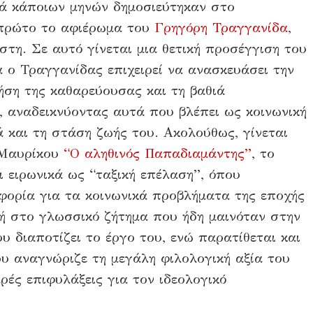
ρά κάποιων μηνών δημοσιεύτηκαν στο
ε πρώτο το αφιέρωμα του
Γρηγόρη Τραγγανίδα
,
στη. Σε αυτό γίνεται μια θετική προσέγγιση του
 ο Τραγγανίδας επιχειρεί να ανασκευάσει την
ρήση της καθαρεύουσας και τη βαθιά
 αναδεικνύοντας αυτά που βλέπει ως κοινωνική
 και τη στάση ζωής του. Ακολούθως, γίνεται
 Μαυρίκου
“Ο αληθινός Παπαδιαμάντης”
, το
 ειρωνικά ως “ταξική επέλαση”, όπου
φορία για τα κοινωνικά προβλήματα της εποχής
γή στο γλωσσικό ζήτημα που ήδη μαινόταν στην
υ διαποτίζει το έργο του, ενώ παρατίθεται και
ου αναγνώριζε τη μεγάλη φιλολογική αξία του
ές επιφυλάξεις για τον ιδεολογικό