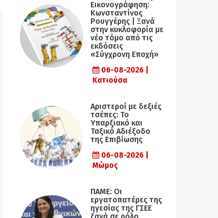
Εικονογράφηση:
Κωνσταντίνος
Ρουγγέρης | Ξανά
στην κυκλοφορία με
νέο τόμο από τις
εκδόσεις
«Σύγχρονη Εποχή»
06-08-2026 |
Κατιούσα
Αριστεροί με δεξιές
τσέπες: Το
Υπαρξιακό και
Ταξικό Αδιέξοδο
της Επιβίωσης
06-08-2026 |
Μώμος
ΠΑΜΕ: Οι
εργατοπατέρες της
ηγεσίας της ΓΣΕΕ
ξανά σε ρόλο