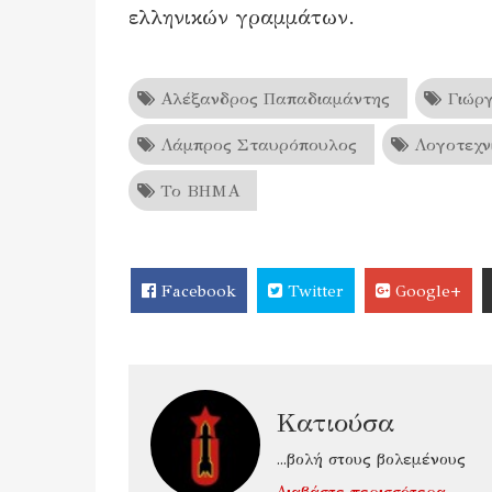
ελληνικών γραμμάτων.
Αλέξανδρος Παπαδιαμάντης
Γιώργ
Λάμπρος Σταυρόπουλος
Λογοτεχν
Το ΒΗΜΑ
Facebook
Twitter
Google+
Κατιούσα
...βολή στους βολεμένους