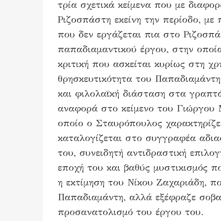
τρία σχετικά κείμενα που με διαφο
Ριζοσπάστη εκείνη την περίοδο, μ
που δεν εργάζεται πια στο Ριζοσπά
παπαδιαμαντικού έργου, στην οποία
κριτική που ασκείται κυρίως στη χ
θρησκευτικότητα του Παπαδιαμάντη,
και φιλολαϊκή διάσταση στα γραπτά
αναφορά στο κείμενο του Γιώργου
οποίο ο Σταυρόπουλος χαρακτηρίζει
καταλογίζεται στο συγγραφέα αδια
του, συνειδητή αντιδραστική επιλο
εποχή του και βαθύς μυστικισμός πο
η εκτίμηση του Νίκου Ζαχαριάδη, π
Παπαδιαμάντη, αλλά εξέφραζε σοβαρ
προσανατολισμό του έργου του.