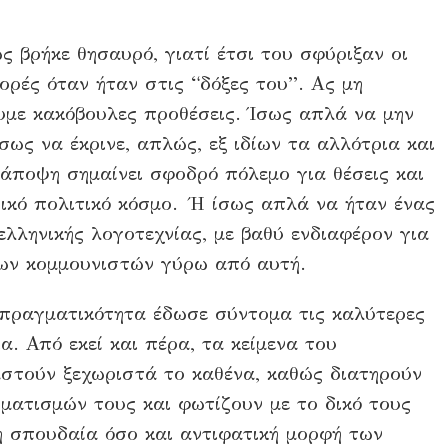
 βρήκε θησαυρό, γιατί έτσι του σφύριξαν οι
ορές όταν ήταν στις “δόξες του”. Ας μη
υμε κακόβουλες προθέσεις. Ίσως απλά να μην
σως να έκρινε, απλώς, εξ ιδίων τα αλλότρια και
άποψη σημαίνει σφοδρό πόλεμο για θέσεις και
ικό πολιτικό κόσμο. Ή ίσως απλά να ήταν ένας
λληνικής λογοτεχνίας, με βαθύ ενδιαφέρον για
των κομμουνιστών γύρω από αυτή.
 πραγματικότητα έδωσε σύντομα τις καλύτερες
. Από εκεί και πέρα, τα κείμενα του
αστούν ξεχωριστά το καθένα, καθώς διατηρούν
ατισμών τους και φωτίζουν με το δικό τους
η σπουδαία όσο και αντιφατική μορφή των