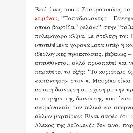
Εκεί όμως που ο Σταυρόπουλος τα δ
κειμένου
, “Παπαδιαμάντης – Γέννημα
οποίο βαφτίζει “ρελάνς” στην “ταξ
πολεμόχαρο κλίμα, με στελέχη του
υποτιθέμενα χαρακώματα υπέρ ή κα
ιδεολογικές προεκτάσεις, βεβαίως –
απευθύνεται, αλλά προσπαθεί και 
παραθέτει το εξής: “Το κυριότερο 
«απάντηση» στον κ. Μαυρίκο είναι 
αστική διανόηση σε σχέση με την π
στο τμήμα της διανόησης που έκανε
ακυρώνοντάς τον τελικά και σπέρνον
άλλων μαρτύρων; Είναι σαφές ότι 
Αλέκος της Δεξαμενής δεν είναι πα