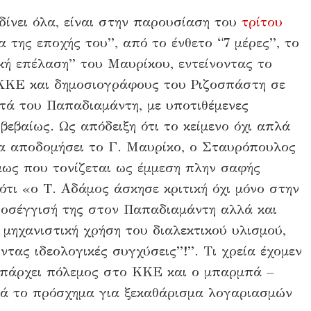
ίνει όλα, είναι στην παρουσίαση του
τρίτου
 της εποχής του”, από το ένθετο “7 μέρες”, το
ική επέλαση” του Μαυρίκου, εντείνοντας το
 ΚΚΕ και δημοσιογράφους του Ριζοσπάστη σε
τά του Παπαδιαμάντη, με υποτιθέμενες
 βεβαίως. Ως απόδειξη ότι το κείμενο όχι απλά
να αποδομήσει το Γ. Μαυρίκο, ο Σταυρόπουλος
όμως που τονίζεται ως έμμεση πλην σαφής
ότι «ο Τ. Αδάμος άσκησε κριτική όχι μόνο στην
ροσέγγισή της στον Παπαδιαμάντη αλλά και
 μηχανιστική χρήση του διαλεκτικού υλισμού,
τας ιδεολογικές συγχύσεις”!”. Τι χρεία έχομεν
υπάρχει πόλεμος στο ΚΚΕ και ο μπαρμπά –
ρά το πρόσχημα για ξεκαθάρισμα λογαριασμών