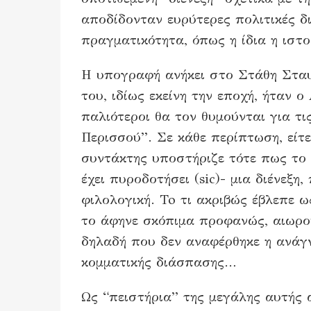
αποδίδονταν ευρύτερες πολιτικές δ
πραγματικότητα, όπως η ίδια η ιστ
Η υπογραφή ανήκει στο Στάθη Σταυ
του, ιδίως εκείνη την εποχή, ήταν 
παλιότεροι θα τον θυμούνται για τ
Περισσού”. Σε κάθε περίπτωση, είτε
συντάκτης υποστήριζε τότε πως το 
έχει πυροδοτήσει (sic)- μια διένεξη
φιλολογική. To τι ακριβώς έβλεπε ως
το άφηνε σκόπιμα προφανώς, αιωρού
δηλαδή που δεν αναφέρθηκε η ανάγ
κομματικής διάσπασης…
Ως “πειστήρια” της μεγάλης αυτής 