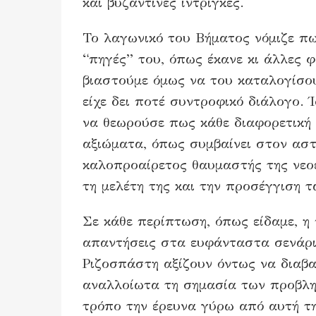
και βυζαντινές ίντριγκες.
Το λαγωνικό του Βήματος νόμιζε πως
“πηγές” του, όπως έκανε κι άλλες φ
βιαστούμε όμως να του καταλογίσο
είχε δει ποτέ συντροφικό διάλογο. Ί
να θεωρούσε πως κάθε διαφορετική 
αξιώματα, όπως συμβαίνει στον αστ
καλοπροαίρετος θαυμαστής της νεοε
τη μελέτη της και την προσέγγιση 
Σε κάθε περίπτωση, όπως είδαμε, η
απαντήσεις στα ευφάνταστα σενάρια
Ριζοσπάστη αξίζουν όντως να διαβ
αναλλοίωτα τη σημασία των προβλημ
τρόπο την έρευνα γύρω από αυτή τ