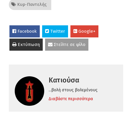
Κυρ-Παντελής
Facebook
Twitter
Google+
Εκτύπωση
Στείλτε σε φίλο
Κατιούσα
...βολή στους βολεμένους
Διαβάστε περισσότερα