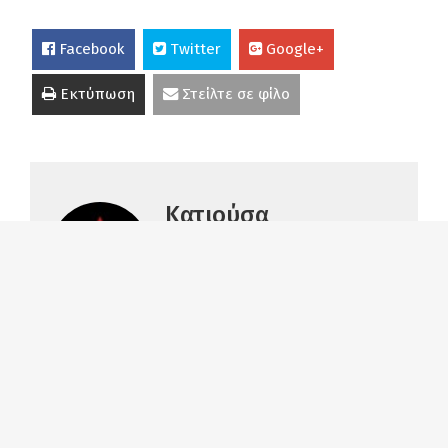
Facebook
Twitter
Google+
Εκτύπωση
Στείλτε σε φίλο
Κατιούσα
...βολή στους βολεμένους
Διαβάστε περισσότερα
Κάντε ένα σχόλιο: