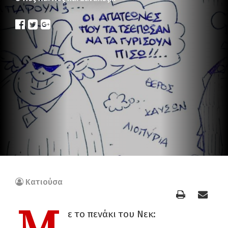
Κατιούσα
ε το πενάκι του Νεκ: