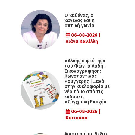
Ο καθένας, ο
κανένας και η
οπτική γωνία
06-08-2026 |
Λιάνα Κανέλλη
«Άλκης ο ψεύτης»
του Φώντα Λάδη –
Εικονογράφηση:
Κωνσταντίνος
Ρουγγέρης | Ξανά
στην κυκλοφορία με
νέο τόμο από τις
εκδόσεις
«Σύγχρονη Εποχή»
06-08-2026 |
Κατιούσα
Αριστεροί με δεξιές