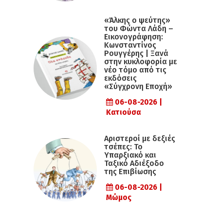
«Άλκης ο ψεύτης»
του Φώντα Λάδη –
Εικονογράφηση:
Κωνσταντίνος
Ρουγγέρης | Ξανά
στην κυκλοφορία με
νέο τόμο από τις
εκδόσεις
«Σύγχρονη Εποχή»
06-08-2026 |
Κατιούσα
Αριστεροί με δεξιές
τσέπες: Το
Υπαρξιακό και
Ταξικό Αδιέξοδο
της Επιβίωσης
06-08-2026 |
Μώμος