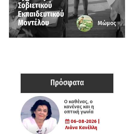
Σοβιετικού
Εκπαιδευτικού
Μοντέλου
Μώμος
Πρόσφατα
Ο καθένας, ο
κανένας και η
οπτική γωνία
06-08-2026 |
Λιάνα Κανέλλη