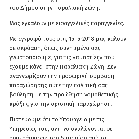
του Δήμου στην Παραλιακή Ζώνη.
Μας εγκαλούν με εισαγγελικές παραγγελίες.
Με έγγραφό του
στις 15
6-2018 μας καλούν
ς
–
σε ακρόαση, όπως συνημμένα σας
γνωστοποιούμε, για τις
αμαρτίες
που
«
»
έχουμε κάνει στην Παραλιακή Ζώνη. Δεν
αναγνωρίζουν την προσωρινή σύμβαση
παραχώρησης ούτε την πολιτική σας
βούληση με την προώθηση νομοθετικής
πράξης για την οριστική παραχώρηση.
Πιστεύουμε ότι το Υπουργείο με τις
Υπηρεσίες του, αντί να αναλώνονται σε
υπεράσπιση
του δημοσίου από το
«
»