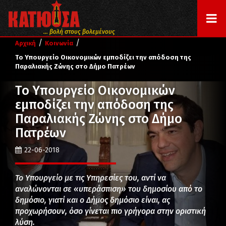
... βολή στους βολεμένους
/
/
Αρχική
Κοινωνία
Το Υπουργείο Οικονομικών εμποδίζει την απόδοση της
Παραλιακής Ζώνης στο Δήμο Πατρέων
Το Υπουργείο Οικονομικών
εμποδίζει την απόδοση της
Παραλιακής Ζώνης στο Δήμο
Πατρέων
22-06-2018
Το Υπουργείο με τις Υπηρεσίες του, αντί να
αναλώνονται σε «υπεράσπιση» του δημοσίου από το
δημόσιο, γιατί και ο Δήμος δημόσιο είναι, ας
προχωρήσουν, όσο γίνεται πιο γρήγορα στην οριστική
λύση.