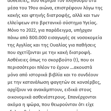
ασθένειες, που θέριζαν τον πληθυσμό στα
μέσα του 19ου αιώνα, επιστρέφουν λόγω της
κακής και φτηνής διατροφής, αλλά και των
ελλείψεων στο βρετανικό σύστημα Υγείας.
Μόνο το 2022, για παράδειγμα, υπήρχαν
πάνω από 800.000 εισαγωγές σε νοσοκομεία
της Αγγλίας και της Ουαλίας για παθήσεις
που σχετίζονται με την κακή διατροφή.
Ασθένειες όπως το σκορβούτο (!), που οι
περισσότεροι πλέον το έχουν …ακουστά
μόνο από ιστορικά βιβλία και το συνδέουν
με την κατανάλωση φαγητών σε κονσέρβες,
αρχίζουν να ανακάμπτουν, ειδικά στους
οικονομικά ασθενέστερους. Επανέρχονται
ακόμα η ψώρα, που θεωρούνταν ότι είχε