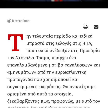
Κατιούσα
Τ
ην τελευταία περίοδο και ειδικά
μπροστά στις εκλογές στις ΗΠΑ,
που τελικά ανέδειξαν στη Προεδρία
τον Ντόναλντ Τραμπ, υπάρχει ένα
επαναλαμβανόμενο μοτίβο «αναλύσεων» και
«μηνυμάτων» από την ευρωατλαντική
προπαγάνδα που χρησιμοποιεί και
συγκεκριμένες εκφράσεις. Θα αναδείξουμε
ορισμένα από αυτά τα στοιχεία,
ξεκαθαρίζοντας πως, προφανώς, με αυτό τον