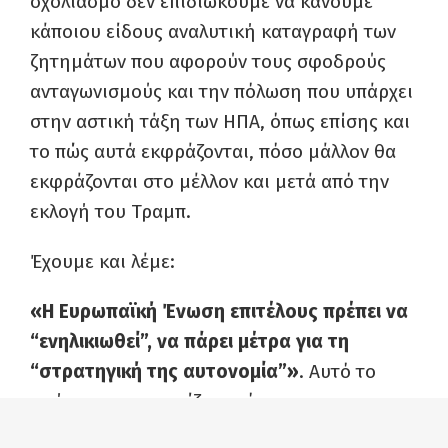
σχολιασμό δεν επιδιώκουμε να κάνουμε
κάποιου είδους αναλυτική καταγραφή των
ζητημάτων που αφορούν τους σφοδρούς
ανταγωνισμούς και την πόλωση που υπάρχει
στην αστική τάξη των ΗΠΑ, όπως επίσης και
το πώς αυτά εκφράζονται, πόσο μάλλον θα
εκφράζονται στο μέλλον και μετά από την
εκλογή του Τραμπ.
Έχουμε και λέμε:
«Η Ευρωπαϊκή Ένωση επιτέλους πρέπει να
“ενηλικιωθεί”, να πάρει μέτρα για τη
“στρατηγική της αυτονομία”»
. Αυτό το
«μήνυμα» το σχετίζουν τόσο με τον
εμπορικό πόλεμο ανάμεσα σε ΗΠΑ και ΕΕ