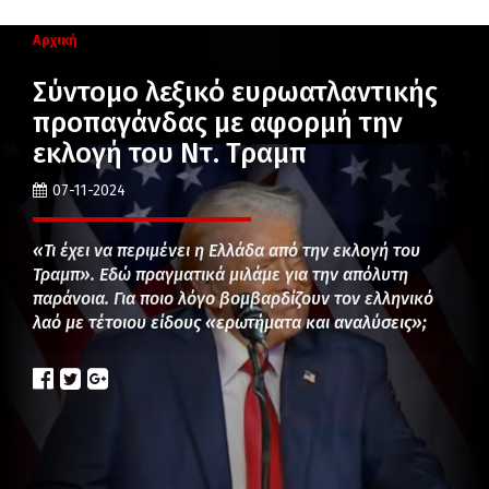
Αρχική
Σύντομο λεξικό ευρωατλαντικής
προπαγάνδας με αφορμή την
εκλογή του Ντ. Τραμπ
07-11-2024
«Τι έχει να περιμένει η Ελλάδα από την εκλογή του
Τραμπ». Εδώ πραγματικά μιλάμε για την απόλυτη
παράνοια. Για ποιο λόγο βομβαρδίζουν τον ελληνικό
λαό με τέτοιου είδους «ερωτήματα και αναλύσεις»;