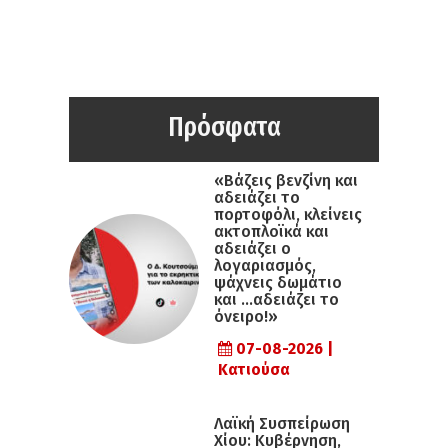
Πρόσφατα
«Βάζεις βενζίνη και
αδειάζει το
πορτοφόλι, κλείνεις
ακτοπλοϊκά και
αδειάζει ο
λογαριασμός,
ψάχνεις δωμάτιο
και …αδειάζει το
όνειρο!»
07-08-2026 |
Κατιούσα
Λαϊκή Συσπείρωση
Χίου: Κυβέρνηση,