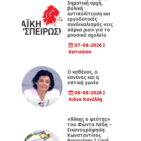
δημοτική αρχή,
βολική
αντιπολίτευση και
εργοδοτικός
συνδικαλισμός «εις
σάρκα μια» για το
μουσικό σχολείο
07-08-2026 |
Κατιούσα
Ο καθένας, ο
κανένας και η
οπτική γωνία
06-08-2026 |
Λιάνα Κανέλλη
«Άλκης ο ψεύτης»
του Φώντα Λάδη –
Εικονογράφηση:
Κωνσταντίνος
Ρουγγέρης | Ξανά