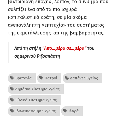
βικτωριανή εποχή», λοιπόν, το σύνθημα που
σαλπίζει ένα από τα πιο ισχυρά
καπιταλιστικά κράτη, σε μία ακόμα
ανεπανάληπτη «επιτυχία» του συστήματος
της εκμετάλλευσης και της βαρβαρότητας.
Από τη στήλη
“Από…μέρα σε…μέρα”
του
σημερινού Ριζοσπάστη
Βρετανία
Γιατροί
Δαπάνες υγείας
Δημόσιο Σύστημα Υγείας
Εθνικό Σύστημα Υγείας
Ιδιωτικοποίηση Υγείας
Ιλαρά