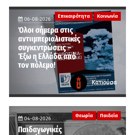
Επικαιρότητα
Κοινωνία
06-08-2026
Όλοι σήμερα στις
αντιιμπεριαλιστικές
συγκεντρώσεις –
Έξω η Ελλάδα από
τον πόλεμο!
Κατιούσα
Θεωρία
Παιδεία
04-08-2026
Παιδαγωγικές