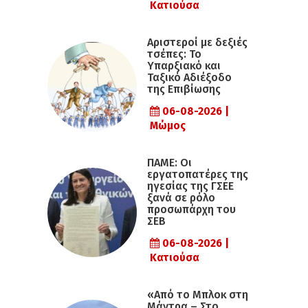
Κατιούσα
Αριστεροί με δεξιές
τσέπες: Το
Υπαρξιακό και
Ταξικό Αδιέξοδο
της Επιβίωσης
06-08-2026 |
Μώμος
ΠΑΜΕ: Οι
εργατοπατέρες της
ηγεσίας της ΓΣΕΕ
ξανά σε ρόλο
προσωπάρχη του
ΣΕΒ
06-08-2026 |
Κατιούσα
«Από το Μπλοκ στη
Μάντρα – Στο