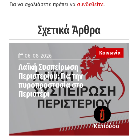
Για να σχολιάσετε πρέπει να
συνδεθείτε
.
Σχετικά Άρθρα
Κοινωνία
06-08-2026
Λαϊκή Συσπείρωση
Περιστερίου: Για την
πυροπροστασία στο
Περιστέρι
Κατιούσα