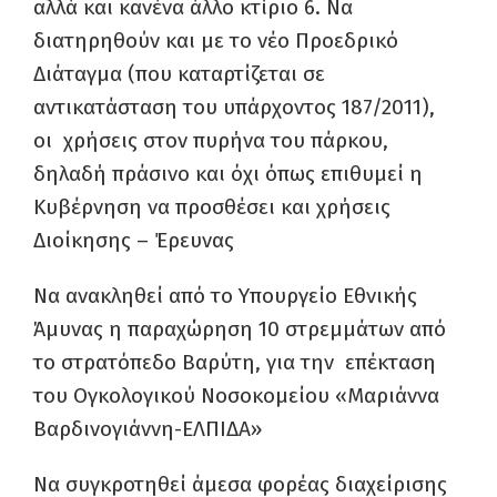
αλλά και κανένα άλλο κτίριο
6.
Να
διατηρηθούν και με το νέο Προεδρικό
Διάταγμα (που καταρτίζεται σε
αντικατάσταση του υπάρχοντος 187/2011),
οι χρήσεις στον πυρήνα του πάρκου,
δηλαδή πράσινο και όχι όπως επιθυμεί η
Κυβέρνηση να προσθέσει και χρήσεις
Διοίκησης – Έρευνας
Να ανακληθεί από το Υπουργείο Εθνικής
Άμυνας η παραχώρηση 10 στρεμμάτων από
το στρατόπεδο Βαρύτη, για την επέκταση
του Ογκολογικού Νοσοκομείου «Μαριάννα
Βαρδινογιάννη-ΕΛΠΙΔΑ»
Να συγκροτηθεί άμεσα φορέας διαχείρισης