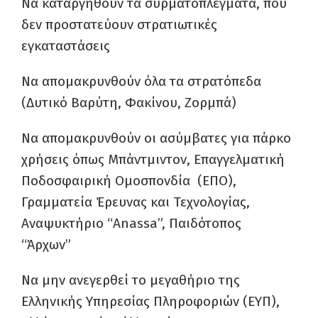
Να καταργηθούν τα συρματοπλέγματα, που
δεν προστατεύουν στρατιωτικές
εγκαταστάσεις
Να απομακρυνθούν όλα τα στρατόπεδα
(Δυτικό Βαρύτη, Φακίνου, Ζορμπά)
Να απομακρυνθούν οι ασύμβατες για πάρκο
χρήσεις όπως Μπάντμιντον, Επαγγελματική
Ποδοσφαιρική Ομοσπονδία (ΕΠΟ),
Γραμματεία Έρευνας και Τεχνολογίας,
Αναψυκτήριο “Anassa”, Παιδότοπος
“Άρχων”
Να μην ανεγερθεί το μεγαθήριο της
Ελληνικής Υπηρεσίας Πληροφοριών (ΕΥΠ),