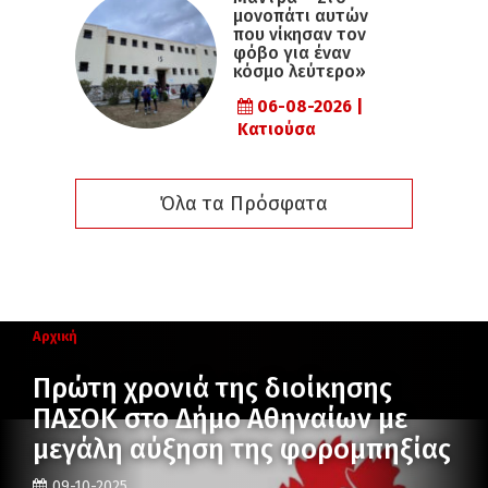
μονοπάτι αυτών
που νίκησαν τον
φόβο για έναν
κόσμο λεύτερο»
06-08-2026 |
Κατιούσα
Όλα τα Πρόσφατα
Αρχική
Πρώτη χρονιά της διοίκησης
ΠΑΣΟΚ στο Δήμο Αθηναίων με
μεγάλη αύξηση της φορομπηξίας
09-10-2025