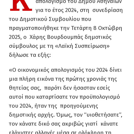
Κ
απολογισμό του Δήμου Αθηναίων
για το έτος 2024, στη συνεδρίαση
του Δημοτικού Συμβουλίου που
πραγματοποιήθηκε την Τετάρτη 8 Οκτώβρη
2025, o Χάρης Βουρδουμπάς δημοτικός
σύμβουλος με τη «Λαϊκή Συσπείρωση»
δήλωσε τα εξής:
«Ο οικονομικός απολογισμός του 2024 δίνει
μια πλήρη εικόνα της πρώτης χρονιάς της
θητείας σας, παρότι δεν ήσασταν εσείς
αυτοί που καταρτίσατε τον προϋπολογισμό
του 2024, ήταν της προηγούμενης
δημοτικής αρχής. Όμως, τον “υιοθετήσατε”,
τον κάνατε δικό σας ακριβώς γιατί κάνατε
ελάχιστες αλλαγές μέσα σε ολόκληρη τη