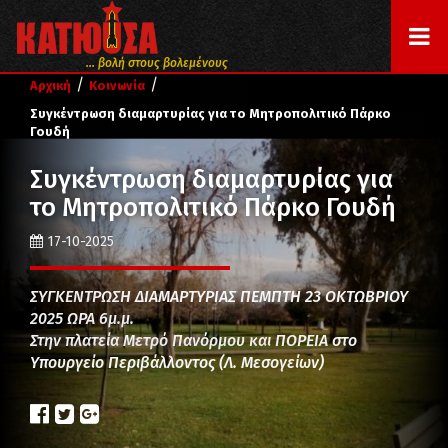
... βολή στους βολεμένους
/
/
Αρχική
Κοινωνία
Συγκέντρωση διαμαρτυρίας για το Μητροπολιτικό Πάρκο
Γουδή
Συγκέντρωση διαμαρτυρίας για
το Μητροπολιτικό Πάρκο Γουδή
17-10-2025
ΣΥΓΚΕΝΤΡΩΣΗ ΔΙΑΜΑΡΤΥΡΙΑΣ ΠΕΜΠΤΗ 23 ΟΚΤΩΒΡΙΟΥ
2025 ΩΡΑ 6μ.μ.
Στην πλατεία Μετρό Πανόρμου και ΠΟΡΕΙΑ στο
Υπουργείο Περιβάλλοντος (Λ. Μεσογείων)