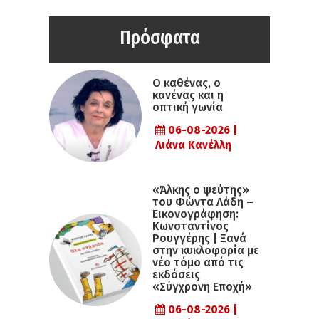
Πρόσφατα
Ο καθένας, ο
κανένας και η
οπτική γωνία
06-08-2026 |
Λιάνα Κανέλλη
«Άλκης ο ψεύτης»
του Φώντα Λάδη –
Εικονογράφηση:
Κωνσταντίνος
Ρουγγέρης | Ξανά
στην κυκλοφορία με
νέο τόμο από τις
εκδόσεις
«Σύγχρονη Εποχή»
06-08-2026 |